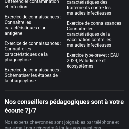
Différencier contamination
caractéristiques des
et infection
traitements contre les
maladies infectieuses
Exercice de connaissances :
Connaître les
Exercice de connaissances :
caractéristiques d'un
Connaître les
antigène
caractéristiques de la
vaccination contre les
Exercice de connaissances :
maladies infectieuses
Connaître les
caractéristiques de la
Exercice type-brevet : EAU
phagocytose
2024, Paludisme et
écosystèmes
Exercice de connaissances :
Schématiser les étapes de
la phagocytose
Nos conseillers pédagogiques sont à votre
écoute 7j/7
Nos experts chevronnés sont joignables par téléphone et
par e-mail pour répondre à toutes vos questions.