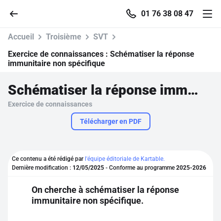
01 76 38 08 47
Accueil
Troisième
SVT
Exercice de connaissances :
Schématiser la réponse
immunitaire non spécifique
Accueil
Schématiser la réponse immunitaire non spécifique
Exercice de connaissances
Parcourir
Télécharger en PDF
Recherche
Ce contenu a été rédigé par
l'équipe éditoriale de Kartable.
Se connecter
Dernière modification :
12/05/2025
- Conforme au programme
2025-2026
On cherche à schématiser la réponse
S'inscrire gratuitement
immunitaire non spécifique.
Pour profiter de 10 contenus offerts.