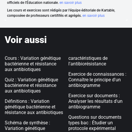
officiels de l'Éducation nationale.
en savoir plus
Les cours et exercices sont rédigés par l'équipe éditoriale de Kartable,
composéee de professeurs certififés et agrégés.
en savoir plus
Voir aussi
Cours : Variation génétique
caractéristiques de
bactérienne et résistance
l'antibiorésistance
aux antibiotiques
Exercice de connaissances :
Quiz : Variation génétique
Connaître le principe d'un
bactérienne et résistance
antibiogramme
aux antibiotiques
Exercice sur documents :
Définitions : Variation
Analyser les résultats d'un
génétique bactérienne et
antibiogramme
résistance aux antibiotiques
Questions sur documents
Schéma de synthèse :
types bac : Étudier un
Variation génétique
protocole expérimental