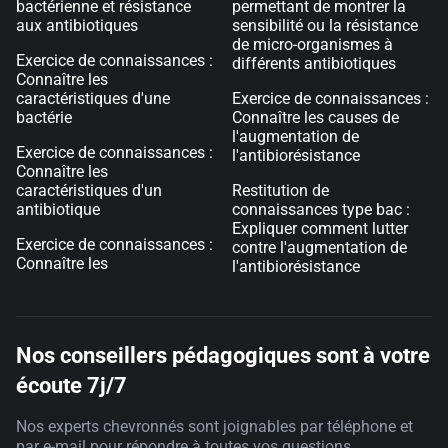
bactérienne et résistance
permettant de montrer la
aux antibiotiques
sensibilité ou la résistance
de micro-organismes à
Exercice de connaissances :
différents antibiotiques
Connaître les
caractéristiques d'une
Exercice de connaissances :
bactérie
Connaître les causes de
l'augmentation de
Exercice de connaissances :
l'antibiorésistance
Connaître les
caractéristiques d'un
Restitution de
antibiotique
connaissances type bac :
Expliquer comment lutter
Exercice de connaissances :
contre l'augmentation de
Connaître les
l'antibiorésistance
Nos conseillers pédagogiques sont à votre
écoute 7j/7
Nos experts chevronnés sont joignables par téléphone et
par e-mail pour répondre à toutes vos questions.