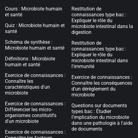
Cours : Microbiote humain
Restitution de
et santé
connaissances type bac :
Expliquer le rôle du
Quiz : Microbiote humain et
microbiote intestinal dans la
santé
digestion
Schéma de synthèse :
Restitution de
Microbiote humain et santé
connaissances type bac :
Expliquer le rôle du
Définitions : Microbiote
microbiote intestinal dans
humain et santé
l'immunité
Exercice de connaissances :
Exercice de connaissances :
Connaître les
Connaître les conséquences
caractéristiques d'un
d'un dérèglement du
microbiote
microbiote
Exercice de connaissances :
Questions sur documents
Différencier les micro-
types bac : Étudier
organismes constitutifs
l'implication du microbiote
d'un microbiote
dans une pathologie à l'aide
de documents
Exercice de connaissances :
Connaître les facteurs