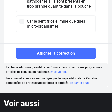
pathogènes s'ils sont présents en
trop grande quantité dans la bouche.
Car le dentifrice élimine quelques
micro-organismes.
Afficher la correction
La charte éditoriale garantit la conformité des contenus aux programmes
officiels de l'Éducation nationale.
en savoir plus
Les cours et exercices sont rédigés par l'équipe éditoriale de Kartable,
composéee de professeurs certififés et agrégés.
en savoir plus
Voir aussi