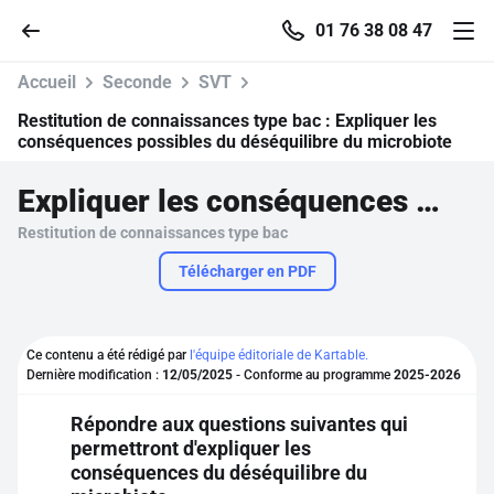
01 76 38 08 47
Accueil
Seconde
SVT
Restitution de connaissances type bac :
Expliquer les
conséquences possibles du déséquilibre du microbiote
Accueil
Expliquer les conséquences possibles du déséquilibre du microbiote
Restitution de connaissances type bac
Parcourir
Télécharger en PDF
Recherche
Ce contenu a été rédigé par
l'équipe éditoriale de Kartable.
Se connecter
Dernière modification :
12/05/2025
- Conforme au programme
2025-2026
Répondre aux questions suivantes qui
S'inscrire gratuitement
permettront d'expliquer les
conséquences du déséquilibre du
Pour profiter de 10 contenus offerts.