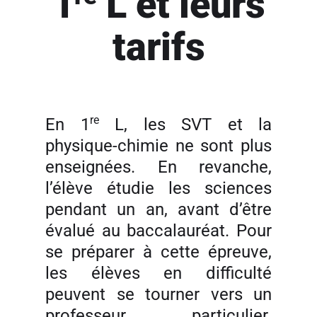
1
L et leurs
tarifs
re
En 1
L, les SVT et la
physique-chimie ne sont plus
enseignées. En revanche,
l’élève étudie les sciences
pendant un an, avant d’être
évalué au baccalauréat. Pour
se préparer à cette épreuve,
les élèves en difficulté
peuvent se tourner vers un
professeur particulier.