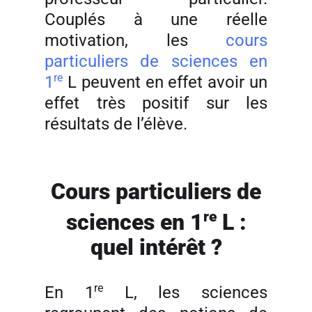
Couplés à une réelle
motivation, les
cours
particuliers de sciences en
re
1
L peuvent en effet avoir un
effet très positif sur les
résultats de l’élève.
Cours particuliers de
re
sciences en 1
L :
quel intérêt ?
re
En 1
L, les sciences