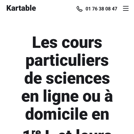
01 76 38 08 47
Les cours
particuliers
de sciences
en ligne ou à
domicile en
re