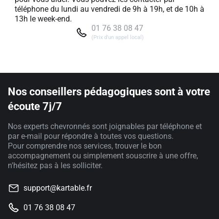
téléphone du lundi au vendredi de 9h à 19h, et de 10h à
13h le week-end.
01 76 38 08 47
(Prix d'un appel local)
Nos conseillers pédagogiques sont à votre
écoute 7j/7
Nos experts chevronnés sont joignables par téléphone et
par e-mail pour répondre à toutes vos questions.
Pour comprendre nos services, trouver le bon
accompagnement ou simplement souscrire à une offre,
n'hésitez pas à les solliciter.
support@kartable.fr
01 76 38 08 47