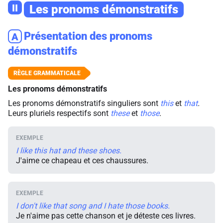
II
Les pronoms démonstratifs
Présentation des pronoms
A
démonstratifs
Les pronoms démonstratifs
Les pronoms démonstratifs singuliers sont
this
et
that
.
Leurs pluriels respectifs sont
these
et
those
.
I like this hat and these shoes.
J'aime ce chapeau et ces chaussures.
I don't like that song and I hate those books.
Je n'aime pas cette chanson et je déteste ces livres.