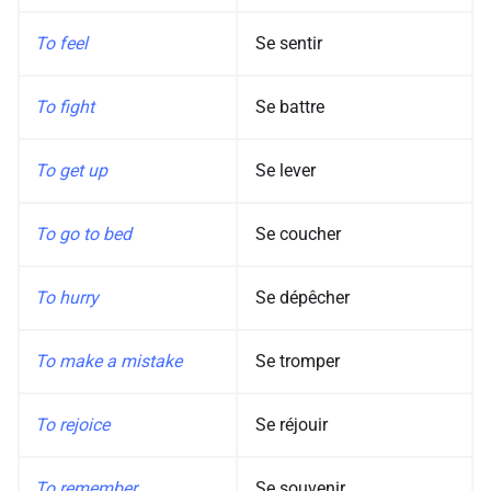
To feel
Se sentir
To fight
Se battre
To get up
Se lever
To go to bed
Se coucher
To hurry
Se dépêcher
To make a mistake
Se tromper
To rejoice
Se réjouir
To remember
Se souvenir