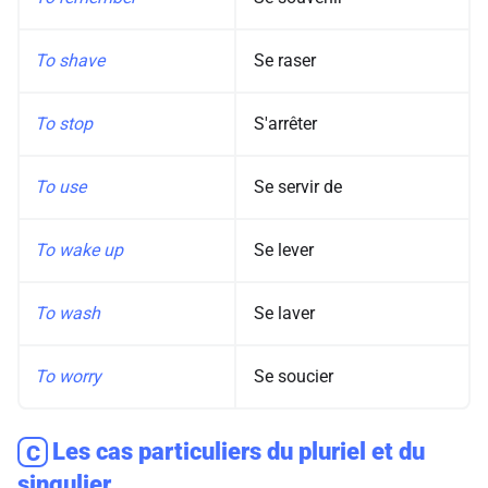
To shave
Se raser
To stop
S'arrêter
To use
Se servir de
To wake up
Se lever
To wash
Se laver
To worry
Se soucier
Les cas particuliers du pluriel et du
C
singulier