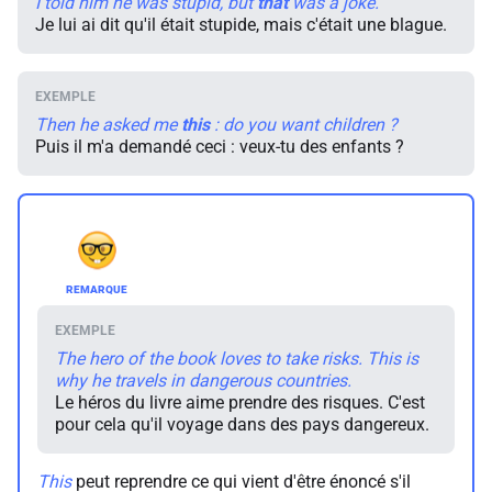
I told him he was stupid, but
that
was a joke.
Je lui ai dit qu'il était stupide, mais c'était une blague.
Then he asked me
this
: do you want children ?
Puis il m'a demandé ceci : veux-tu des enfants ?
The hero of the book loves to take risks. This is
why he travels in dangerous countries.
Le héros du livre aime prendre des risques. C'est
pour cela qu'il voyage dans des pays dangereux.
This
peut reprendre ce qui vient d'être énoncé s'il