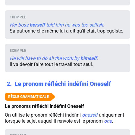
Her boss
herself
told him he was too selfish.
Sa patronne elle-même lui a dit qu'il était trop égoïste.
He will have to do all the work by
himself
.
Il va devoir faire tout le travail tout seul.
2
Le pronom réfléchi indéfini Oneself
Le pronoms réfléchi indéfini Oneself
On utilise le pronom réfléchi indéfini
oneself
uniquement
lorsque le sujet auquel il renvoie est le pronom
one
.