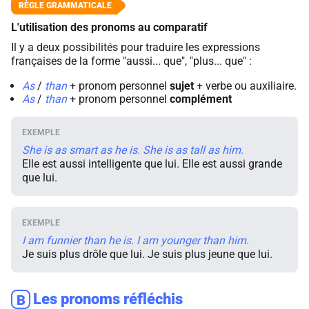
L'utilisation des pronoms au comparatif
Il y a deux possibilités pour traduire les expressions
françaises de la forme "aussi... que", "plus... que" :
As
/
than
+ pronom personnel
sujet
+ verbe ou auxiliaire.
As
/
than
+ pronom personnel
complément
She is as smart as he is. She is as tall as him.
Elle est aussi intelligente que lui. Elle est aussi grande
que lui.
I am funnier than he is. I am younger than him.
Je suis plus drôle que lui. Je suis plus jeune que lui.
Les pronoms réfléchis
B