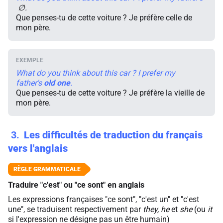
∅.
Que penses-tu de cette voiture ? Je préfère celle de
mon père.
What do you think about this car ? I prefer my
father's
old
one
.
Que penses-tu de cette voiture ? Je préfère la vieille de
mon père.
3
Les difficultés de traduction du français
vers l'anglais
Traduire "c'est" ou "ce sont" en anglais
Les expressions françaises "ce sont", "c'est un" et "c'est
une", se traduisent respectivement par
they, he
et
she
(ou
it
si l'expression ne désigne pas un être humain)