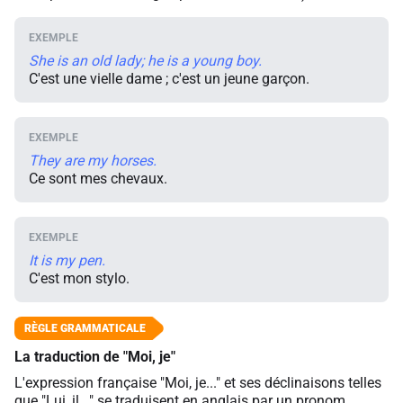
She is an old lady; he is a young boy.
C'est une vielle dame ; c'est un jeune garçon.
They are my horses.
Ce sont mes chevaux.
It is my pen.
C'est mon stylo.
La traduction de "Moi, je"
L'expression française "Moi, je..." et ses déclinaisons telles
que "Lui, il..." se traduisent en anglais par un pronom