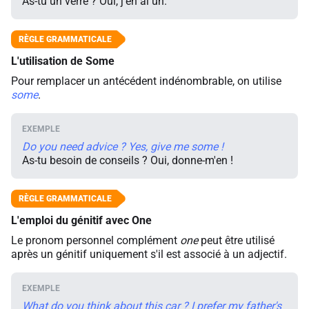
As-tu un verre ? Oui, j'en ai un.
L'utilisation de Some
Pour remplacer un antécédent indénombrable, on utilise
some
.
Do you need advice ? Yes, give me some !
As-tu besoin de conseils ? Oui, donne-m'en !
L'emploi du génitif avec One
Le pronom personnel complément
one
peut être utilisé
après un génitif uniquement s'il est associé à un adjectif.
What do you think about this car ? I prefer my father's