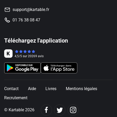
support@kartable.fr
01 76 38 08 47
Téléchargez l'application
4,5
/
5
sur
20269
avis
Contact
Aide
Livres
Mentions légales
Recrutement
© Kartable 2026