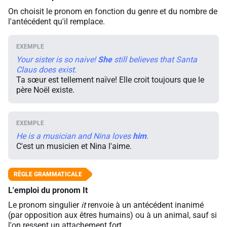
On choisit le pronom en fonction du genre et du nombre de
l'antécédent qu'il remplace.
Your sister is so naive!
She
still believes that Santa
Claus does exist.
Ta sœur est tellement naïve! Elle croit toujours que le
père Noël existe.
He is a musician and Nina loves
him
.
C'est un musicien et Nina l'aime.
L'emploi du pronom It
Le pronom singulier
it
renvoie à un antécédent inanimé
(par opposition aux êtres humains) ou à un animal, sauf si
l'on ressent un attachement fort.