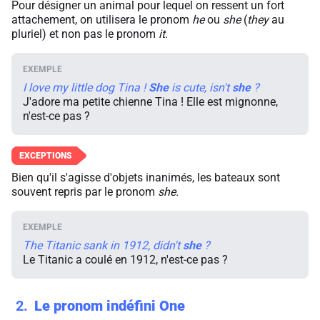
Pour désigner un animal pour lequel on ressent un fort
attachement, on utilisera le pronom
he
ou
she
(
they
au
pluriel) et non pas le pronom
it
.
I love my little dog Tina !
She
is cute, isn't
she
?
J'adore ma petite chienne Tina ! Elle est mignonne,
n'est-ce pas ?
Bien qu'il s'agisse d'objets inanimés, les bateaux sont
souvent repris par le pronom
she.
The Titanic sank in 1912, didn't
she
?
Le Titanic a coulé en 1912, n'est-ce pas ?
2
Le pronom indéfini One