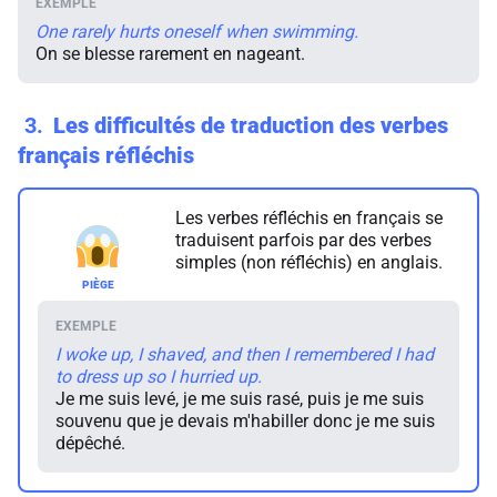
One rarely hurts oneself when swimming.
On se blesse rarement en nageant.
3
Les difficultés de traduction des verbes
français réfléchis
Les verbes réfléchis en français se
traduisent parfois par des verbes
simples (non réfléchis) en anglais.
I woke up, I shaved, and then I remembered I had
to dress up so I hurried up.
Je me suis levé, je me suis rasé, puis je me suis
souvenu que je devais m'habiller donc je me suis
dépêché.