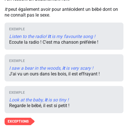
It
peut également avoir pour antécédent un bébé dont on
ne connaît pas le sexe.
Listen to the radio!
It
is my favourite song !
Ecoute la radio ! C'est ma chanson préférée !
I saw a bear in the woods,
it
is very scary !
J'ai vu un ours dans les bois, il est effrayant !
Look at the baby,
it
is so tiny !
Regarde le bébé, il est si petit !