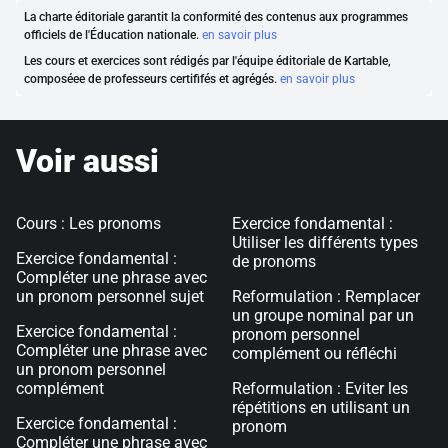
La charte éditoriale garantit la conformité des contenus aux programmes
officiels de l'Éducation nationale.
en savoir plus
Les cours et exercices sont rédigés par l'équipe éditoriale de Kartable,
composéee de professeurs certififés et agrégés.
en savoir plus
Voir aussi
Cours : Les pronoms
Exercice fondamental :
Utiliser les différents types
Exercice fondamental :
de pronoms
Compléter une phrase avec
un pronom personnel sujet
Reformulation : Remplacer
un groupe nominal par un
Exercice fondamental :
pronom personnel
Compléter une phrase avec
complément ou réfléchi
un pronom personnel
complément
Reformulation : Eviter les
répétitions en utilisant un
Exercice fondamental :
pronom
Compléter une phrase avec