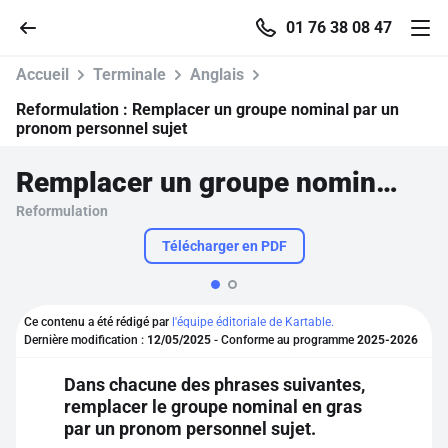
01 76 38 08 47
Accueil
Terminale
Anglais
Reformulation :
Remplacer un groupe nominal par un
pronom personnel sujet
Accueil
Remplacer un groupe nominal par un pronom personnel sujet
Reformulation
Parcourir
Télécharger en PDF
Recherche
Ce contenu a été rédigé par
l'équipe éditoriale de Kartable.
Se connecter
Dernière modification :
12/05/2025
- Conforme au programme
2025-2026
Dans chacune des phrases suivantes,
S'inscrire gratuitement
remplacer le groupe nominal en gras
par un pronom personnel sujet.
Pour profiter de 10 contenus offerts.