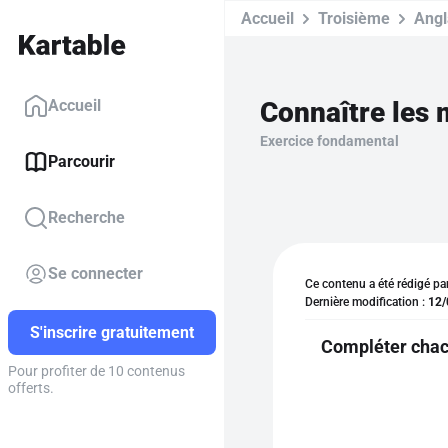
Accueil
Troisième
Angl
Accueil
Exercice fondamental
Parcourir
Recherche
Se connecter
Ce contenu a été rédigé pa
Dernière modification :
12/
S'inscrire gratuitement
Compléter chac
Pour profiter de 10 contenus
offerts.