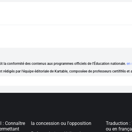
ntit la conformité des contenus aux programmes officiels de l'Éducation nationale.
en 
nt rédigés par l'équipe éditoriale de Kartable, composéee de professeurs certififés et
 : Connaître
la concession ou l'opposition
Traduction :
permettant
ou en frança