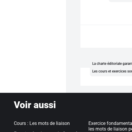
La charte éditoriale gara
Les cours et exercices so
Voir aussi
Cours : Les mots de liaison
Exercice fondamental
les mots de liaison 