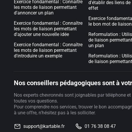
Exercice fondamental : Connaître
d'établir des liens d
les mots de liaison permettant
effet
d'annoncer un plan
Exercice fondamental
Exercice fondamental : Connaître
le bon mot de liaison
les mots de liaison permettant
d'ajouter une nouvelle idée
Reformulation : Utili
de liaison permettan
Exercice fondamental : Connaître
un plan
les mots de liaison permettant
d'introduire un exemple
Reformulation : Utili
de liaison permettan
Nos conseillers pédagogiques sont à votr
Nos experts chevronnés sont joignables par téléphone et 
toutes vos questions.
Pour comprendre nos services, trouver le bon accompag
à une offre, n'hésitez pas à les solliciter.
support@kartable.fr
01 76 38 08 47