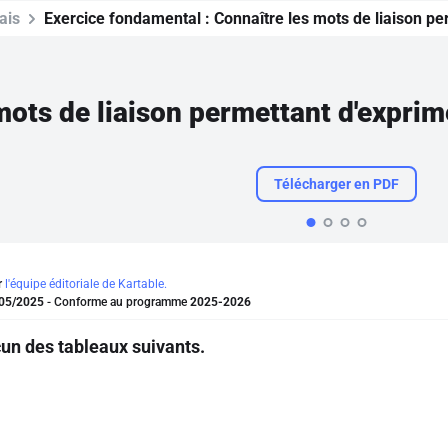
ais
Exercice fondamental :
Connaître les mots de liaison pe
Télécharger en PDF
r
l'équipe éditoriale de Kartable.
05/2025
- Conforme au programme
2025-2026
un des tableaux suivants.