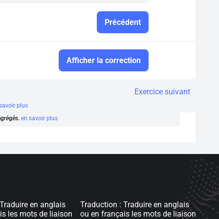
Précédent
Afficher la correction
Exercice suivant
savoir plus
 agrégés.
en savoir plus
 Traduire en anglais
Traduction : Traduire en anglais
is les mots de liaison
ou en français les mots de liaison