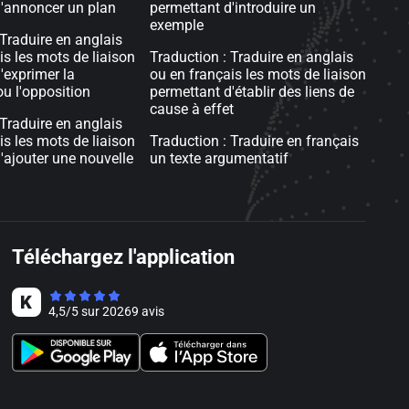
'annoncer un plan
permettant d'introduire un
exemple
 Traduire en anglais
is les mots de liaison
Traduction : Traduire en anglais
'exprimer la
ou en français les mots de liaison
u l'opposition
permettant d'établir des liens de
cause à effet
 Traduire en anglais
is les mots de liaison
Traduction : Traduire en français
'ajouter une nouvelle
un texte argumentatif
Téléchargez l'application
4,5
/
5
sur
20269
avis