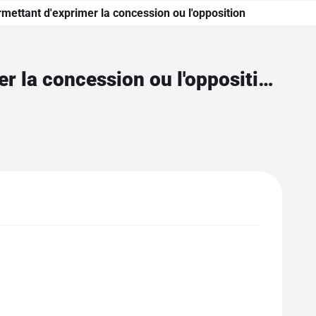
rmettant d'exprimer la concession ou l'opposition
Connaître les mots de liaison permettant d'exprimer la concession ou l'opposition