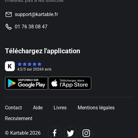
n'hésitez pas à les solliciter.
support@kartable.fr
01 76 38 08 47
Téléchargez l'application
4,5
/
5
sur
20269
avis
Contact
Aide
Livres
Mentions légales
Recrutement
© Kartable 2026