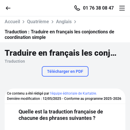
01 76 38 08 47
Accueil
Quatrième
Anglais
Traduction :
Traduire en français les conjonctions de
coordination simple
Accueil
Traduire en français les conjonctions de coordination simple
Traduction
Parcourir
Télécharger en PDF
Recherche
Ce contenu a été rédigé par
l'équipe éditoriale de Kartable.
Se connecter
Dernière modification :
12/05/2025
- Conforme au programme
2025-2026
Quelle est la traduction française de
S'inscrire gratuitement
chacune des phrases suivantes ?
Pour profiter de 10 contenus offerts.