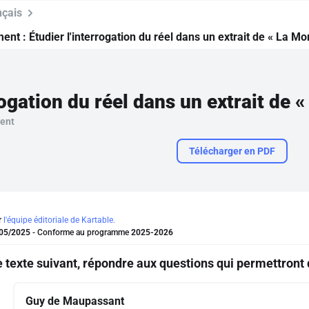
nçais
ment :
Étudier l'interrogation du réel dans un extrait de « La 
ment
Télécharger en PDF
r
l'équipe éditoriale de Kartable.
05/2025
- Conforme au programme
2025-2026
e texte suivant, répondre aux questions qui permettront d
Guy de Maupassant