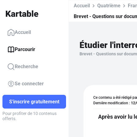
Accueil
Quatrième
Fra
Brevet - Questions sur docu
Accueil
Parcourir
Brevet - Questions sur docu
Recherche
Se connecter
Ce contenu a été rédigé pa
S'inscrire gratuitement
Dernière modification :
12/
Pour profiter de 10 contenus
Après avoir lu l
offerts.