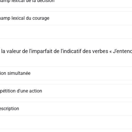
hamp lexical de la décision
hamp lexical du courage
la valeur de l'imparfait de l'indicatif des verbes « J'entendai
tion simultanée
pétition d'une action
escription