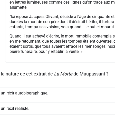
en lettres lumineuses comme ces lignes qu'on trace aux mu
allumette :
"Ici repose Jacques Olivant, décédé à l'âge de cinquante et 
duretés la mort de son père dont il désirait hériter, il tort
enfants, trompa ses voisins, vola quand il le put et mourut
Quand il eut achevé d'écrire, le mort immobile contempla s
en me retournant, que toutes les tombes étaient ouvertes, 
étaient sortis, que tous avaient effacé les mensonges inscri
pierre funéraire, pour y rétablir la vérité. »
 la nature de cet extrait de
La Morte
de Maupassant ?
 un récit autobiographique.
 un récit réaliste.