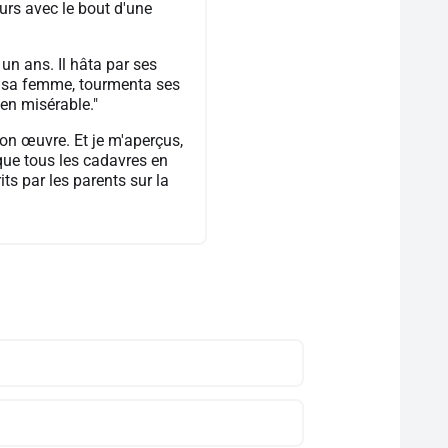
rs avec le bout d'une
un ans. Il hâta par ses
ura sa femme, tourmenta ses
 en misérable."
on œuvre. Et je m'aperçus,
que tous les cadavres en
ts par les parents sur la