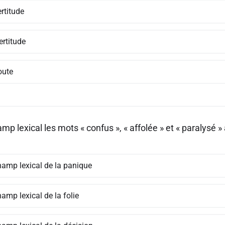
rtitude
ertitude
oute
mp lexical les mots « confus », « affolée » et « paralysé »
hamp lexical de la panique
amp lexical de la folie