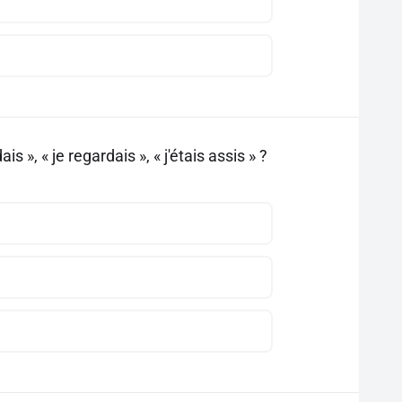
s », « je regardais », « j'étais assis » ?