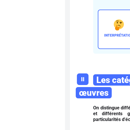
Les caté
II
œuvres
On distingue diff
et différents 
particularités d'éc