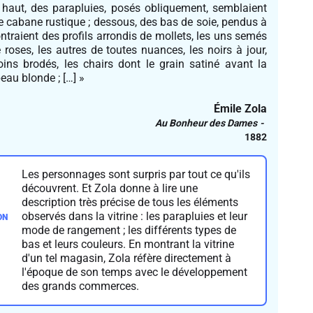
 haut, des parapluies, posés obliquement, semblaient
de cabane rustique ; dessous, des bas de soie, pendus à
ontraient des profils arrondis de mollets, les uns semés
roses, les autres de toutes nuances, les noirs à jour,
ins brodés, les chairs dont le grain satiné avant la
eau blonde ; […] »
Émile Zola
Au Bonheur des Dames
1882
Les personnages sont surpris par tout ce qu'ils
découvrent. Et Zola donne à lire une
description très précise de tous les éléments
observés dans la vitrine : les parapluies et leur
mode de rangement ; les différents types de
bas et leurs couleurs. En montrant la vitrine
d'un tel magasin, Zola réfère directement à
l'époque de son temps avec le développement
des grands commerces.