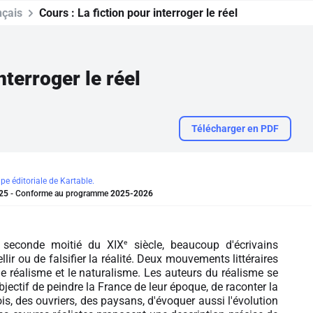
nçais
Cours :
La fiction pour interroger le réel
nterroger le réel
Télécharger en PDF
ipe éditoriale de Kartable.
25
- Conforme au programme
2025-2026
e
a seconde moitié du XIX
siècle, beaucoup d'écrivains
lir ou de falsifier la réalité. Deux mouvements littéraires
le réalisme et le naturalisme. Les auteurs du réalisme se
jectif de peindre la France de leur époque, de raconter la
is, des ouvriers, des paysans, d'évoquer aussi l'évolution