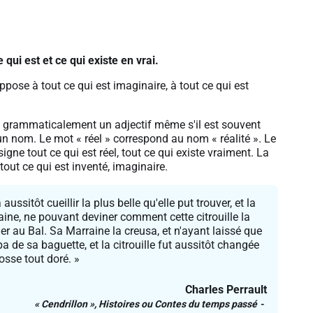
 qui est et ce qui existe en vrai.
oppose à tout ce qui est imaginaire, à tout ce qui est
st grammaticalement un adjectif même s'il est souvent
nom. Le mot « réel » correspond au nom « réalité ». Le
igne tout ce qui est réel, tout ce qui existe vraiment. La
tout ce qui est inventé, imaginaire.
 aussitôt cueillir la plus belle qu'elle put trouver, et la
aine, ne pouvant deviner comment cette citrouille la
ller au Bal. Sa Marraine la creusa, et n'ayant laissé que
ppa de sa baguette, et la citrouille fut aussitôt changée
osse tout doré. »
Charles Perrault
« Cendrillon »,
Histoires ou Contes du temps passé