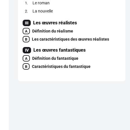
Le roman
1
La nouvelle
2
Les œuvres réalistes
III
Définition du réalisme
A
Les caractéristiques des œuvres réalistes
B
Les œuvres fantastiques
IV
Définition du fantastique
A
Caractéristiques du fantastique
B