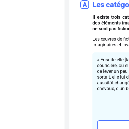
Les catégo
A
Il existe trois c
des éléments imag
ne sont pas fictio
Les œuvres de fic
imaginaires et in
« Ensuite elle [
souricière, où el
de lever un peu 
sortait, elle lui
aussitôt changée
chevaux, d'un b