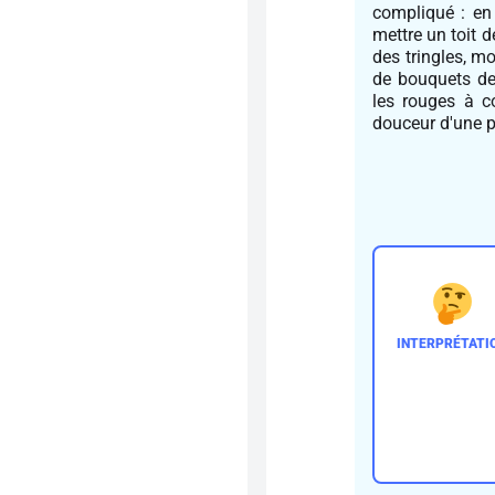
compliqué : en
mettre un toit 
des tringles, m
de bouquets de 
les rouges à co
douceur d'une p