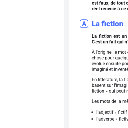
est faux, de tout 
réel renvoie à ce 
La fiction
A
La fiction est un
C'est un fait qui n
À l'origine, le mot
chose pour quelqu
évolue ensuite pou
imaginé et inventé.
En littérature, la 
basent sur l'imagin
fiction » qui peut
Les mots de la mê
l'adjectif « ficti
l'adverbe « ficti