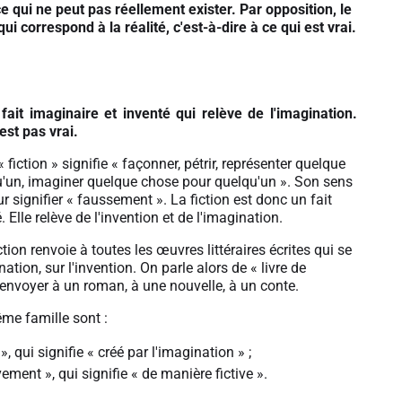
ce qui ne peut pas réellement exister. Par opposition, le
qui correspond à la réalité, c'est-à-dire à ce qui est vrai.
 fait imaginaire et inventé qui relève de l'imagination.
'est pas vrai.
 « fiction » signifie « façonner, pétrir, représenter quelque
'un, imaginer quelque chose pour quelqu'un ». Son sens
r signifier « faussement ». La fiction est donc un fait
 Elle relève de l'invention et de l'imagination.
fiction renvoie à toutes les œuvres littéraires écrites qui se
ation, sur l'invention. On parle alors de « livre de
 renvoyer à un roman, à une nouvelle, à un conte.
me famille sont :
f », qui signifie « créé par l'imagination » ;
vement », qui signifie « de manière fictive ».