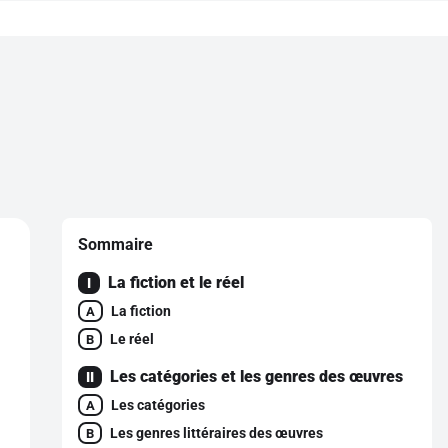
Sommaire
La fiction et le réel
I
La fiction
A
Le réel
B
Les catégories et les genres des œuvres
II
Les catégories
A
Les genres littéraires des œuvres
B