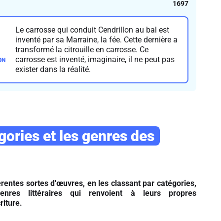
1697
Le carrosse qui conduit Cendrillon au bal est
inventé par sa Marraine, la fée. Cette dernière a
transformé la citrouille en carrosse. Ce
carrosse est inventé, imaginaire, il ne peut pas
exister dans la réalité.
gories et les genres des
érentes sortes d'œuvres, en les classant par catégories,
genres littéraires qui renvoient à leurs propres
riture.