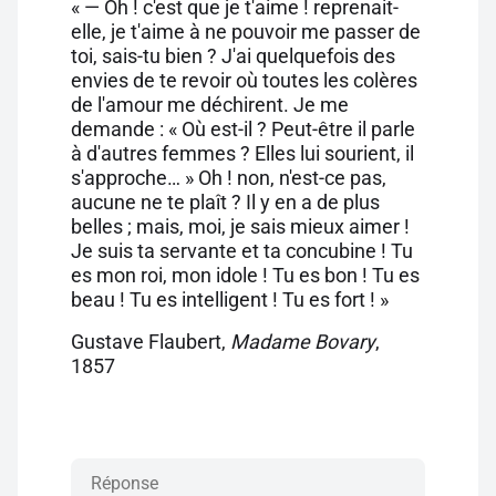
« — Oh ! c'est que je t'aime ! reprenait-
elle, je t'aime à ne pouvoir me passer de
toi, sais-tu bien ? J'ai quelquefois des
envies de te revoir où toutes les colères
de l'amour me déchirent. Je me
demande : « Où est-il ? Peut-être il parle
à d'autres femmes ? Elles lui sourient, il
s'approche… » Oh ! non, n'est-ce pas,
aucune ne te plaît ? Il y en a de plus
belles ; mais, moi, je sais mieux aimer !
Je suis ta servante et ta concubine ! Tu
es mon roi, mon idole ! Tu es bon ! Tu es
beau ! Tu es intelligent ! Tu es fort ! »
Gustave Flaubert,
Madame Bovary
,
1857