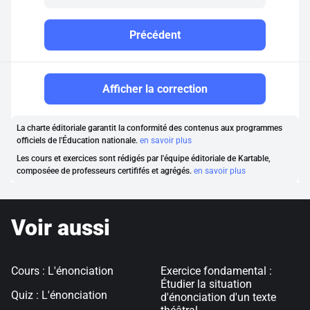
Précédent
Afficher la correction
La charte éditoriale garantit la conformité des contenus aux programmes
officiels de l'Éducation nationale.
en savoir plus
Les cours et exercices sont rédigés par l'équipe éditoriale de Kartable,
composéee de professeurs certififés et agrégés.
en savoir plus
Voir aussi
Cours : L'énonciation
Exercice fondamental :
Étudier la situation
Quiz : L'énonciation
d'énonciation d'un texte