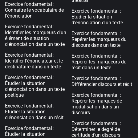
théâtral
Exercice fondamental :
Connaître le vocabulaire de
Exercice fondamental :
l'énonciation
Étudier la situation
d'énonciation d'un texte
Exercice fondamental :
Identifier les marqueurs d'un
Exercice fondamental :
élément de situation
Repérer les marqueurs du
d'énonciation dans un texte
discours dans un texte
Exercice fondamental :
Exercice fondamental :
Identifier l'énonciateur et le
Repérer les marqueurs du
destinataire dans un texte
récit dans un texte
Exercice fondamental :
Exercice fondamental :
Étudier la situation
Différencier discours et récit
d'énonciation dans un texte
poétique
Exercice fondamental :
Repérer les marques de
Exercice fondamental :
modalisation dans un
Étudier la situation
discours
d'énonciation dans un récit
Exercice fondamental :
Exercice fondamental :
Déterminer le degré de
Étudier la situation
certitude d'un discours