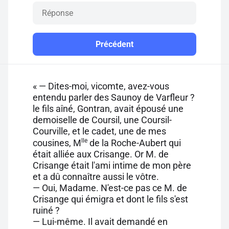
Précédent
« — Dites-moi, vicomte, avez-vous
entendu parler des Saunoy de Varfleur ?
le fils aîné, Gontran, avait épousé une
demoiselle de Coursil, une Coursil-
Courville, et le cadet, une de mes
lle
cousines, M
de la Roche-Aubert qui
était alliée aux Crisange. Or M. de
Crisange était l'ami intime de mon père
et a dû connaître aussi le vôtre.
— Oui, Madame. N'est-ce pas ce M. de
Crisange qui émigra et dont le fils s'est
ruiné ?
— Lui-même. Il avait demandé en