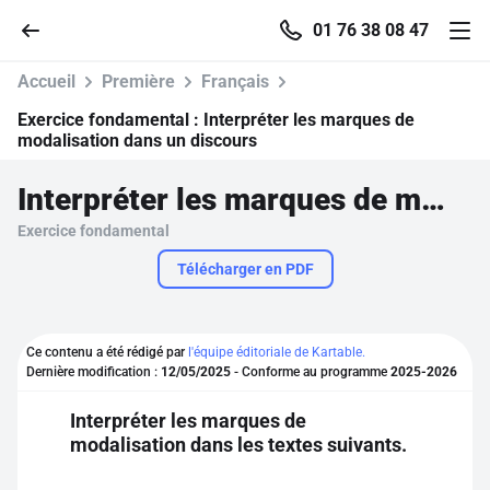
01 76 38 08 47
Accueil
Première
Français
Exercice fondamental :
Interpréter les marques de
modalisation dans un discours
Accueil
Interpréter les marques de modalisation dans un discours
Exercice fondamental
Parcourir
Télécharger en PDF
Recherche
Ce contenu a été rédigé par
l'équipe éditoriale de Kartable.
Se connecter
Dernière modification :
12/05/2025
- Conforme au programme
2025-2026
Interpréter les marques de
S'inscrire gratuitement
modalisation dans les textes suivants.
Pour profiter de 10 contenus offerts.