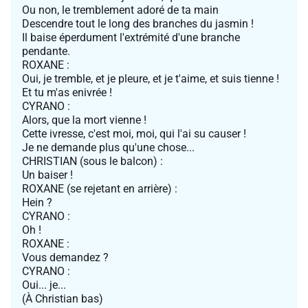
Ou non, le tremblement adoré de ta main
Descendre tout le long des branches du jasmin !
Il baise éperdument l'extrémité d'une branche
pendante.
ROXANE :
Oui, je tremble, et je pleure, et je t'aime, et suis tienne !
Et tu m'as enivrée !
CYRANO :
Alors, que la mort vienne !
Cette ivresse, c'est moi, moi, qui l'ai su causer !
Je ne demande plus qu'une chose...
CHRISTIAN (sous le balcon) :
Un baiser !
ROXANE (se rejetant en arrière) :
Hein ?
CYRANO :
Oh !
ROXANE :
Vous demandez ?
CYRANO :
Oui... je...
(À Christian bas)