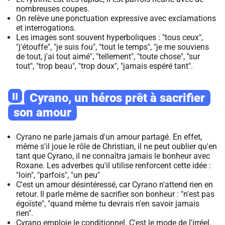
nombreuses coupes.
On relève une ponctuation expressive avec exclamations
et interrogations.
Les images sont souvent hyperboliques : "tous ceux",
"j'étouffe", "je suis fou", "tout le temps", "je me souviens
de tout, j'ai tout aimé", "tellement", "toute chose", "sur
tout", "trop beau", "trop doux", "jamais espéré tant".
II
Cyrano, un héros prêt à sacrifier
son amour
Cyrano ne parle jamais d'un amour partagé. En effet,
même s'il joue le rôle de Christian, il ne peut oublier qu'en
tant que Cyrano, il ne connaîtra jamais le bonheur avec
Roxane. Les adverbes qu'il utilise renforcent cette idée :
"loin", "parfois", "un peu"
C'est un amour désintéressé, car Cyrano n'attend rien en
retour. Il parle même de sacrifier son bonheur : "n'est pas
égoïste", "quand même tu devrais n'en savoir jamais
rien".
Cyrano emploie le conditionnel. C'est le mode de l'irréel.