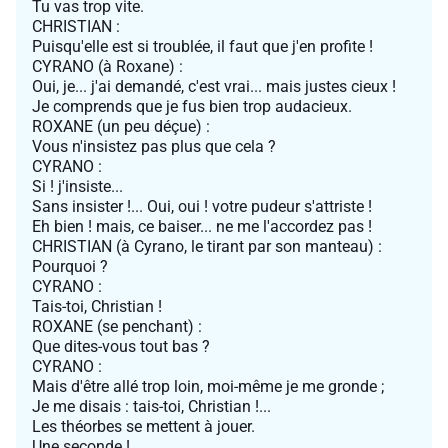
Tu vas trop vite.
CHRISTIAN :
Puisqu'elle est si troublée, il faut que j'en profite !
CYRANO (à Roxane) :
Oui, je... j'ai demandé, c'est vrai... mais justes cieux !
Je comprends que je fus bien trop audacieux.
ROXANE (un peu déçue) :
Vous n'insistez pas plus que cela ?
CYRANO :
Si ! j'insiste...
Sans insister !... Oui, oui ! votre pudeur s'attriste !
Eh bien ! mais, ce baiser... ne me l'accordez pas !
CHRISTIAN (à Cyrano, le tirant par son manteau) :
Pourquoi ?
CYRANO :
Tais-toi, Christian !
ROXANE (se penchant) :
Que dites-vous tout bas ?
CYRANO :
Mais d'être allé trop loin, moi-même je me gronde ;
Je me disais : tais-toi, Christian !...
Les théorbes se mettent à jouer.
Une seconde !...