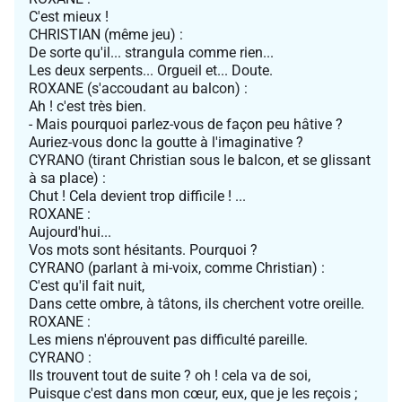
C'est mieux !
CHRISTIAN (même jeu) :
De sorte qu'il... strangula comme rien...
Les deux serpents... Orgueil et... Doute.
ROXANE (s'accoudant au balcon) :
Ah ! c'est très bien.
- Mais pourquoi parlez-vous de façon peu hâtive ?
Auriez-vous donc la goutte à l'imaginative ?
CYRANO (tirant Christian sous le balcon, et se glissant
à sa place) :
Chut ! Cela devient trop difficile ! ...
ROXANE :
Aujourd'hui...
Vos mots sont hésitants. Pourquoi ?
CYRANO (parlant à mi-voix, comme Christian) :
C'est qu'il fait nuit,
Dans cette ombre, à tâtons, ils cherchent votre oreille.
ROXANE :
Les miens n'éprouvent pas difficulté pareille.
CYRANO :
Ils trouvent tout de suite ? oh ! cela va de soi,
Puisque c'est dans mon cœur, eux, que je les reçois ;