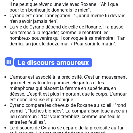
Il ne peut que rêver d'une vie avec Roxane : "Ah ! que
pour ton bonheur je donnerais le mien".
Cyrano est dans l'abnégation : "Quand même tu devrais
n'en savoir jamais rien".
La vie de Cyrano dépend de celle de Roxane. Il a passé
son temps à la regarder, comme le montrent les
nombreux souvenirs qu'il convoque à sa mémoire : "l'an
dernier, un jour, le douze mai, / Pour sortir le matin".
III
Le discours amoureux
L'amour est associé à la préciosité. C'est un mouvement
qui met en valeur les phrases élégantes et les
métaphores qui placent la femme en supérieure, en
déesse. L'esprit est plus important que le corps. L'amour
est donc idéalisé et platonique.
Cyrano compare les cheveux de Roxane au soleil : "rond
vermeil", "taches blondes". La comparaison joue avec un
lieu commun : "Car vous tremblez, comme une feuille
entre les feuilles".
Le discours de Cyrano se dépare de la préciosité au fur