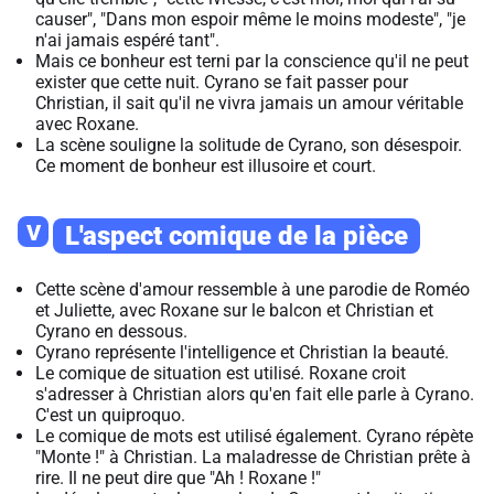
causer", "Dans mon espoir même le moins modeste", "je
n'ai jamais espéré tant".
Mais ce bonheur est terni par la conscience qu'il ne peut
exister que cette nuit. Cyrano se fait passer pour
Christian, il sait qu'il ne vivra jamais un amour véritable
avec Roxane.
La scène souligne la solitude de Cyrano, son désespoir.
Ce moment de bonheur est illusoire et court.
V
L'aspect comique de la pièce
Cette scène d'amour ressemble à une parodie de
Roméo
et Juliette
, avec Roxane sur le balcon et Christian et
Cyrano en dessous.
Cyrano représente l'intelligence et Christian la beauté.
Le comique de situation est utilisé. Roxane croit
s'adresser à Christian alors qu'en fait elle parle à Cyrano.
C'est un quiproquo.
Le comique de mots est utilisé également. Cyrano répète
"Monte !" à Christian. La maladresse de Christian prête à
rire. Il ne peut dire que "Ah ! Roxane !"