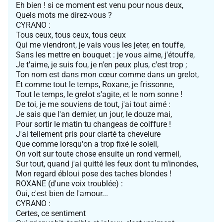
Eh bien ! si ce moment est venu pour nous deux,
Quels mots me direz-vous ?
CYRANO :
Tous ceux, tous ceux, tous ceux
Qui me viendront, je vais vous les jeter, en touffe,
Sans les mettre en bouquet : je vous aime, j'étouffe,
Je t'aime, je suis fou, je n'en peux plus, c'est trop ;
Ton nom est dans mon cœur comme dans un grelot,
Et comme tout le temps, Roxane, je frissonne,
Tout le temps, le grelot s'agite, et le nom sonne !
De toi, je me souviens de tout, j'ai tout aimé :
Je sais que l'an dernier, un jour, le douze mai,
Pour sortir le matin tu changeas de coiffure !
J'ai tellement pris pour clarté ta chevelure
Que comme lorsqu'on a trop fixé le soleil,
On voit sur toute chose ensuite un rond vermeil,
Sur tout, quand j'ai quitté les feux dont tu m'inondes,
Mon regard ébloui pose des taches blondes !
ROXANE (d'une voix troublée) :
Oui, c'est bien de l'amour...
CYRANO :
Certes, ce sentiment