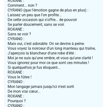
ROXANE :
Comment... non ?
CYRANO (que l'émotion gagne de plus en plus) :
Laissez un peu que l'on profite...
De cette occasion qui s'offre... de pouvoir
Se parler doucement, sans se voir.
ROXANE :
Sans se voir ?
CYRANO :
Mais oui, c'est adorable. On se devine à peine.
Vous voyez la noirceur d'un long manteau qui traîne,
J'aperçois la blancheur d'une robe d'été :
Moi je ne suis qu'une ombre, et vous qu'une clarté !
Vous ignorez pour moi ce que sont ces minutes !
Si quelquefois je fus éloquent...
ROXANE :
Vous le fûtes !
CYRANO :
Mon langage jamais jusqu'ici n'est sorti
De mon vrai cœur...
ROXANE :
Pourquoi ?
CYRANO :