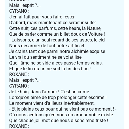
Mais l'esprit ?...
CYRANO :
J'en ai fait pour vous faire rester
D'abord, mais maintenant ce serait insulter
Cette nuit, ces parfums, cette heure, la Nature,
Que de parler comme un billet doux de Voiture !
- Laissons, d'un seul regard de ses astres, le ciel
Nous désarmer de tout notre artificiel :
Je crains tant que parmi notre alchimie exquise
Le vrai du sentiment ne se volatilise,
Que l'âme ne se vide à ces passe-temps vains,
Et que le fin du fin ne soit la fin des fins !
ROXANE :
Mais l'esprit ?...
CYRANO :
Je le hais, dans l'amour ! C'est un crime
Lorsqu'on aime de trop prolonger cette escrime !
Le moment vient d'ailleurs inévitablement,
- Et je plains ceux pour qui ne vient pas ce moment ! -
Où nous sentons qu'en nous un amour noble existe
Que chaque joli mot que nous disons rend triste !
ROXANE :