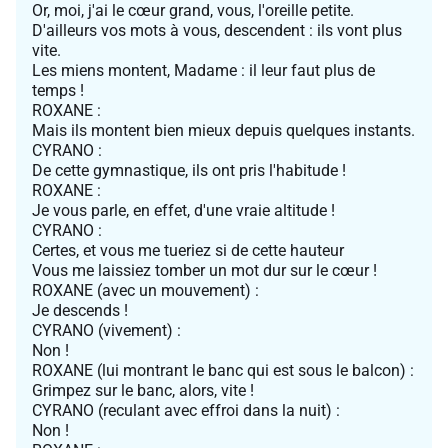
Or, moi, j'ai le cœur grand, vous, l'oreille petite.
D'ailleurs vos mots à vous, descendent : ils vont plus
vite.
Les miens montent, Madame : il leur faut plus de
temps !
ROXANE :
Mais ils montent bien mieux depuis quelques instants.
CYRANO :
De cette gymnastique, ils ont pris l'habitude !
ROXANE :
Je vous parle, en effet, d'une vraie altitude !
CYRANO :
Certes, et vous me tueriez si de cette hauteur
Vous me laissiez tomber un mot dur sur le cœur !
ROXANE (avec un mouvement) :
Je descends !
CYRANO (vivement) :
Non !
ROXANE (lui montrant le banc qui est sous le balcon) :
Grimpez sur le banc, alors, vite !
CYRANO (reculant avec effroi dans la nuit) :
Non !