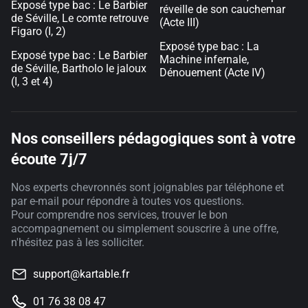
Exposé type bac : Le Barbier
réveille de son cauchemar
de Séville, Le comte retrouve
(Acte III)
Figaro (I, 2)
Exposé type bac : La
Exposé type bac : Le Barbier
Machine infernale,
de Séville, Bartholo le jaloux
Dénouement (Acte IV)
(I, 3 et 4)
Nos conseillers pédagogiques sont à votre
écoute 7j/7
Nos experts chevronnés sont joignables par téléphone et
par e-mail pour répondre à toutes vos questions.
Pour comprendre nos services, trouver le bon
accompagnement ou simplement souscrire à une offre,
n'hésitez pas à les solliciter.
support@kartable.fr
01 76 38 08 47