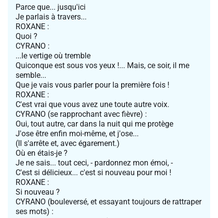
Parce que... jusqu'ici
Je parlais à travers...
ROXANE :
Quoi ?
CYRANO :
...le vertige où tremble
Quiconque est sous vos yeux !... Mais, ce soir, il me
semble...
Que je vais vous parler pour la première fois !
ROXANE :
C'est vrai que vous avez une toute autre voix.
CYRANO (se rapprochant avec fièvre) :
Oui, tout autre, car dans la nuit qui me protège
J'ose être enfin moi-même, et j'ose...
(Il s'arrête et, avec égarement.)
Où en étais-je ?
Je ne sais... tout ceci, - pardonnez mon émoi, -
C'est si délicieux... c'est si nouveau pour moi !
ROXANE :
Si nouveau ?
CYRANO (bouleversé, et essayant toujours de rattraper
ses mots) :