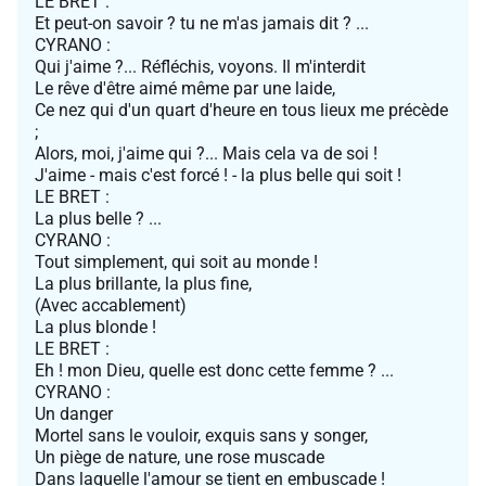
LE BRET :
Et peut-on savoir ? tu ne m'as jamais dit ? ...
CYRANO :
Qui j'aime ?... Réfléchis, voyons. Il m'interdit
Le rêve d'être aimé même par une laide,
Ce nez qui d'un quart d'heure en tous lieux me précède
;
Alors, moi, j'aime qui ?... Mais cela va de soi !
J'aime - mais c'est forcé ! - la plus belle qui soit !
LE BRET :
La plus belle ? ...
CYRANO :
Tout simplement, qui soit au monde !
La plus brillante, la plus fine,
(Avec accablement)
La plus blonde !
LE BRET :
Eh ! mon Dieu, quelle est donc cette femme ? ...
CYRANO :
Un danger
Mortel sans le vouloir, exquis sans y songer,
Un piège de nature, une rose muscade
Dans laquelle l'amour se tient en embuscade !