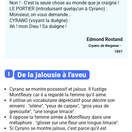
Non ! - C'est la seule chose au monde que je craigne !
LE PORTIER (introduisant quelqu'un à Cyrano) :
Monsieur, on vous demande...
CYRANO (voyant la duègne) :
Ah ! mon Dieu ! Sa duègne !
Edmond Rostand
Cryano de Bergerac
1897
I
De la jalousie à l'aveu
Cyrano se montre possessif et jaloux. Il fustige
Montfleury car il a regardé la femme qu'il aime.
Il utilise un vocabulaire dépréciatif pour décrire son
ennemi : "silène", "yeux de carpes", "gros yeux de
grenouille", "une longue limace".
Il oppose la femme aimée à Montfleury dans une
métaphore : "glisser sur une fleur une longue limace".
Si Cyrano se montre jaloux, c'est parce qu'il est