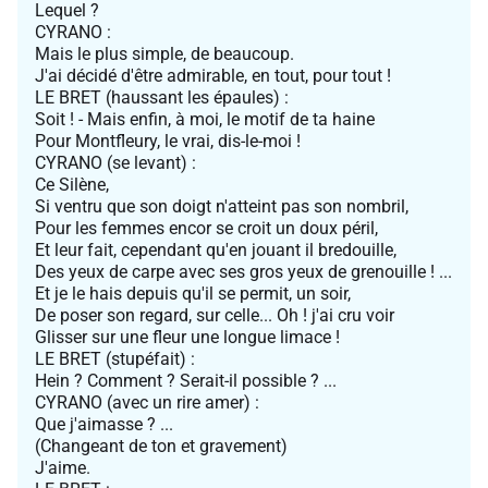
Lequel ?
CYRANO :
Mais le plus simple, de beaucoup.
J'ai décidé d'être admirable, en tout, pour tout !
LE BRET (haussant les épaules) :
Soit ! - Mais enfin, à moi, le motif de ta haine
Pour Montfleury, le vrai, dis-le-moi !
CYRANO (se levant) :
Ce Silène,
Si ventru que son doigt n'atteint pas son nombril,
Pour les femmes encor se croit un doux péril,
Et leur fait, cependant qu'en jouant il bredouille,
Des yeux de carpe avec ses gros yeux de grenouille ! ...
Et je le hais depuis qu'il se permit, un soir,
De poser son regard, sur celle... Oh ! j'ai cru voir
Glisser sur une fleur une longue limace !
LE BRET (stupéfait) :
Hein ? Comment ? Serait-il possible ? ...
CYRANO (avec un rire amer) :
Que j'aimasse ? ...
(Changeant de ton et gravement)
J'aime.