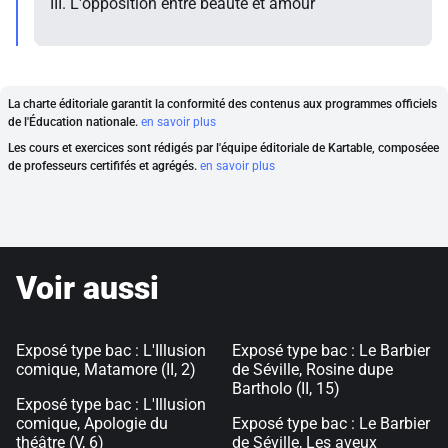
III. L'opposition entre beauté et amour
La charte éditoriale garantit la conformité des contenus aux programmes officiels
de l'Éducation nationale.
en savoir plus
Les cours et exercices sont rédigés par l'équipe éditoriale de Kartable, composéee
de professeurs certififés et agrégés.
en savoir plus
Voir aussi
Exposé type bac : L'Illusion
Exposé type bac : Le Barbier
comique, Matamore (II, 2)
de Séville, Rosine dupe
Bartholo (II, 15)
Exposé type bac : L'Illusion
comique, Apologie du
Exposé type bac : Le Barbier
théâtre (V, 6)
de Séville, Les aveux