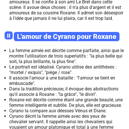
amoureux. Il se confie à son ami Le Bret dans cette
scène. Il avoue deux choses : il n'a plus d'argent et il est
amoureux de sa cousine Roxane. Il admet son désespoir
à l'idée que jamais il ne lui plaira, car il est trop laid.
II
L'amour de Cyrano pour Roxane
La femme aimée est décrite comme parfaite, ainsi que le
montre l'utilisation de trois superlatifs : "la plus belle qui
soit, la plus brillante, la plus fine".
Le portrait est idéalisé. Cyrano utilise des antithèses :
"mortel / exquis", "piège / rose".
Il associe l'amour à une bataille : "l'amour se tient en
embuscade".
Dans la tradition précieuse, il évoque des abstractions
qu'il associe à Roxane : "la grâce", "le divin".
Roxane est décrite comme étant une grande beauté, une
femme intelligente et subtile. De plus, elle est gracieuse.
Cyrano la compare aux déesses Vénus et Diane.
Cyrano décrit la femme aimée avec des yeux de
chevalier servant. Il rappelle ainsi les chevaliers qui
vouaient un amour platonique et total à une femme