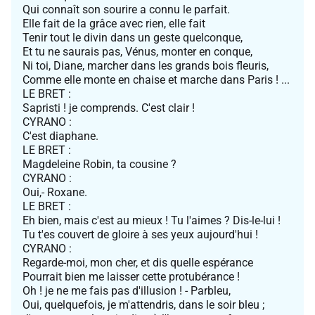
Qui connaît son sourire a connu le parfait.
Elle fait de la grâce avec rien, elle fait
Tenir tout le divin dans un geste quelconque,
Et tu ne saurais pas, Vénus, monter en conque,
Ni toi, Diane, marcher dans les grands bois fleuris,
Comme elle monte en chaise et marche dans Paris ! ...
LE BRET :
Sapristi ! je comprends. C'est clair !
CYRANO :
C'est diaphane.
LE BRET :
Magdeleine Robin, ta cousine ?
CYRANO :
Oui,- Roxane.
LE BRET :
Eh bien, mais c'est au mieux ! Tu l'aimes ? Dis-le-lui !
Tu t'es couvert de gloire à ses yeux aujourd'hui !
CYRANO :
Regarde-moi, mon cher, et dis quelle espérance
Pourrait bien me laisser cette protubérance !
Oh ! je ne me fais pas d'illusion ! - Parbleu,
Oui, quelquefois, je m'attendris, dans le soir bleu ;