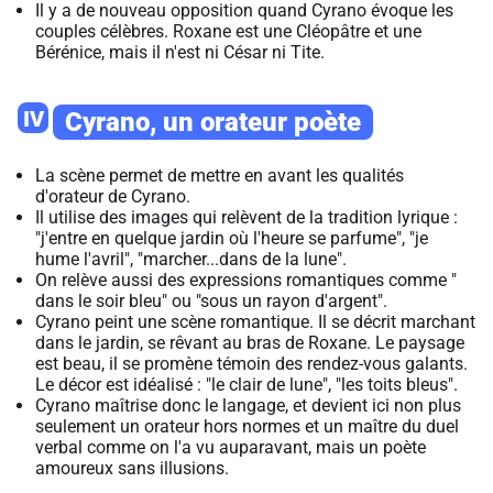
Il y a de nouveau opposition quand Cyrano évoque les
couples célèbres. Roxane est une Cléopâtre et une
Bérénice, mais il n'est ni César ni Tite.
IV
Cyrano, un orateur poète
La scène permet de mettre en avant les qualités
d'orateur de Cyrano.
Il utilise des images qui relèvent de la tradition lyrique :
"j'entre en quelque jardin où l'heure se parfume", "je
hume l'avril", "marcher...dans de la lune".
On relève aussi des expressions romantiques comme "
dans le soir bleu" ou "sous un rayon d'argent".
Cyrano peint une scène romantique. Il se décrit marchant
dans le jardin, se rêvant au bras de Roxane. Le paysage
est beau, il se promène témoin des rendez-vous galants.
Le décor est idéalisé : "le clair de lune", "les toits bleus".
Cyrano maîtrise donc le langage, et devient ici non plus
seulement un orateur hors normes et un maître du duel
verbal comme on l'a vu auparavant, mais un poète
amoureux sans illusions.