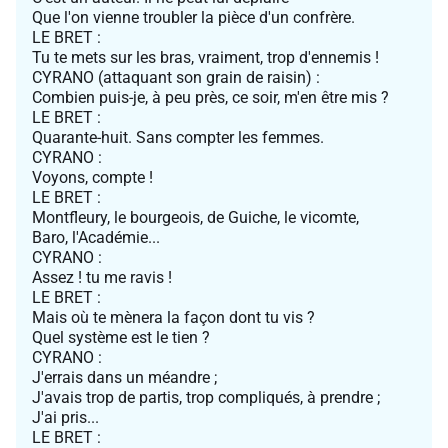
Que l'on vienne troubler la pièce d'un confrère.
LE BRET :
Tu te mets sur les bras, vraiment, trop d'ennemis !
CYRANO (attaquant son grain de raisin) :
Combien puis-je, à peu près, ce soir, m'en être mis ?
LE BRET :
Quarante-huit. Sans compter les femmes.
CYRANO :
Voyons, compte !
LE BRET :
Montfleury, le bourgeois, de Guiche, le vicomte,
Baro, l'Académie...
CYRANO :
Assez ! tu me ravis !
LE BRET :
Mais où te mènera la façon dont tu vis ?
Quel système est le tien ?
CYRANO :
J'errais dans un méandre ;
J'avais trop de partis, trop compliqués, à prendre ;
J'ai pris...
LE BRET :