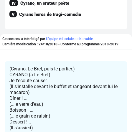
Cyrano, un orateur poète
IV
Cyrano héros de tragi-comédie
V
Ce contenu a été rédigé par
l'équipe éditoriale de Kartable.
Dernière modification :
24/10/2018
- Conforme au programme
2018-2019
(Cyrano, Le Bret, puis le portier.)
CYRANO (à Le Bret) :
Je t'écoute causer.
(Il s'installe devant le buffet et rangeant devant lui le
macaron)
Dîner ! ...
(...le verre d'eau)
Boisson ! ...
(...le grain de raisin)
Dessert !...
(Il s'assied)