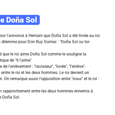
de Doña Sol
sur l'annonce à Hernani que Doña Sol a été livrée au roi.
'un dilemme pour Don Ruy Gomez : "Doña Sol ou toi-
 que le roi aime Doña Sol comme le souligne la
ique de "Il l'aime".
de l'enlèvement : "ravisseur", "livrée", "l'enlève".
n entre le roi et les deux hommes. Le roi devient un
On remarque aussi l'opposition entre "nous" et le roi :
un rapprochement entre les deux hommes ennemis à
e Doña Sol.