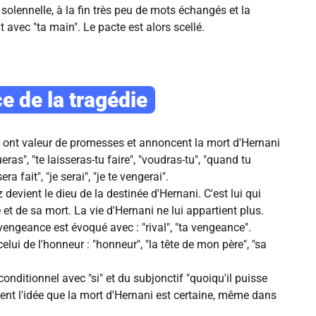
solennelle, à la fin très peu de mots échangés et la
 avec "ta main". Le pacte est alors scellé.
e de la tragédie
s ont valeur de promesses et annoncent la mort d'Hernani
eras", "te laisseras-tu faire", "voudras-tu", "quand tu
ra fait", "je serai", "je te vengerai".
evient le dieu de la destinée d'Hernani. C'est lui qui
 et de sa mort. La vie d'Hernani ne lui appartient plus.
vengeance est évoqué avec : "rival", "ta vengeance".
ui de l'honneur : "honneur", "la tête de mon père", "sa
 conditionnel avec "si" et du subjonctif "quoiqu'il puisse
cent l'idée que la mort d'Hernani est certaine, même dans