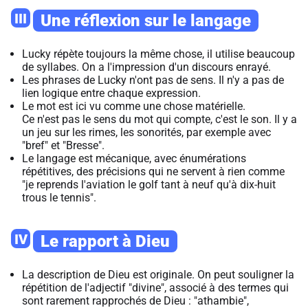
III
Une réflexion sur le langage
Lucky répète toujours la même chose, il utilise beaucoup
de syllabes. On a l'impression d'un discours enrayé.
Les phrases de Lucky n'ont pas de sens. Il n'y a pas de
lien logique entre chaque expression.
Le mot est ici vu comme une chose matérielle.
Ce n'est pas le sens du mot qui compte, c'est le son. Il y a
un jeu sur les rimes, les sonorités, par exemple avec
"bref" et "Bresse".
Le langage est mécanique, avec énumérations
répétitives, des précisions qui ne servent à rien comme
"je reprends l'aviation le golf tant à neuf qu'à dix-huit
trous le tennis".
IV
Le rapport à Dieu
La description de Dieu est originale. On peut souligner la
répétition de l'adjectif "divine", associé à des termes qui
sont rarement rapprochés de Dieu : "athambie",