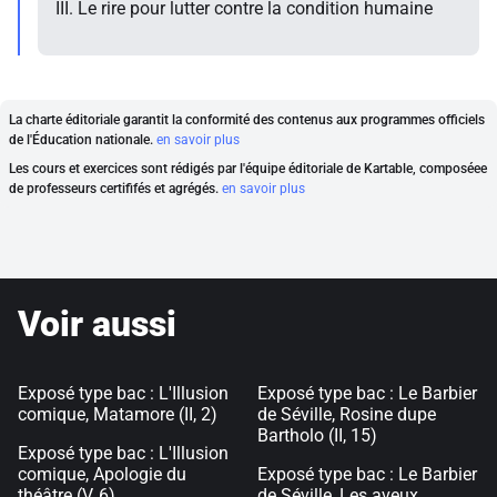
III. Le rire pour lutter contre la condition humaine
La charte éditoriale garantit la conformité des contenus aux programmes officiels
de l'Éducation nationale.
en savoir plus
Les cours et exercices sont rédigés par l'équipe éditoriale de Kartable, composéee
de professeurs certififés et agrégés.
en savoir plus
Voir aussi
Exposé type bac : L'Illusion
Exposé type bac : Le Barbier
comique, Matamore (II, 2)
de Séville, Rosine dupe
Bartholo (II, 15)
Exposé type bac : L'Illusion
comique, Apologie du
Exposé type bac : Le Barbier
théâtre (V, 6)
de Séville, Les aveux