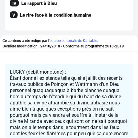
Le rapport à Dieu
IV
Le rire face à la condition humaine
V
Ce contenu a été rédigé par
l'équipe éditoriale de Kartable.
Dernière modification :
24/10/2018
- Conforme au programme
2018-2019
LUCKY (débit monotone) :
Étant donné l'existence telle qu'elle jaillit des récents
travaux publics de Poinçon et Wattmann d'un Dieu
personnel quaquaquaqua à barbe blanche quaqua
hors du temps de l'étendue qui du haut de sa divine
apathie sa divine athambie sa divine aphasie nous
aime bien à quelques exceptions près on ne sait
pourquoi mais ça viendra et souffre à l'instar de la
divine Miranda avec ceux qui sont on ne sait pourquoi
mais on a le temps dans le tourment dans les feux
dont les feux les flammes pour peu que ça dure encore