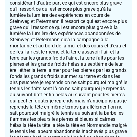
considérant d'autre part ce qui est encore plus grave
qu'il ressort ce qui est encore plus grave qu'à la
lumière la lumière des expériences en cours de
Steinweg et Petermann il ressort ce qui est encore plus
grave qu'il ressort ce qui est encore plus grave à la
lumière la lumière des expériences abandonnées de
Steinweg et Petermann qu'à la campagne à la
montagne et au bord de la mer et des cours et d'eau et
de feu l'air est le même et la terre assavoir l'air et la
terre par les grands froids l'air et la terre faits pour les
pierres et les grands froids hélas au septième de leur
ère l'éther la terre la mer pour les pierres par les grands
fonds les grands froids sur mer sur terre et dans les
airs peuchère je reprends on ne sait pourquoi malgré le
tennis les faits sont là on ne sait pourquoi je reprends
au suivant bref enfin hélas au suivant pour les pierres
qui peut en douter je reprends mais n'anticipons pas je
reprends la tête en même temps parallèlement on ne
sait pourquoi malgré le tennis au suivant la barbe les
flammes les pleurs les pierres si bleues si calmes
hélas la tête la tête la tête la tête en Normandie malgré
le tennis les labeurs abandonnés inachevés plus grave