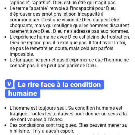
"aphasie", "apathie". Dieu est un être qui n'agit pas.
Le terme "apathie" renvoie à l'incapacité pour Dieu
d'éprouver des émotions, et son incapacité à
communiquer. C'est une vision de Dieu qui peut être
choquante, mais qui souligne que les hommes discutent
rarement avec Dieu. Dieu ne s'adresse pas aux hommes.
L'expérience humaine avec Dieu est pleine de frustration.
Dieu ne répond pas, il n'explique pas. Il faut avoir la foi,
ne pas le remettre en doute, mais cela est parfois
impossible.
Le langage ne permet pas d'exprimer ce que l'homme ne
connaît pas. Il ne peut pas parler de Dieu.
V
Le rire face à la condition
humaine
L'homme est toujours seul. Sa condition humaine est
tragique. Toutes les tentatives pour donner un sens à la
vie sont vouées à l'échec.
Ces conclusions sont tragiques. Elles peuvent mener au
nihilisme. Il n'y a aucun espoir.