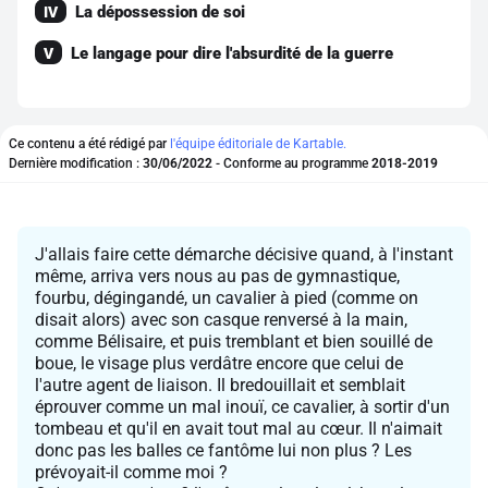
La dépossession de soi
IV
Le langage pour dire l'absurdité de la guerre
V
Ce contenu a été rédigé par
l'équipe éditoriale de Kartable.
Dernière modification :
30/06/2022
- Conforme au programme
2018-2019
J'allais faire cette démarche décisive quand, à l'instant
même, arriva vers nous au pas de gymnastique,
fourbu, dégingandé, un cavalier à pied (comme on
disait alors) avec son casque renversé à la main,
comme Bélisaire, et puis tremblant et bien souillé de
boue, le visage plus verdâtre encore que celui de
l'autre agent de liaison. Il bredouillait et semblait
éprouver comme un mal inouï, ce cavalier, à sortir d'un
tombeau et qu'il en avait tout mal au cœur. Il n'aimait
donc pas les balles ce fantôme lui non plus ? Les
prévoyait-il comme moi ?