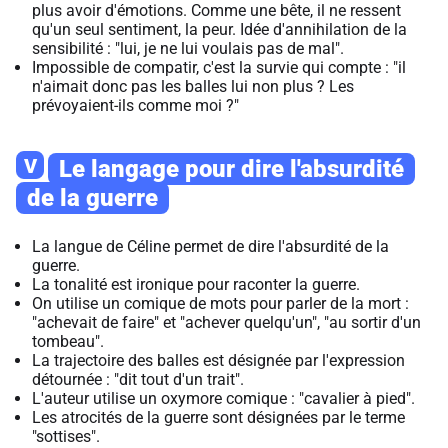
plus avoir d'émotions. Comme une bête, il ne ressent
qu'un seul sentiment, la peur. Idée d'annihilation de la
sensibilité : "lui, je ne lui voulais pas de mal".
Impossible de compatir, c'est la survie qui compte : "il
n'aimait donc pas les balles lui non plus ? Les
prévoyaient-ils comme moi ?"
V
Le langage pour dire l'absurdité
de la guerre
La langue de Céline permet de dire l'absurdité de la
guerre.
La tonalité est ironique pour raconter la guerre.
On utilise un comique de mots pour parler de la mort :
"achevait de faire" et "achever quelqu'un", "au sortir d'un
tombeau".
La trajectoire des balles est désignée par l'expression
détournée : "dit tout d'un trait".
L'auteur utilise un oxymore comique : "cavalier à pied".
Les atrocités de la guerre sont désignées par le terme
"sottises".