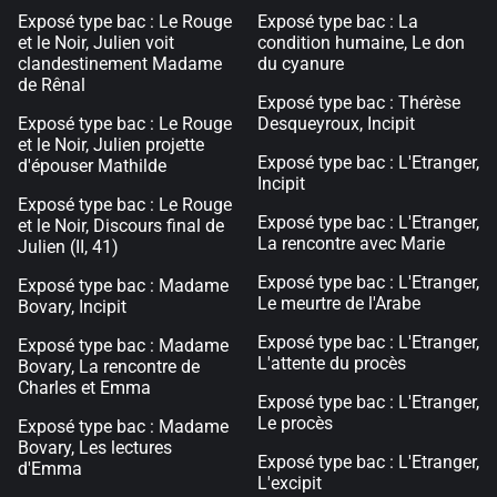
Exposé type bac : Le Rouge
Exposé type bac : La
et le Noir, Julien voit
condition humaine, Le don
clandestinement Madame
du cyanure
de Rênal
Exposé type bac : Thérèse
Exposé type bac : Le Rouge
Desqueyroux, Incipit
et le Noir, Julien projette
Exposé type bac : L'Etranger,
d'épouser Mathilde
Incipit
Exposé type bac : Le Rouge
Exposé type bac : L'Etranger,
et le Noir, Discours final de
La rencontre avec Marie
Julien (II, 41)
Exposé type bac : L'Etranger,
Exposé type bac : Madame
Le meurtre de l'Arabe
Bovary, Incipit
Exposé type bac : L'Etranger,
Exposé type bac : Madame
L'attente du procès
Bovary, La rencontre de
Charles et Emma
Exposé type bac : L'Etranger,
Le procès
Exposé type bac : Madame
Bovary, Les lectures
Exposé type bac : L'Etranger,
d'Emma
L'excipit