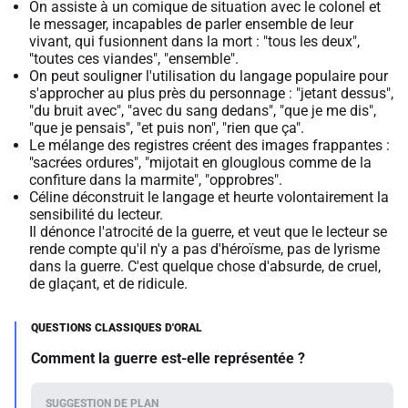
On assiste à un comique de situation avec le colonel et
le messager, incapables de parler ensemble de leur
vivant, qui fusionnent dans la mort : "tous les deux",
"toutes ces viandes", "ensemble".
On peut souligner l'utilisation du langage populaire pour
s'approcher au plus près du personnage : "jetant dessus",
"du bruit avec", "avec du sang dedans", "que je me dis",
"que je pensais", "et puis non", "rien que ça".
Le mélange des registres créent des images frappantes :
"sacrées ordures", "mijotait en glouglous comme de la
confiture dans la marmite", "opprobres".
Céline déconstruit le langage et heurte volontairement la
sensibilité du lecteur.
Il dénonce l'atrocité de la guerre, et veut que le lecteur se
rende compte qu'il n'y a pas d'héroïsme, pas de lyrisme
dans la guerre. C'est quelque chose d'absurde, de cruel,
de glaçant, et de ridicule.
Comment la guerre est-elle représentée ?