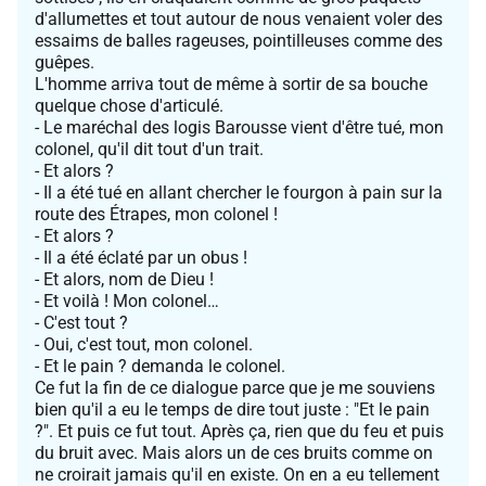
d'allumettes et tout autour de nous venaient voler des
essaims de balles rageuses, pointilleuses comme des
guêpes.
L'homme arriva tout de même à sortir de sa bouche
quelque chose d'articulé.
- Le maréchal des logis Barousse vient d'être tué, mon
colonel, qu'il dit tout d'un trait.
- Et alors ?
- Il a été tué en allant chercher le fourgon à pain sur la
route des Étrapes, mon colonel !
- Et alors ?
- Il a été éclaté par un obus !
- Et alors, nom de Dieu !
- Et voilà ! Mon colonel…
- C'est tout ?
- Oui, c'est tout, mon colonel.
- Et le pain ? demanda le colonel.
Ce fut la fin de ce dialogue parce que je me souviens
bien qu'il a eu le temps de dire tout juste : "Et le pain
?". Et puis ce fut tout. Après ça, rien que du feu et puis
du bruit avec. Mais alors un de ces bruits comme on
ne croirait jamais qu'il en existe. On en a eu tellement