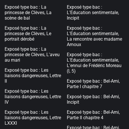
Exposé type bac : La
Exposé type bac :
princesse de Clèves, La
L'Education sentimentale,
scène de bal
Incipit
Exposé type bac : La
Exposé type bac :
princesse de Clèves, Le
L'Education sentimentale,
portrait dérobé
La rencontre avec madame
Arnoux
Exposé type bac : La
princesse de Clèves, L'aveu
Exposé type bac :
au mari
L'Education sentimentale,
L'ennui de Frédéric Moreau
Exposé type bac : Les
(I, 5)
liaisons dangereuses, Lettre
II
Exposé type bac : Bel-Ami,
Partie I chapitre 7
Exposé type bac : Les
liaisons dangereuses, Lettre
Exposé type bac : Bel-Ami,
IV
Incipit
Exposé type bac : Les
Exposé type bac : Bel-Ami,
liaisons dangereuses, Lettre
Partie II chapitre 4
LXXXI
Exposé type bac : Bel-Ami,