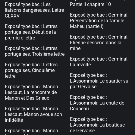
Exposé type bac : Les
Partie II chapitre 10
liaisons dangereuses, Lettre
Exposé type bac : Germinal,
CLXXV
Présentation de la famille
Exposé type bac : Lettres
Maheu (partie I)
portugaises, Début de la
Exposé type bac : Germinal,
première lettre
Etienne descend dans la
Exposé type bac : Lettres
mine
portugaises, Troisième lettre
Exposé type bac : Germinal,
Exposé type bac : Lettres
La révolte
portugaises, Cinquième
Exposé type bac :
lettre
L'Assommoir, Le quartier vu
Exposé type bac : Manon
par Gervaise
Lescaut, La rencontre de
Exposé type bac :
Manon et Des Grieux
L'Assommoir, La chute de
Exposé type bac : Manon
Coupeau
Lescaut, Manon avoue son
Exposé type bac :
infidélité
L'Assommoir, La boutique
Exposé type bac : Manon
de Gervaise