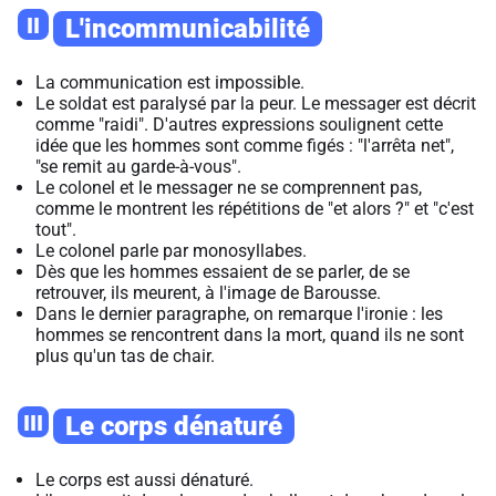
II
L'incommunicabilité
La communication est impossible.
Le soldat est paralysé par la peur. Le messager est décrit
comme "raidi". D'autres expressions soulignent cette
idée que les hommes sont comme figés : "l'arrêta net",
"se remit au garde-à-vous".
Le colonel et le messager ne se comprennent pas,
comme le montrent les répétitions de "et alors ?" et "c'est
tout".
Le colonel parle par monosyllabes.
Dès que les hommes essaient de se parler, de se
retrouver, ils meurent, à l'image de Barousse.
Dans le dernier paragraphe, on remarque l'ironie : les
hommes se rencontrent dans la mort, quand ils ne sont
plus qu'un tas de chair.
III
Le corps dénaturé
Le corps est aussi dénaturé.