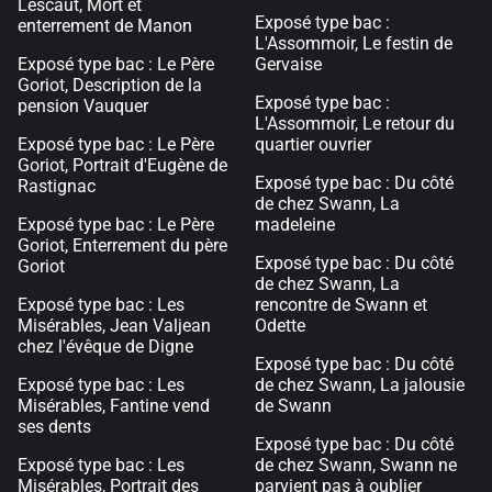
Lescaut, Mort et
Exposé type bac :
enterrement de Manon
L'Assommoir, Le festin de
Exposé type bac : Le Père
Gervaise
Goriot, Description de la
Exposé type bac :
pension Vauquer
L'Assommoir, Le retour du
Exposé type bac : Le Père
quartier ouvrier
Goriot, Portrait d'Eugène de
Exposé type bac : Du côté
Rastignac
de chez Swann, La
Exposé type bac : Le Père
madeleine
Goriot, Enterrement du père
Exposé type bac : Du côté
Goriot
de chez Swann, La
Exposé type bac : Les
rencontre de Swann et
Misérables, Jean Valjean
Odette
chez l'évêque de Digne
Exposé type bac : Du côté
Exposé type bac : Les
de chez Swann, La jalousie
Misérables, Fantine vend
de Swann
ses dents
Exposé type bac : Du côté
Exposé type bac : Les
de chez Swann, Swann ne
Misérables, Portrait des
parvient pas à oublier