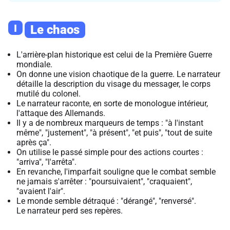
I
Le chaos
L'arrière-plan historique est celui de la Première Guerre
mondiale.
On donne une vision chaotique de la guerre. Le narrateur
détaille la description du visage du messager, le corps
mutilé du colonel.
Le narrateur raconte, en sorte de monologue intérieur,
l'attaque des Allemands.
Il y a de nombreux marqueurs de temps : "à l'instant
même", "justement", "à présent", "et puis", "tout de suite
après ça".
On utilise le passé simple pour des actions courtes :
"arriva", "l'arrêta".
En revanche, l'imparfait souligne que le combat semble
ne jamais s'arrêter : "poursuivaient", "craquaient",
"avaient l'air".
Le monde semble détraqué : "dérangé", "renversé".
Le narrateur perd ses repères.