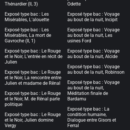
Thénardier (II, 3)
Odette
Exposé type bac : Les
Exposé type bac : Voyage
Misérables, L'alouette
au bout de la nuit, Incipit
Exposé type bac : Les
Exposé type bac : Voyage
Misérables, La mort de
au bout de la nuit, Les
Gavroche (II, 1)
usines Ford
Exposé type bac : Le Rouge
Exposé type bac : Voyage
et le Noir, L'entrée en récit de
au bout de la nuit, Alcide
Julien
Exposé type bac : Voyage
Exposé type bac : Le Rouge
au bout de la nuit, Robinson
et le Noir, La rencontre entre
Exposé type bac : Voyage
Julien et madame de Rênal
au bout de la nuit,
Exposé type bac : Le Rouge
Méditation finale de
et le Noir, M. de Rênal parle
Bardamu
politique
Exposé type bac : La
Exposé type bac : Le Rouge
condition humaine,
et le Noir, Julien domine
Dialogue entre Gisors et
Vergy
Ferral