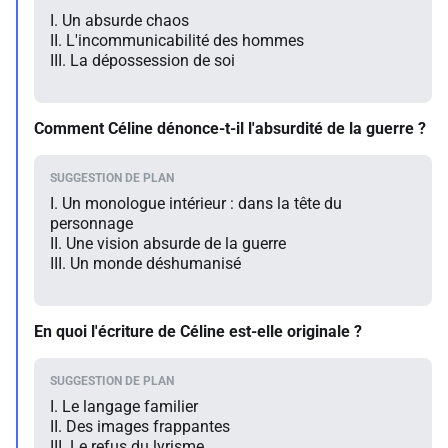
I. Un absurde chaos
II. L'incommunicabilité des hommes
III. La dépossession de soi
Comment Céline dénonce-t-il l'absurdité de la guerre ?
I. Un monologue intérieur : dans la tête du
personnage
II. Une vision absurde de la guerre
III. Un monde déshumanisé
En quoi l'écriture de Céline est-elle originale ?
I. Le langage familier
II. Des images frappantes
III. Le refus du lyrisme