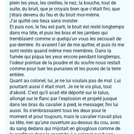
plein les yeux, les oreilles, le nez, la bouche, tout de
suite, du bruit, que je croyais bien que c'était fini, que
j'étais devenu du feu et du bruit moi-même.
J'ai quitté ces lieux sans insister.
Et puis non, le feu est parti, le bruit est resté longtemps
dans ma tête, et puis les bras et les jambes qui
tremblaient comme si quelqu'un vous les secouait de
par-derrière. Ils avaient l'air de me quitter, et puis ils me
sont restés quand même mes membres. Dans la
fumée qui piqua les yeux encore pendant longtemps,
l'odeur pointue de la poudre et du soufre nous restait
comme pour tuer les punaises et les puces de la terre
entière.
Quant au colonel, lui, je ne lui voulais pas de mal. Lui
pourtant aussi il était mort. Je ne le vis plus, tout
d'abord. C'est qu'il avait été déporté sur le talus,
allongé sur le flanc par l'explosion et projeté jusque
dans les bras du cavalier à pied, le messager, fini lui
aussi. Ils s'embrassaient tous les deux pour le
moment et pour toujours, mais le cavalier n'avait plus
sa tête, rien qu'une ouverture au-dessus du cou, avec
du sang dedans qui mijotait en glouglous comme de