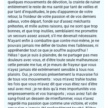
quelques mouvements de dévotion, la crainte de ruiner
entièrement le reste de ma santé par tant de veilles et
par tant d'inquiétudes, le peu d'apparence de votre
retour, la froideur de votre passion et de vos derniers
adieux, votre départ, fondé sur d'assez méchants
prétextes, et mille autres raisons, qui ne sont que trop
bonnes, et que trop inutiles, semblaient me promettre
un secours assez assuré, s'il me devenait nécessaire.
N'ayant enfin à combattre que contre moi-même, je ne
pouvais jamais me défier de toutes mes faiblesses, ni
appréhender tout ce que je souffre aujourd'hui !
Hélas ! que je suis à plaindre, de ne partager pas mes
douleurs avec vous, et d'être toute seule malheureuse :
cette pensée me tue, et je meurs de frayeur que vous
n'ayez jamais été extrêmement sensible à tous nos
plaisirs. Oui, je connais présentement la mauvaise foi
de tous vos mouvements : vous m'avez trahie toutes
les fois que vous m'avez dit que vous étiez ravi d'être
seul avec moi ; je ne dois qu'à mes importunités vos
empressements et vos transports ; vous aviez fait de
sang-froid un dessein de m'enflammer, vous n'avez
regardé ma passion que comme une victoire, et votre