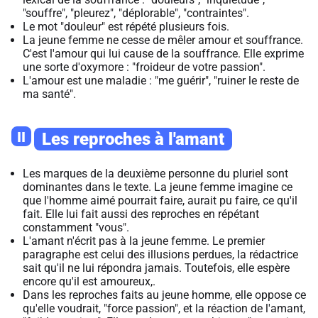
"souffre", "pleurez", "déplorable", "contraintes".
Le mot "douleur" est répété plusieurs fois.
La jeune femme ne cesse de mêler amour et souffrance.
C'est l'amour qui lui cause de la souffrance. Elle exprime
une sorte d'oxymore : "froideur de votre passion".
L'amour est une maladie : "me guérir", "ruiner le reste de
ma santé".
II
Les reproches à l'amant
Les marques de la deuxième personne du pluriel sont
dominantes dans le texte. La jeune femme imagine ce
que l'homme aimé pourrait faire, aurait pu faire, ce qu'il
fait. Elle lui fait aussi des reproches en répétant
constamment "vous".
L'amant n'écrit pas à la jeune femme. Le premier
paragraphe est celui des illusions perdues, la rédactrice
sait qu'il ne lui répondra jamais. Toutefois, elle espère
encore qu'il est amoureux,.
Dans les reproches faits au jeune homme, elle oppose ce
qu'elle voudrait, "force passion", et la réaction de l'amant,