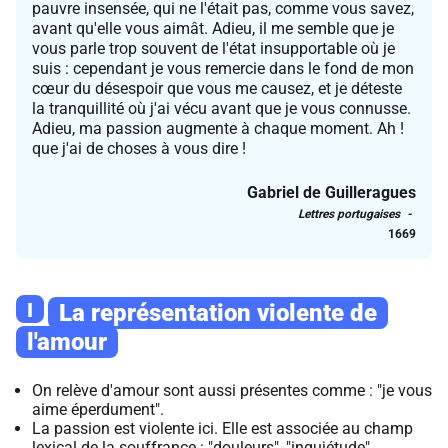
pauvre insensée, qui ne l'était pas, comme vous savez,
avant qu'elle vous aimât. Adieu, il me semble que je
vous parle trop souvent de l'état insupportable où je
suis : cependant je vous remercie dans le fond de mon
cœur du désespoir que vous me causez, et je déteste
la tranquillité où j'ai vécu avant que je vous connusse.
Adieu, ma passion augmente à chaque moment. Ah !
que j'ai de choses à vous dire !
Gabriel de Guilleragues
Lettres portugaises
1669
I
La représentation violente de
l'amour
On relève d'amour sont aussi présentes comme : "je vous
aime éperdument".
La passion est violente ici. Elle est associée au champ
lexical de la souffrance : "douleurs", "inquiétude",