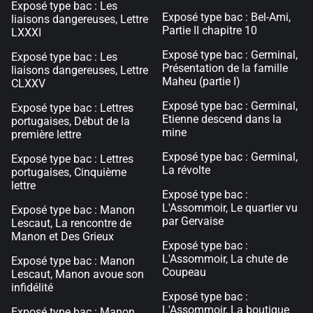
Exposé type bac : Les
Exposé type bac : Bel-Ami,
liaisons dangereuses, Lettre
Partie II chapitre 10
LXXXI
Exposé type bac : Germinal,
Exposé type bac : Les
Présentation de la famille
liaisons dangereuses, Lettre
Maheu (partie I)
CLXXV
Exposé type bac : Germinal,
Exposé type bac : Lettres
Etienne descend dans la
portugaises, Début de la
mine
première lettre
Exposé type bac : Germinal,
Exposé type bac : Lettres
La révolte
portugaises, Cinquième
lettre
Exposé type bac :
L'Assommoir, Le quartier vu
Exposé type bac : Manon
par Gervaise
Lescaut, La rencontre de
Manon et Des Grieux
Exposé type bac :
L'Assommoir, La chute de
Exposé type bac : Manon
Coupeau
Lescaut, Manon avoue son
infidélité
Exposé type bac :
L'Assommoir, La boutique
Exposé type bac : Manon