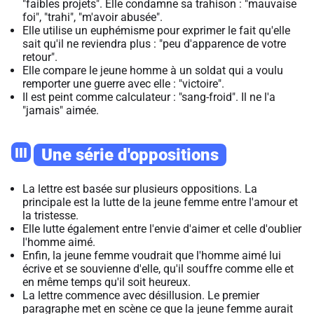
"faibles projets". Elle condamne sa trahison : "mauvaise
foi", "trahi", "m'avoir abusée".
Elle utilise un euphémisme pour exprimer le fait qu'elle
sait qu'il ne reviendra plus : "peu d'apparence de votre
retour".
Elle compare le jeune homme à un soldat qui a voulu
remporter une guerre avec elle : "victoire".
Il est peint comme calculateur : "sang-froid". Il ne l'a
"jamais" aimée.
III
Une série d'oppositions
La lettre est basée sur plusieurs oppositions. La
principale est la lutte de la jeune femme entre l'amour et
la tristesse.
Elle lutte également entre l'envie d'aimer et celle d'oublier
l'homme aimé.
Enfin, la jeune femme voudrait que l'homme aimé lui
écrive et se souvienne d'elle, qu'il souffre comme elle et
en même temps qu'il soit heureux.
La lettre commence avec désillusion. Le premier
paragraphe met en scène ce que la jeune femme aurait