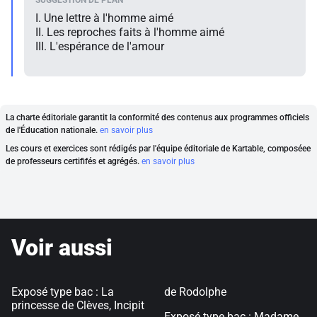
I. Une lettre à l'homme aimé
II. Les reproches faits à l'homme aimé
III. L'espérance de l'amour
La charte éditoriale garantit la conformité des contenus aux programmes officiels
de l'Éducation nationale.
en savoir plus
Les cours et exercices sont rédigés par l'équipe éditoriale de Kartable, composéee
de professeurs certififés et agrégés.
en savoir plus
Voir aussi
Exposé type bac : La
de Rodolphe
princesse de Clèves, Incipit
Exposé type bac : Madame