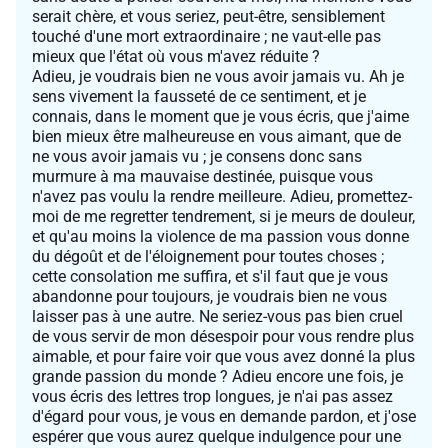
serait chère, et vous seriez, peut-être, sensiblement
touché d'une mort extraordinaire ; ne vaut-elle pas
mieux que l'état où vous m'avez réduite ?
Adieu, je voudrais bien ne vous avoir jamais vu. Ah je
sens vivement la fausseté de ce sentiment, et je
connais, dans le moment que je vous écris, que j'aime
bien mieux être malheureuse en vous aimant, que de
ne vous avoir jamais vu ; je consens donc sans
murmure à ma mauvaise destinée, puisque vous
n'avez pas voulu la rendre meilleure. Adieu, promettez-
moi de me regretter tendrement, si je meurs de douleur,
et qu'au moins la violence de ma passion vous donne
du dégoût et de l'éloignement pour toutes choses ;
cette consolation me suffira, et s'il faut que je vous
abandonne pour toujours, je voudrais bien ne vous
laisser pas à une autre. Ne seriez-vous pas bien cruel
de vous servir de mon désespoir pour vous rendre plus
aimable, et pour faire voir que vous avez donné la plus
grande passion du monde ? Adieu encore une fois, je
vous écris des lettres trop longues, je n'ai pas assez
d'égard pour vous, je vous en demande pardon, et j'ose
espérer que vous aurez quelque indulgence pour une