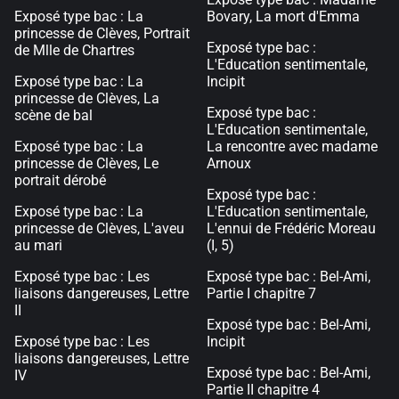
Exposé type bac : La
Bovary, La mort d'Emma
princesse de Clèves, Portrait
Exposé type bac :
de Mlle de Chartres
L'Education sentimentale,
Exposé type bac : La
Incipit
princesse de Clèves, La
Exposé type bac :
scène de bal
L'Education sentimentale,
Exposé type bac : La
La rencontre avec madame
princesse de Clèves, Le
Arnoux
portrait dérobé
Exposé type bac :
Exposé type bac : La
L'Education sentimentale,
princesse de Clèves, L'aveu
L'ennui de Frédéric Moreau
au mari
(I, 5)
Exposé type bac : Les
Exposé type bac : Bel-Ami,
liaisons dangereuses, Lettre
Partie I chapitre 7
II
Exposé type bac : Bel-Ami,
Exposé type bac : Les
Incipit
liaisons dangereuses, Lettre
Exposé type bac : Bel-Ami,
IV
Partie II chapitre 4