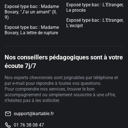
Exposé type bac : L'Etranger,
Exposé type bac : Madame
Le procès
Bovary, "J'ai un amant" (II,
9)
Exposé type bac : L'Etranger,
L'excipit
Exposé type bac : Madame
Bovary, La lettre de rupture
Nos conseillers pédagogiques sont à votre
écoute 7j/7
Nos experts chevronnés sont joignables par téléphone et
par e-mail pour répondre à toutes vos questions.
Pour comprendre nos services, trouver le bon
accompagnement ou simplement souscrire à une offre,
n'hésitez pas à les solliciter.
support@kartable.fr
01 76 38 08 47