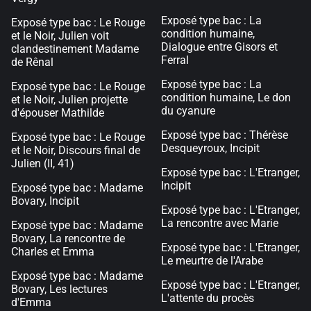
Exposé type bac : La
Exposé type bac : Le Rouge
condition humaine,
et le Noir, Julien voit
Dialogue entre Gisors et
clandestinement Madame
Ferral
de Rênal
Exposé type bac : La
Exposé type bac : Le Rouge
condition humaine, Le don
et le Noir, Julien projette
du cyanure
d'épouser Mathilde
Exposé type bac : Thérèse
Exposé type bac : Le Rouge
Desqueyroux, Incipit
et le Noir, Discours final de
Julien (II, 41)
Exposé type bac : L'Etranger,
Incipit
Exposé type bac : Madame
Bovary, Incipit
Exposé type bac : L'Etranger,
La rencontre avec Marie
Exposé type bac : Madame
Bovary, La rencontre de
Exposé type bac : L'Etranger,
Charles et Emma
Le meurtre de l'Arabe
Exposé type bac : Madame
Exposé type bac : L'Etranger,
Bovary, Les lectures
L'attente du procès
d'Emma