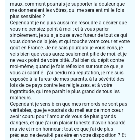
maux, comment pourrais-je supporter la douleur que
me donneraient les vôtres, qui me seraient mille fois
plus sensibles ?
Cependant je ne puis aussi me résoudre à désirer que
vous ne pensiez point à moi ; et à vous parler
sincèrement, je suis jalouse avec fureur de tout ce qui
vous donne de la joie, et qui touche votre cœur et votre
goût en France. Je ne sais pourquoi je vous écris, je
vois bien que vous aurez seulement pitié de moi, et je
ne veux point de votre pitié. J'ai bien du dépit contre
moi-même, quand je fais réflexion sur tout ce que je
vous ai sacrifié : j'ai perdu ma réputation, je me suis
exposée à la fureur de mes parents, à la sévérité des
lois de ce pays contre les religieuses, et à votre
ingratitude, qui me paraît le plus grand de tous les
malheurs.
Cependant je sens bien que mes remords ne sont pas
véritables, que je voudrais du meilleur de mon cœur
avoir couru pour l'amour de vous de plus grands
dangers, et que j'ai un plaisir funeste d'avoir hasardé
ma vie et mon honneur ; tout ce que j'ai de plus
précieux ne devait-il pas être en votre disposition ? Et