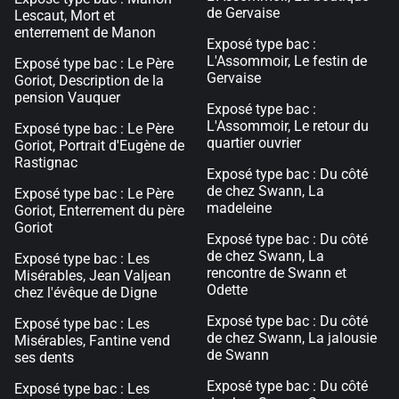
de Gervaise
Lescaut, Mort et
enterrement de Manon
Exposé type bac :
L'Assommoir, Le festin de
Exposé type bac : Le Père
Gervaise
Goriot, Description de la
pension Vauquer
Exposé type bac :
L'Assommoir, Le retour du
Exposé type bac : Le Père
quartier ouvrier
Goriot, Portrait d'Eugène de
Rastignac
Exposé type bac : Du côté
de chez Swann, La
Exposé type bac : Le Père
madeleine
Goriot, Enterrement du père
Goriot
Exposé type bac : Du côté
de chez Swann, La
Exposé type bac : Les
rencontre de Swann et
Misérables, Jean Valjean
Odette
chez l'évêque de Digne
Exposé type bac : Du côté
Exposé type bac : Les
de chez Swann, La jalousie
Misérables, Fantine vend
de Swann
ses dents
Exposé type bac : Du côté
Exposé type bac : Les