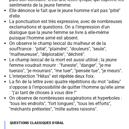
sentiments de la jeune femme.
Elle dénonce le fait que le jeune homme n'ait pas "pitié"
d'elle.
La ponctuation est très expressive, avec de nombreuses
exclamations et questions. On a l'impression d'un
dialogue que la jeune femme se livre à elle-même
puisque l'homme aimé est absent.
On observe le champ lexical du malheur et de la
souffrance : "pitié", "plaindre", "douleurs", "seule",
"malheureuse", "déplorable", "déchiré".
Le champ lexical de la mort est aussi utilisé ; la jeune
femme voudrait mourir : "funeste", "danger", "je me
tuerais", "je mourrais", "me tuer", "pensée tue", "je meurs".
L'interjection "Hélas" est répétée deux foix.
La fin de la lettre avec quatre répétitions du mot "adieu"
s'oppose à l'impossibilité de quitter l'homme qu'elle aime
: "j'ai tant de choses à vous dire !"
On observe de nombreuses exagérations et hyperboles :
"tous les endroits", "fort longues", "tous les efforts",
"méchants prétextes", "mille autres raisons".