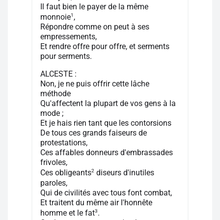
Il faut bien le payer de la même
1
monnoie
,
Répondre comme on peut à ses
empressements,
Et rendre offre pour offre, et serments
pour serments.
ALCESTE :
Non, je ne puis offrir cette lâche
méthode
Qu'affectent la plupart de vos gens à la
mode ;
Et je hais rien tant que les contorsions
De tous ces grands faiseurs de
protestations,
Ces affables donneurs d'embrassades
frivoles,
2
Ces obligeants
diseurs d'inutiles
paroles,
Qui de civilités avec tous font combat,
Et traitent du même air l'honnête
3
homme et le fat
.