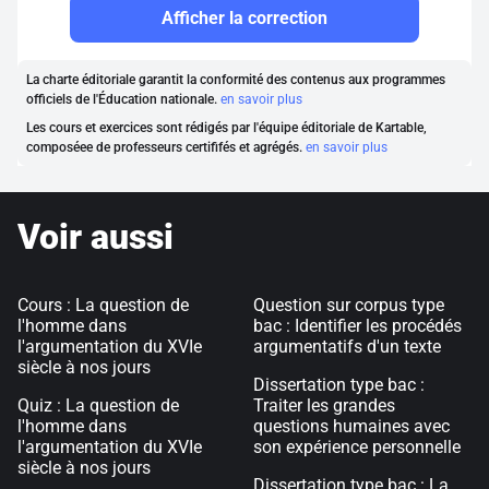
Afficher la correction
La charte éditoriale garantit la conformité des contenus aux programmes
officiels de l'Éducation nationale.
en savoir plus
Les cours et exercices sont rédigés par l'équipe éditoriale de Kartable,
composéee de professeurs certififés et agrégés.
en savoir plus
Voir aussi
Cours : La question de
Question sur corpus type
l'homme dans
bac : Identifier les procédés
l'argumentation du XVIe
argumentatifs d'un texte
siècle à nos jours
Dissertation type bac :
Quiz : La question de
Traiter les grandes
l'homme dans
questions humaines avec
l'argumentation du XVIe
son expérience personnelle
siècle à nos jours
Dissertation type bac : La