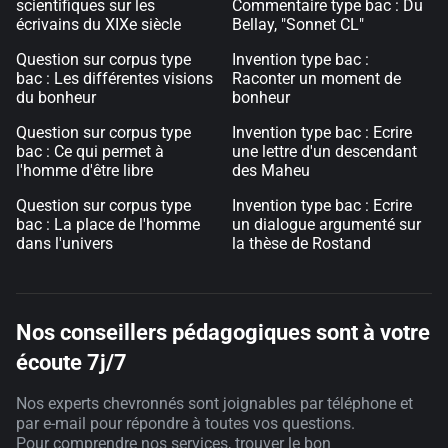
scientifiques sur les
Commentaire type bac : Du
écrivains du XIXe siècle
Bellay, "Sonnet CL"
Question sur corpus type
Invention type bac :
bac : Les différentes visions
Raconter un moment de
du bonheur
bonheur
Question sur corpus type
Invention type bac : Ecrire
bac : Ce qui permet à
une lettre d'un descendant
l'homme d'être libre
des Maheu
Question sur corpus type
Invention type bac : Ecrire
bac : La place de l'homme
un dialogue argumenté sur
dans l'univers
la thèse de Rostand
Nos conseillers pédagogiques sont à votre
écoute 7j/7
Nos experts chevronnés sont joignables par téléphone et
par e-mail pour répondre à toutes vos questions.
Pour comprendre nos services, trouver le bon