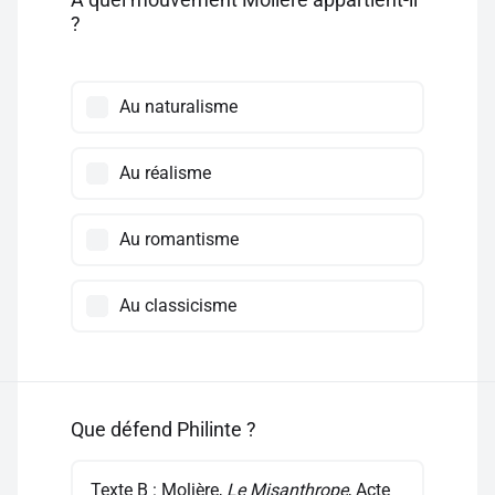
?
Au naturalisme
Au réalisme
Au romantisme
Au classicisme
Que défend Philinte ?
Texte B : Molière,
Le Misanthrope
, Acte