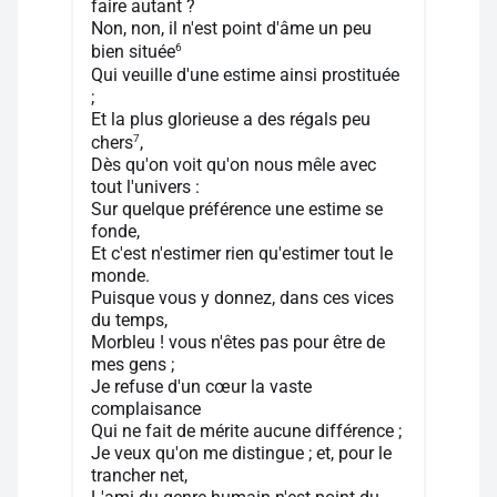
faire autant ?
Non, non, il n'est point d'âme un peu
6
bien située
Qui veuille d'une estime ainsi prostituée
;
Et la plus glorieuse a des régals peu
7
chers
,
Dès qu'on voit qu'on nous mêle avec
tout l'univers :
Sur quelque préférence une estime se
fonde,
Et c'est n'estimer rien qu'estimer tout le
monde.
Puisque vous y donnez, dans ces vices
du temps,
Morbleu ! vous n'êtes pas pour être de
mes gens ;
Je refuse d'un cœur la vaste
complaisance
Qui ne fait de mérite aucune différence ;
Je veux qu'on me distingue ; et, pour le
trancher net,