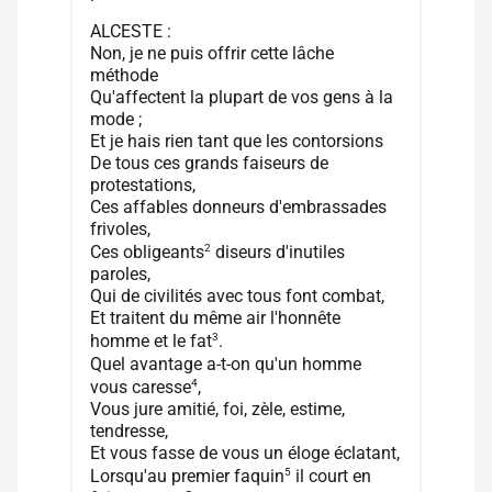
ALCESTE :
Non, je ne puis offrir cette lâche
méthode
Qu'affectent la plupart de vos gens à la
mode ;
Et je hais rien tant que les contorsions
De tous ces grands faiseurs de
protestations,
Ces affables donneurs d'embrassades
frivoles,
2
Ces obligeants
diseurs d'inutiles
paroles,
Qui de civilités avec tous font combat,
Et traitent du même air l'honnête
3
homme et le fat
.
Quel avantage a-t-on qu'un homme
4
vous caresse
,
Vous jure amitié, foi, zèle, estime,
tendresse,
Et vous fasse de vous un éloge éclatant,
5
Lorsqu'au premier faquin
il court en