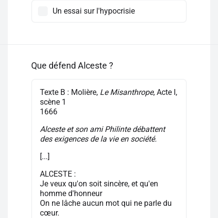
Un essai sur l'hypocrisie
Que défend Alceste ?
Texte B : Molière,
Le Misanthrope
, Acte I,
scène 1
1666
Alceste et son ami Philinte débattent
des exigences de la vie en société.
[...]
ALCESTE :
Je veux qu'on soit sincère, et qu'en
homme d'honneur
On ne lâche aucun mot qui ne parle du
cœur.