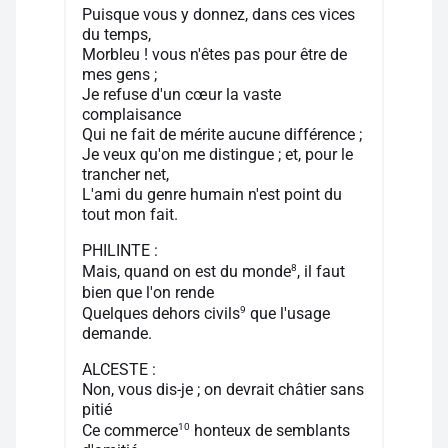
Puisque vous y donnez, dans ces vices
du temps,
Morbleu ! vous n'êtes pas pour être de
mes gens ;
Je refuse d'un cœur la vaste
complaisance
Qui ne fait de mérite aucune différence ;
Je veux qu'on me distingue ; et, pour le
trancher net,
L'ami du genre humain n'est point du
tout mon fait.
PHILINTE :
8
Mais, quand on est du monde
, il faut
bien que l'on rende
9
Quelques dehors civils
que l'usage
demande.
ALCESTE :
Non, vous dis-je ; on devrait châtier sans
pitié
10
Ce commerce
honteux de semblants