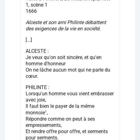
1, scène 1
1666
Alceste et son ami Philinte débattent
des exigences de la vie en société.
[...]
ALCESTE :
Je veux qu'on soit sincère, et qu'en
homme d'honneur
On ne lâche aucun mot qui ne parle du
cœur.
PHILINTE :
Lorsqu'un homme vous vient embrasser
avec joie,
Il faut bien le payer de la même
1
monnoie
,
Répondre comme on peut à ses
empressements,
Et rendre offre pour offre, et serments
pour serments.