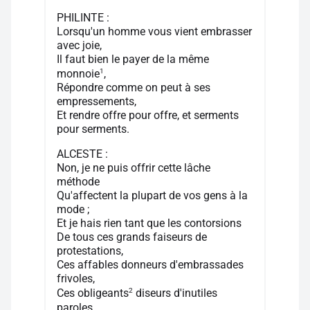
PHILINTE :
Lorsqu'un homme vous vient embrasser
avec joie,
Il faut bien le payer de la même
1
monnoie
,
Répondre comme on peut à ses
empressements,
Et rendre offre pour offre, et serments
pour serments.
ALCESTE :
Non, je ne puis offrir cette lâche
méthode
Qu'affectent la plupart de vos gens à la
mode ;
Et je hais rien tant que les contorsions
De tous ces grands faiseurs de
protestations,
Ces affables donneurs d'embrassades
frivoles,
2
Ces obligeants
diseurs d'inutiles
paroles,