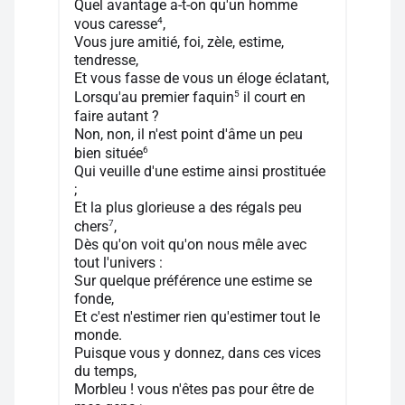
Quel avantage a-t-on qu'un homme
4
vous caresse
,
Vous jure amitié, foi, zèle, estime,
tendresse,
Et vous fasse de vous un éloge éclatant,
5
Lorsqu'au premier faquin
il court en
faire autant ?
Non, non, il n'est point d'âme un peu
6
bien située
Qui veuille d'une estime ainsi prostituée
;
Et la plus glorieuse a des régals peu
7
chers
,
Dès qu'on voit qu'on nous mêle avec
tout l'univers :
Sur quelque préférence une estime se
fonde,
Et c'est n'estimer rien qu'estimer tout le
monde.
Puisque vous y donnez, dans ces vices
du temps,
Morbleu ! vous n'êtes pas pour être de