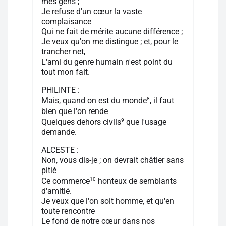
mes gens ;
Je refuse d'un cœur la vaste
complaisance
Qui ne fait de mérite aucune différence ;
Je veux qu'on me distingue ; et, pour le
trancher net,
L'ami du genre humain n'est point du
tout mon fait.
PHILINTE :
8
Mais, quand on est du monde
, il faut
bien que l'on rende
9
Quelques dehors civils
que l'usage
demande.
ALCESTE :
Non, vous dis-je ; on devrait châtier sans
pitié
10
Ce commerce
honteux de semblants
d'amitié.
Je veux que l'on soit homme, et qu'en
toute rencontre
Le fond de notre cœur dans nos