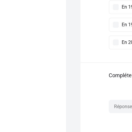
En 1
En 1
En 2
Compléter