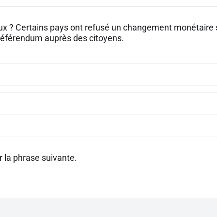
aux ? Certains pays ont refusé un changement monétaire s
référendum auprès des citoyens.
 la phrase suivante.