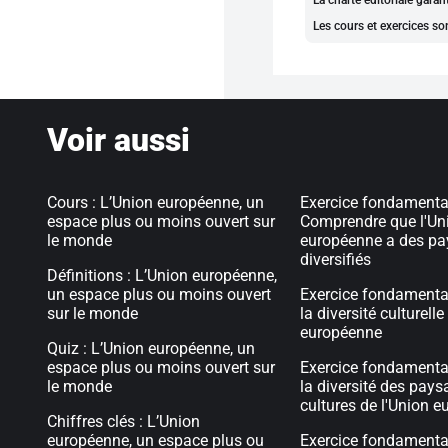
La charte éditoriale gara
Les cours et exercices so
Voir aussi
Cours : L’Union européenne, un
Exercice fondamental
espace plus ou moins ouvert sur
Comprendre que l'Un
le monde
européenne a des p
diversifiés
Définitions : L’Union européenne,
un espace plus ou moins ouvert
Exercice fondamental
sur le monde
la diversité culturelle
européenne
Quiz : L’Union européenne, un
espace plus ou moins ouvert sur
Exercice fondamental
le monde
la diversité des pays
cultures de l'Union 
Chiffres clés : L’Union
européenne, un espace plus ou
Exercice fondamental