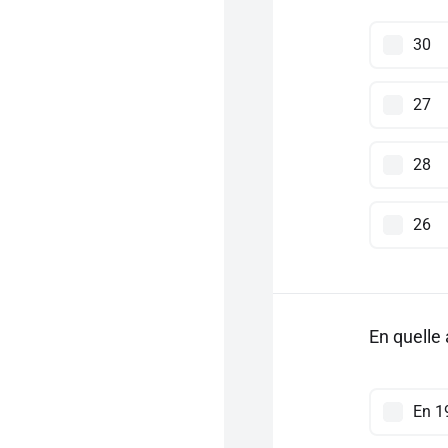
30
27
28
26
En quelle 
En 1