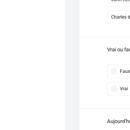
Charles 
Vrai ou f
Faux
Vrai
Aujourd'h