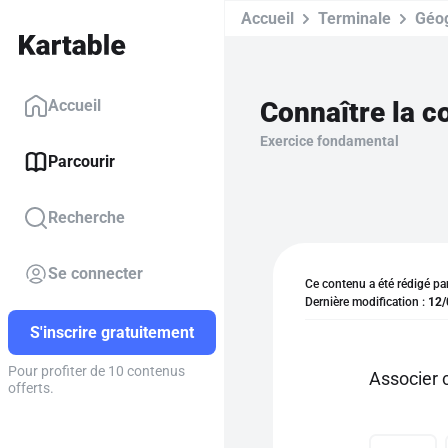
Accueil
Terminale
Géo
Connaître la c
Accueil
Exercice fondamental
Parcourir
Recherche
Se connecter
Ce contenu a été rédigé pa
Dernière modification :
12/
S'inscrire gratuitement
Pour profiter de 10 contenus
Associer 
offerts.