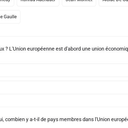
de Gaulle
aux ? L'Union européenne est d'abord une union économi
ui, combien y a-t-il de pays membres dans l'Union europ