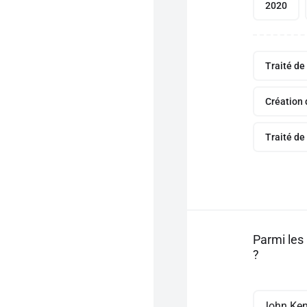
2020
Traité de
Création 
Traité de
Parmi les
?
John Ke