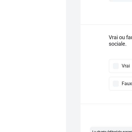
Vrai ou f
sociale.
Vrai
Faux