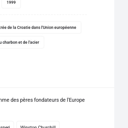
1999
trée de la Croatie dans l'Union européenne
charbon et de l'acier
omme des pères fondateurs de l'Europe
speri
Winston Churchill