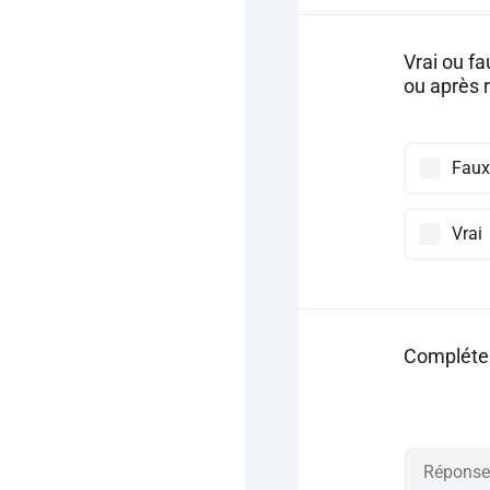
Vrai ou f
ou après 
Faux
Vrai
Compléter