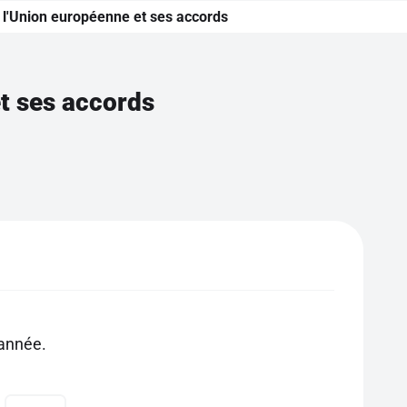
e l'Union européenne et ses accords
et ses accords
année.