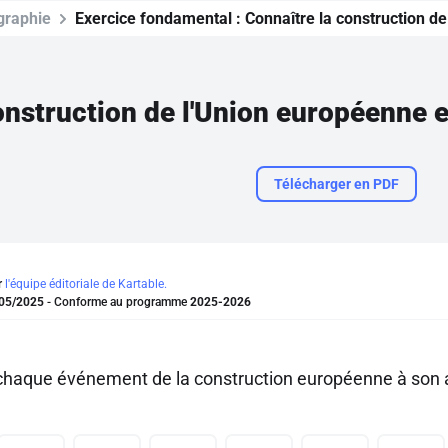
graphie
Exercice fondamental :
Connaître la construction d
onstruction de l'Union européenne 
Télécharger en PDF
r
l'équipe éditoriale de Kartable.
05/2025
- Conforme au programme
2025-2026
chaque événement de la construction européenne à son 