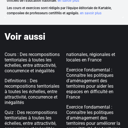
officiels de l'Éducation nationale.
en savoir plus
Les cours et exercices sont rédigés par l'équipe éditoriale de Kartable,
composéee de professeurs certififés et agrégés.
en savoir plus
Voir aussi
Cours : Des recompositions
nationales, régionales et
territoriales à toutes les
locales en France
échelles, entre attractivité,
Exercice fondamental :
concurrence et inégalités
Connaître les politiques
Définitions : Des
d'aménagement des
recompositions territoriales
territoires pour aider les
à toutes les échelles, entre
espaces en difficulté en
attractivité, concurrence et
France
inégalités
Exercice fondamental :
Quiz : Des recompositions
Connaître les politiques
territoriales à toutes les
d'aménagement des
échelles, entre attractivité,
territoires pour améliorer la