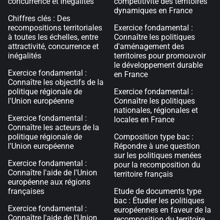
concurrence et inégalités
compétitivité des territoires
dynamiques en France
Chiffres clés : Des
recompositions territoriales
Exercice fondamental :
à toutes les échelles, entre
Connaître les politiques
attractivité, concurrence et
d'aménagement des
inégalités
territoires pour promouvoir
le développement durable
Exercice fondamental :
en France
Connaître les objectifs de la
politique régionale de
Exercice fondamental :
l'Union européenne
Connaître les politiques
nationales, régionales et
Exercice fondamental :
locales en France
Connaître les acteurs de la
politique régionale de
Composition type bac :
l'Union européenne
Répondre à une question
sur les politiques menées
Exercice fondamental :
pour la recomposition du
Connaître l'aide de l'Union
territoire français
européenne aux régions
françaises
Etude de documents type
bac : Étudier les politiques
Exercice fondamental :
européennes en faveur de la
Connaître l'aide de l'Union
recomposition du territoire