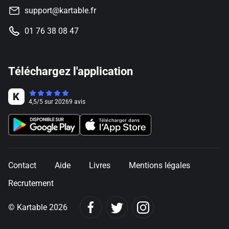
support@kartable.fr
01 76 38 08 47
Téléchargez l'application
4,5
/
5
sur
20269
avis
Contact
Aide
Livres
Mentions légales
Recrutement
© Kartable 2026