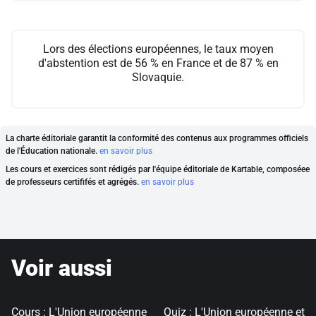
Lors des élections européennes, le taux moyen
d'abstention est de 56 % en France et de 87 % en
Slovaquie.
La charte éditoriale garantit la conformité des contenus aux programmes officiels
de l'Éducation nationale.
en savoir plus
Les cours et exercices sont rédigés par l'équipe éditoriale de Kartable, composéee
de professeurs certififés et agrégés.
en savoir plus
Voir aussi
Cours : L'Union européenne
Quiz : L'Union européenne et