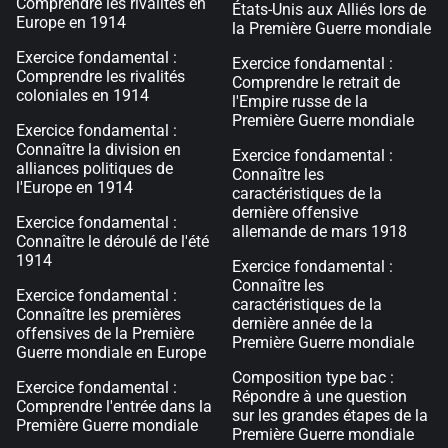
Comprendre les rivalités en
États-Unis aux Alliés lors de
Europe en 1914
la Première Guerre mondiale
Exercice fondamental :
Exercice fondamental :
Comprendre les rivalités
Comprendre le retrait de
coloniales en 1914
l'Empire russe de la
Première Guerre mondiale
Exercice fondamental :
Connaître la division en
Exercice fondamental :
alliances politiques de
Connaître les
l'Europe en 1914
caractéristiques de la
dernière offensive
Exercice fondamental :
allemande de mars 1918
Connaître le déroulé de l'été
1914
Exercice fondamental :
Connaître les
Exercice fondamental :
caractéristiques de la
Connaître les premières
dernière année de la
offensives de la Première
Première Guerre mondiale
Guerre mondiale en Europe
Composition type bac :
Exercice fondamental :
Répondre à une question
Comprendre l'entrée dans la
sur les grandes étapes de la
Première Guerre mondiale
Première Guerre mondiale