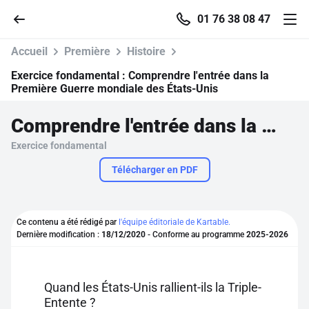
01 76 38 08 47
Accueil
Première
Histoire
Exercice fondamental :
Comprendre l'entrée dans la
Première Guerre mondiale des États-Unis
Accueil
Comprendre l'entrée dans la Première Guerre mondiale des États-Unis
Exercice fondamental
Parcourir
Télécharger en PDF
Recherche
Ce contenu a été rédigé par
l'équipe éditoriale de Kartable.
Se connecter
Dernière modification :
18/12/2020
- Conforme au programme
2025-2026
S'inscrire gratuitement
Quand les États-Unis rallient-ils la Triple-
Pour profiter de 10 contenus offerts.
Entente ?