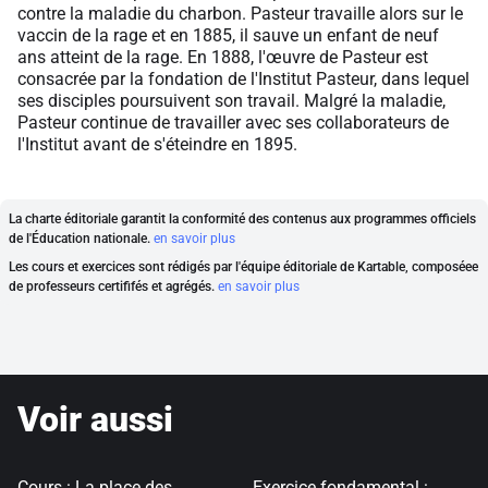
contre la maladie du charbon. Pasteur travaille alors sur le
vaccin de la rage et en 1885, il sauve un enfant de neuf
ans atteint de la rage. En 1888, l'œuvre de Pasteur est
consacrée par la fondation de l'Institut Pasteur, dans lequel
ses disciples poursuivent son travail. Malgré la maladie,
Pasteur continue de travailler avec ses collaborateurs de
l'Institut avant de s'éteindre en 1895.
La charte éditoriale garantit la conformité des contenus aux programmes officiels
de l'Éducation nationale.
en savoir plus
Les cours et exercices sont rédigés par l'équipe éditoriale de Kartable, composéee
de professeurs certififés et agrégés.
en savoir plus
Voir aussi
Cours : La place des
Exercice fondamental :