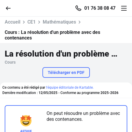
01 76 38 08 47
Accueil
CE1
Mathématiques
Cours :
La résolution d'un problème avec des
contenances
Accueil
La résolution d'un problème avec des contenances
Cours
Parcourir
Télécharger en PDF
Recherche
Ce contenu a été rédigé par
l'équipe éditoriale de Kartable.
Dernière modification :
12/05/2025
- Conforme au programme
2025-2026
Se connecter
On peut résoudre un problème avec
S'inscrire gratuitement
des contenances.
Pour profiter de 10 contenus offerts.