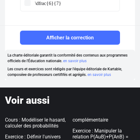
\dfrac{6}{7}
Afficher la correction
La charte éditoriale garantit la conformité des contenus aux programmes
officiels de l'Éducation nationale.
en savoir plus
Les cours et exercices sont rédigés par l'équipe éditoriale de Kartable,
composéee de professeurs certififés et agrégés.
en savoir plus
Voir aussi
Cours : Modéliser le hasard,
complémentaire
calculer des probabilités
Exercice : Manipuler la
Exercice : Définir l'univers
relation P(AuB)+P(AnB) =