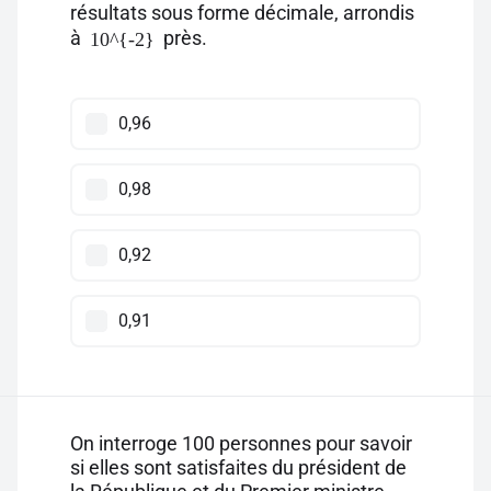
résultats sous forme décimale, arrondis
à
près.
10^{-2}
0,96
0,98
0,92
0,91
On interroge 100 personnes pour savoir
si elles sont satisfaites du président de