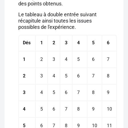
des points obtenus.
Le tableau à double entrée suivant
récapitule ainsi toutes les issues
possibles de l'expérience.
Dés
1
2
3
4
5
6
1
2
3
4
5
6
7
2
3
4
5
6
7
8
3
4
5
6
7
8
9
4
5
6
7
8
9
10
5
6
7
8
9
10
11