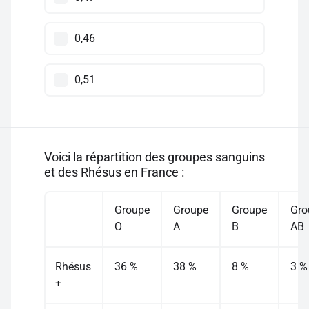
0,46
0,51
Voici la répartition des groupes sanguins
et des Rhésus en France :
Groupe
Groupe
Groupe
Gro
O
A
B
AB
Rhésus
36 %
38 %
8 %
3 %
+