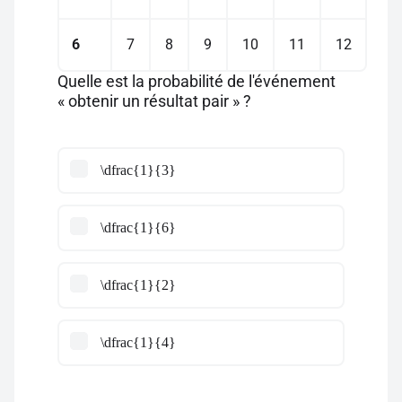
6
7
8
9
10
11
12
Quelle est la probabilité de l'événement
« obtenir un résultat pair » ?
\dfrac{1}{3}
\dfrac{1}{6}
\dfrac{1}{2}
\dfrac{1}{4}