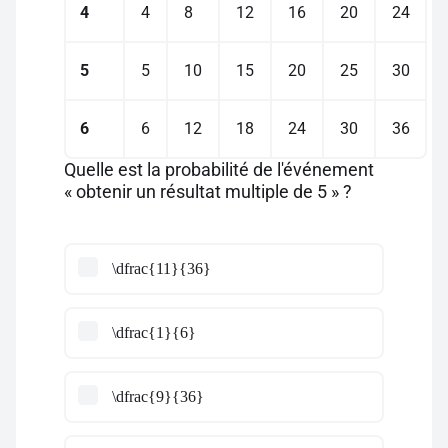
4
4
8
12
16
20
24
5
5
10
15
20
25
30
6
6
12
18
24
30
36
Quelle est la probabilité de l'événement
« obtenir un résultat multiple de 5 » ?
\dfrac{11}{36}
\dfrac{1}{6}
\dfrac{9}{36}