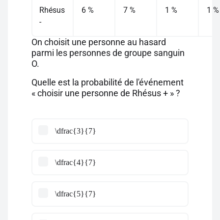
Rhésus
6 %
7 %
1 %
1 %
-
On choisit une personne au hasard
parmi les personnes de groupe sanguin
O.
Quelle est la probabilité de l'événement
« choisir une personne de Rhésus + » ?
\dfrac{3}{7}
\dfrac{4}{7}
\dfrac{5}{7}