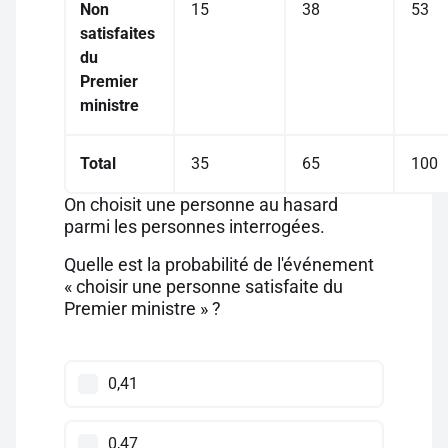
Non
15
38
53
satisfaites
du
Premier
ministre
Total
35
65
100
On choisit une personne au hasard
parmi les personnes interrogées.
Quelle est la probabilité de l'événement
« choisir une personne satisfaite du
Premier ministre » ?
0,41
0,47