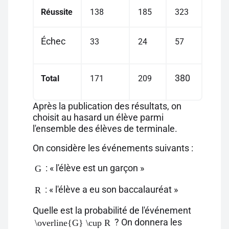
Réussite
138
185
323
Échec
33
24
57
380
Total
171
209
Après la publication des résultats, on
choisit au hasard un élève parmi
l'ensemble des élèves de terminale.
On considère les événements suivants :
: « l'élève est un garçon »
G
: « l'élève a eu son baccalauréat »
R
Quelle est la probabilité de l'événement
? On donnera les
\overline{G} \cup R