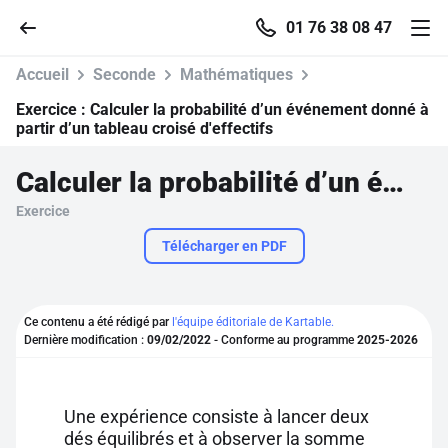
01 76 38 08 47
Accueil
Seconde
Mathématiques
Exercice :
Calculer la probabilité d’un événement donné à
partir d’un tableau croisé d'effectifs
Accueil
Calculer la probabilité d’un événement donné à partir d’un tableau croisé d'effectifs
Exercice
Parcourir
Télécharger en PDF
Recherche
Ce contenu a été rédigé par
l'équipe éditoriale de Kartable.
Se connecter
Dernière modification :
09/02/2022
- Conforme au programme
2025-2026
S'inscrire gratuitement
Une expérience consiste à lancer deux
Pour profiter de 10 contenus offerts.
dés équilibrés et à observer la somme