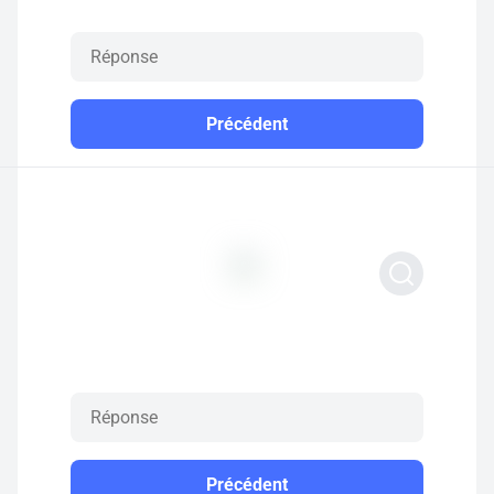
Précédent
Précédent