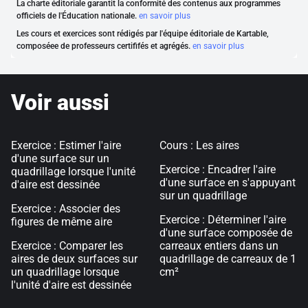
La charte éditoriale garantit la conformité des contenus aux programmes
officiels de l'Éducation nationale.
en savoir plus
Les cours et exercices sont rédigés par l'équipe éditoriale de Kartable,
composéee de professeurs certififés et agrégés.
en savoir plus
Voir aussi
Exercice : Estimer l'aire
Cours : Les aires
d'une surface sur un
Exercice : Encadrer l'aire
quadrillage lorsque l'unité
d'une surface en s'appuyant
d'aire est dessinée
sur un quadrillage
Exercice : Associer des
Exercice : Déterminer l'aire
figures de même aire
d'une surface composée de
Exercice : Comparer les
carreaux entiers dans un
aires de deux surfaces sur
quadrillage de carreaux de 1
un quadrillage lorsque
cm²
l'unité d'aire est dessinée