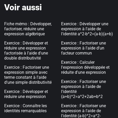
Voir aussi
Fiche mémo : Développer,
Exercice : Développer une
factoriser, réduire une
expression à l'aide de
expression algébrique
l'identité a^2-b^2=(a-b)(a+b)
Exercice : Développer et
Exercice : Factoriser une
réduire une expression
expression à l'aide d'un
factorisée à l'aide d'une
facteur commun
double distributivité
Exercice : Calculer
Exercice : Factoriser une
l'expression développée et
expression simple avec
réduite d'une expression
terme constant à l'aide
Exercice : Factoriser une
d'une simple distributivité
expression à l'aide de
Exercice : Développer et
l'identité
réduire une expression
(a+b)^2=a^2+2ab+b^2
Exercice : Connaître les
Exercice : Factoriser une
identités remarquables
expression à l'aide de
l'identité (a-b)^2=a^2-