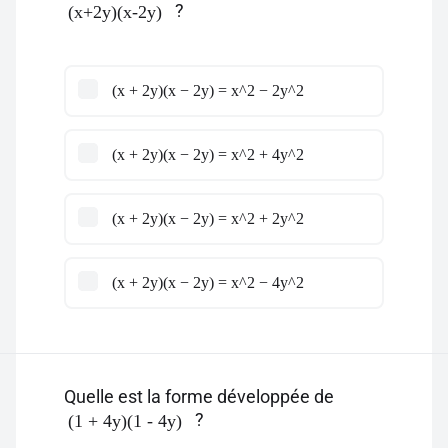
?
(x+2y)(x-2y)
(x + 2y)(x − 2y) = x^2 − 2y^2
(x + 2y)(x − 2y) = x^2 + 4y^2
(x + 2y)(x − 2y) = x^2 + 2y^2
(x + 2y)(x − 2y) = x^2 − 4y^2
Quelle est la forme développée de
?
(1 + 4y)(1 - 4y)