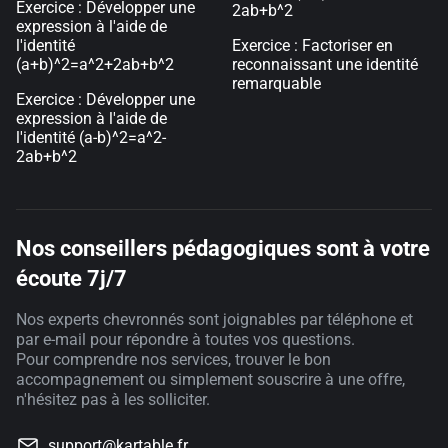
Exercice : Développer une
2ab+b^2
expression à l'aide de
l'identité
Exercice : Factoriser en
(a+b)^2=a^2+2ab+b^2
reconnaissant une identité
remarquable
Exercice : Développer une
expression à l'aide de
l'identité (a-b)^2=a^2-
2ab+b^2
Nos conseillers pédagogiques sont à votre
écoute 7j/7
Nos experts chevronnés sont joignables par téléphone et
par e-mail pour répondre à toutes vos questions.
Pour comprendre nos services, trouver le bon
accompagnement ou simplement souscrire à une offre,
n'hésitez pas à les solliciter.
support@kartable.fr