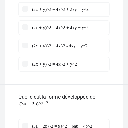
(2x + y)^2 = 4x^2 + 2xy + y^2
(2x + y)^2 = 4x^2 + 4xy + y^2
(2x + y)^2 = 4x^2 - 4xy + y^2
(2x + y)^2 = 4x^2 + y^2
Quelle est la forme développée de
?
(3a + 2b)^2
(3a + 2b)^2 = 9a^2 + 6ab + 4b^2