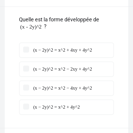
Quelle est la forme développée de
?
(x - 2y)^2
(x − 2y)^2 = x^2 + 4xy + 4y^2
(x − 2y)^2 = x^2 − 2xy + 4y^2
(x − 2y)^2 = x^2 − 4xy + 4y^2
(x − 2y)^2 = x^2 + 4y^2