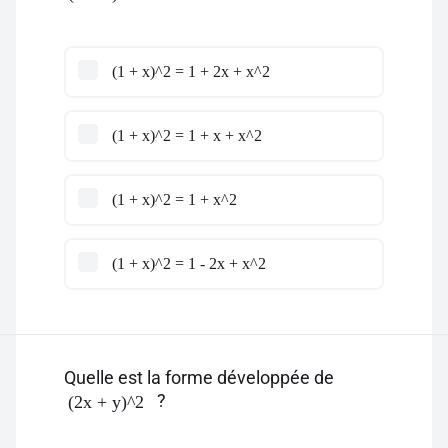
(1 + x)^2 = 1 + 2x + x^2
(1 + x)^2 = 1 + x + x^2
(1 + x)^2 = 1 + x^2
(1 + x)^2 = 1 - 2x + x^2
Quelle est la forme développée de
?
(2x + y)^2