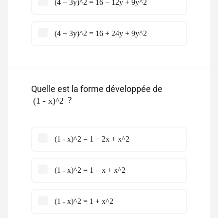
(4 − 3y)^2 = 16 − 12y + 9y^2
(4 − 3y)^2 = 16 + 24y + 9y^2
Quelle est la forme développée de
?
(1 - x)^2
(1 - x)^2 = 1 − 2x + x^2
(1 - x)^2 = 1 − x + x^2
(1 - x)^2 = 1 + x^2