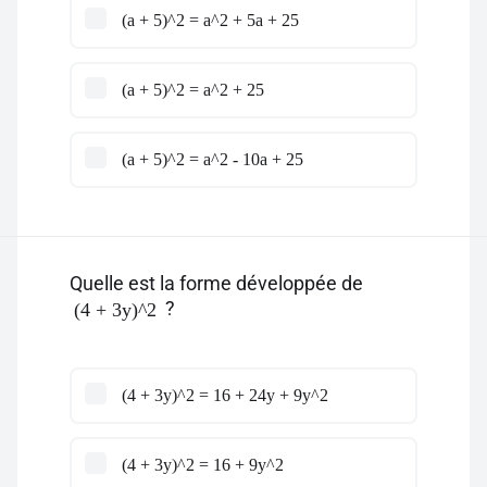
(a + 5)^2 = a^2 + 5a + 25
(a + 5)^2 = a^2 + 25
(a + 5)^2 = a^2 - 10a + 25
Quelle est la forme développée de
?
(4 + 3y)^2
(4 + 3y)^2 = 16 + 24y + 9y^2
(4 + 3y)^2 = 16 + 9y^2