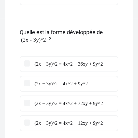
Quelle est la forme développée de
?
(2x - 3y)^2
(2x − 3y)^2 = 4x^2 − 36xy + 9y^2
(2x − 3y)^2 = 4x^2 + 9y^2
(2x − 3y)^2 = 4x^2 + 72xy + 9y^2
(2x − 3y)^2 = 4x^2 − 12xy + 9y^2