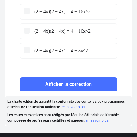
(2 + 4x)(2 − 4x) = 4 + 16x^2
(2 + 4x)(2 − 4x) = 4 − 16x^2
(2 + 4x)(2 − 4x) = 4 + 8x^2
Afficher la correction
La charte éditoriale garantit la conformité des contenus aux programmes
officiels de l'Éducation nationale.
en savoir plus
Les cours et exercices sont rédigés par l'équipe éditoriale de Kartable,
composéee de professeurs certififés et agrégés.
en savoir plus