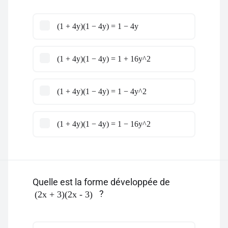
(1 + 4y)(1 − 4y) = 1 − 4y
(1 + 4y)(1 − 4y) = 1 + 16y^2
(1 + 4y)(1 − 4y) = 1 − 4y^2
(1 + 4y)(1 − 4y) = 1 − 16y^2
Quelle est la forme développée de
?
(2x + 3)(2x - 3)