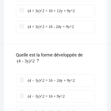
(4 + 3y)^2 = 16 + 12y + 9y^2
(4 + 3y)^2 = 16 - 24y + 9y^2
Quelle est la forme développée de
?
(4 - 3y)^2
(4 − 3y)^2 = 16 − 24y + 9y^2
(4 − 3y)^2 = 16 + 9y^2