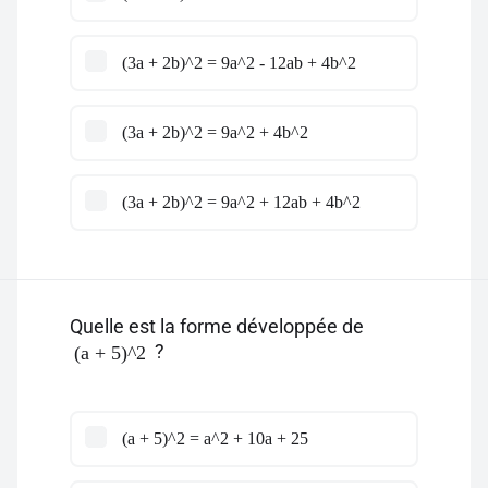
(3a + 2b)^2 = 9a^2 - 12ab + 4b^2
(3a + 2b)^2 = 9a^2 + 4b^2
(3a + 2b)^2 = 9a^2 + 12ab + 4b^2
Quelle est la forme développée de
?
(a + 5)^2
(a + 5)^2 = a^2 + 10a + 25