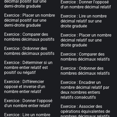
décimal positif sur une
Exercice : Donner l'opposé
demi-droite graduée
d'un nombre décimal relatif
Exercice : Placer un nombre
Exercice : Lire un nombre
décimal positif sur une
décimal relatif sur une
demi-droite graduée
droite graduée
Exercice : Comparer des
Exercice : Placer un nombre
nombres décimaux positifs
décimal relatif sur une
droite graduée
Exercice : Ordonner des
nombres décimaux positifs
Exercice : Comparer des
nombres décimaux relatifs
Exercice : Déterminer si un
nombre entier relatif est
Exercice : Ordonner des
positif ou négatif
nombres décimaux relatifs
Exercice : Différencier
Exercice : Encadrer un
opposé et inverse d'un
nombre décimal relatif par
nombre entier relatif
deux nombres entiers
relatifs consécutifs
Exercice : Donner l'opposé
d'un nombre entier relatif
Exercice : Associer des
opérations équivalentes de
Exercice : Lire un nombre
nombres décimaux relatifs