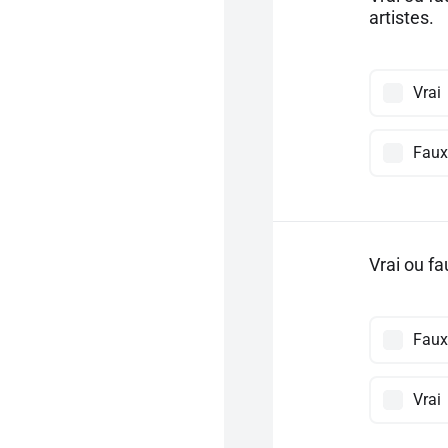
artistes.
Vrai
Faux
Vrai ou fa
Faux
Vrai