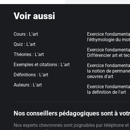
Voir aussi
Cours : L'art
Exercice fondamental
l'éthymologie du mot
Quiz : L'art
Exercice fondamental
Théories : L'art
Différencier art et t
Exemples et citations : L'art
Exercice fondamental
la notion de perman
Définitions : L'art
oeuvres d'art
Auteurs : L'art
Exercice fondamental
la définition de l'art
Nos conseillers pédagogiques sont à votr
Nos experts chevronnés sont joignables par téléphone et 