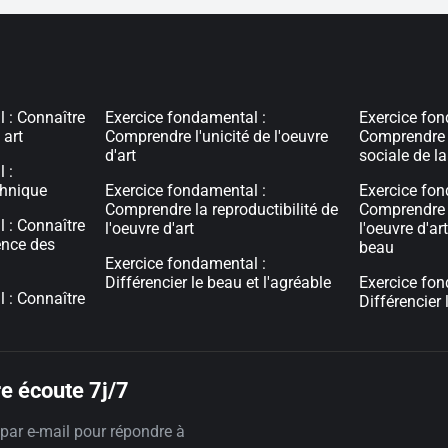
 : Connaître
Exercice fondamental :
Exercice fon
 art
Comprendre l'unicité de l'oeuvre
Comprendre 
d'art
sociale de l
 :
echnique
Exercice fondamental :
Exercice fon
Comprendre la reproductibilité de
Comprendre l
 : Connaître
l'oeuvre d'art
l'oeuvre d'ar
ence des
beau
Exercice fondamental :
Différencier le beau et l'agréable
Exercice fon
 : Connaître
Différencier l
e écoute 7j/7
par e-mail pour répondre à