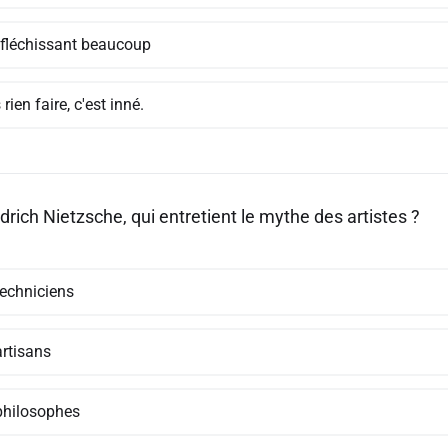
éfléchissant beaucoup
rien faire, c'est inné.
drich Nietzsche, qui entretient le mythe des artistes ?
techniciens
artisans
philosophes