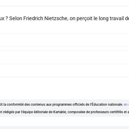
ux ? Selon Friedrich Nietzsche, on perçoit le long travail d
ntit la conformité des contenus aux programmes officiels de l'Éducation nationale.
en 
nt rédigés par l'équipe éditoriale de Kartable, composéee de professeurs certififés et