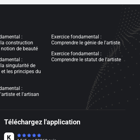
damental :
Exercice fondamental :
la construction
Comprendre le génie de l'artiste
a notion de beauté
Exercice fondamental :
damental :
Comprendre le statut de l'artiste
a singularité de
t et les principes du
damental :
'artiste et l'artisan
Téléchargez l'application