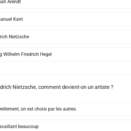
ah Arendt
nuel Kant
drich Nietzsche
g Wilhelm Friedrich Hegel
edrich Nietzsche, comment devient-on un artiste ?
ellement, on est choisi par les autres.
ravaillant beaucoup