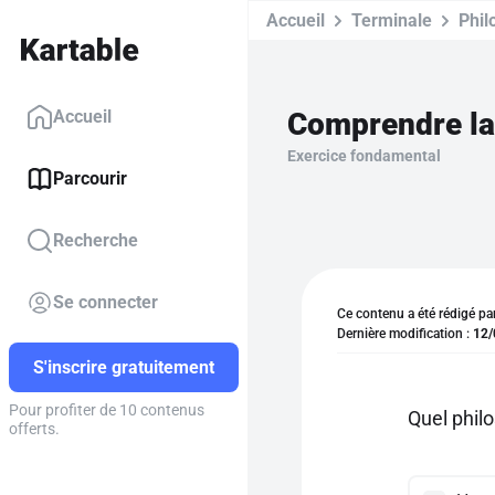
Accueil
Terminale
Phil
Comprendre la 
Accueil
Exercice fondamental
Parcourir
Recherche
Se connecter
Ce contenu a été rédigé pa
Dernière modification :
12/
S'inscrire gratuitement
Pour profiter de 10 contenus
Quel philo
offerts.