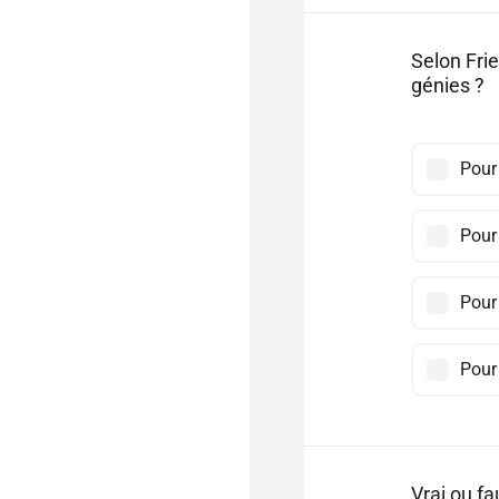
Selon Frie
génies ?
Pour 
Pour 
Pour
Pour 
Vrai ou fa