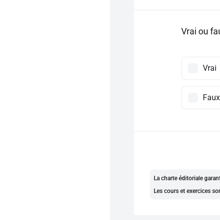
Vrai ou fa
Vrai
Faux
La charte éditoriale gara
Les cours et exercices so