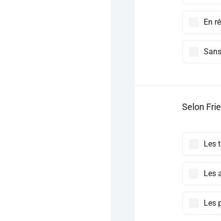
En r
Sans 
Selon Frie
Les 
Les 
Les 