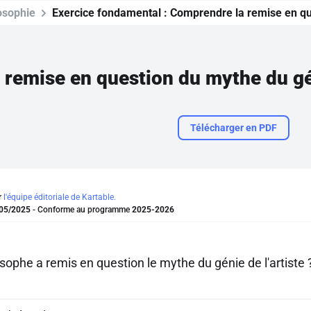
osophie
Exercice fondamental :
Comprendre la remise en que
remise en question du mythe du gén
Télécharger en PDF
r
l'équipe éditoriale de Kartable.
05/2025
- Conforme au programme
2025-2026
sophe a remis en question le mythe du génie de l'artiste 