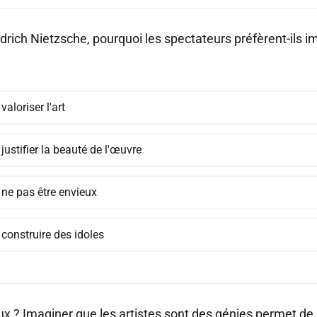
drich Nietzsche, pourquoi les spectateurs préfèrent-ils i
valoriser l'art
justifier la beauté de l'œuvre
 ne pas être envieux
construire des idoles
ux ? Imaginer que les artistes sont des génies permet de 