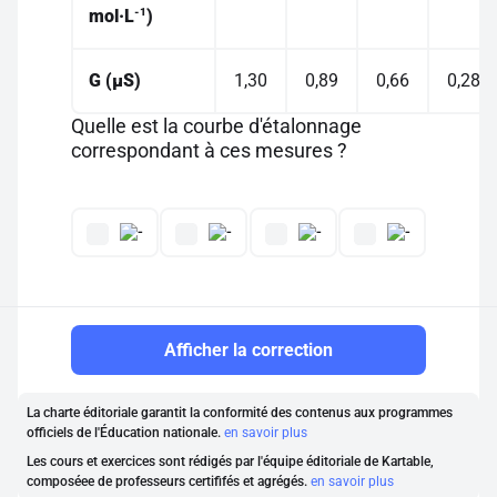
-1
mol·L
)
G
(µS)
1,30
0,89
0,66
0,28
Quelle est la courbe d'étalonnage
correspondant à ces mesures ?
Afficher la correction
La charte éditoriale garantit la conformité des contenus aux programmes
officiels de l'Éducation nationale.
en savoir plus
Les cours et exercices sont rédigés par l'équipe éditoriale de Kartable,
composéee de professeurs certififés et agrégés.
en savoir plus