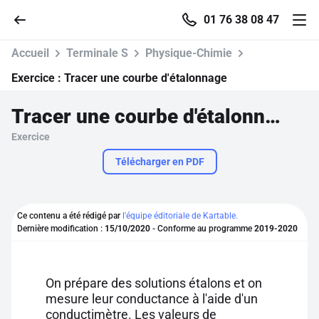
01 76 38 08 47
Accueil
Terminale S
Physique-Chimie
Exercice :
Tracer une courbe d'étalonnage
Tracer une courbe d'étalonnage
Accueil
Exercice
Parcourir
Télécharger en PDF
Recherche
Ce contenu a été rédigé par
l'équipe éditoriale de Kartable.
Dernière modification :
15/10/2020
- Conforme au programme
2019-2020
Se connecter
S'inscrire gratuitement
On prépare des solutions étalons et on
mesure leur conductance à l'aide d'un
Pour profiter de 10 contenus offerts.
conductimètre. Les valeurs de