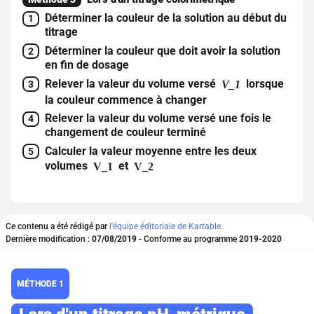
Déterminer la couleur de la solution au début du
1
titrage
Déterminer la couleur que doit avoir la solution
2
en fin de dosage
Relever la valeur du volume versé
lorsque
V_1
3
la couleur commence à changer
Relever la valeur du volume versé une fois le
4
changement de couleur terminé
Calculer la valeur moyenne entre les deux
5
volumes
et
V_1
V_2
Ce contenu a été rédigé par
l'équipe éditoriale de Kartable.
Dernière modification :
07/08/2019
- Conforme au programme
2019-2020
MÉTHODE 1