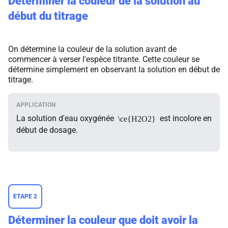
Déterminer la couleur de la solution au
début du titrage
On détermine la couleur de la solution avant de
commencer à verser l'espèce titrante. Cette couleur se
détermine simplement en observant la solution en début de
titrage.
La solution d'eau oxygénée
est incolore en
\ce{H2O2}
début de dosage.
ETAPE 2
Déterminer la couleur que doit avoir la