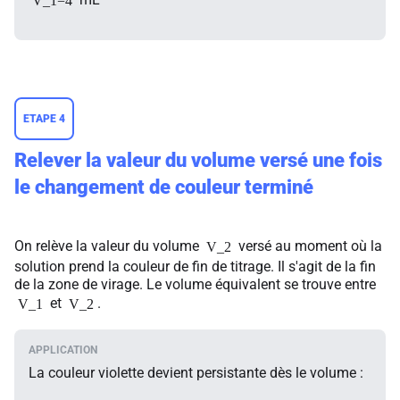
V_1=4
ETAPE 4
Relever la valeur du volume versé une fois
le changement de couleur terminé
On relève la valeur du volume
versé au moment où la
V_2
solution prend la couleur de fin de titrage. Il s'agit de la fin
de la zone de virage. Le volume équivalent se trouve entre
et
.
V_1
V_2
La couleur violette devient persistante dès le volume :