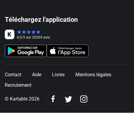
Téléchargez l'application
4,5
/
5
sur
20269
avis
Contact
Aide
Livres
Mentions légales
Recrutement
© Kartable 2026