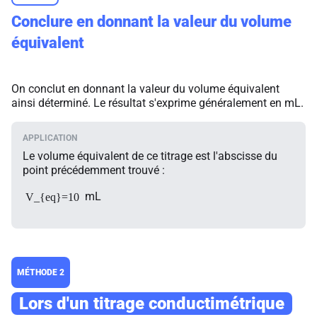
Conclure en donnant la valeur du volume
équivalent
On conclut en donnant la valeur du volume équivalent
ainsi déterminé. Le résultat s'exprime généralement en mL.
Le volume équivalent de ce titrage est l'abscisse du
point précédemment trouvé :
mL
V_{eq}=10
MÉTHODE 2
Lors d'un titrage conductimétrique