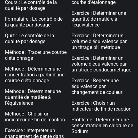
Cours : Le contrôle de la
courbe d'étalonnage
qualité par dosage
Exercice : Déterminer une
Formulaire : Le contrôle de
quantité de matière à
la qualité par dosage
l'équivalence
Quiz : Le contrôle de la
Exercice : Déterminer un
qualité par dosage
volume d'équivalence par
un titrage pH métrique
Méthode : Tracer une courbe
d'étalonnage
Exercice : Déterminer un
volume d'équivalence par
Méthode : Déterminer une
un titrage conductimétrique
concentration à partir d'une
courbe d'étalonnage
Exercice : Repérer une
équivalence par
Méthode : Déterminer une
changement de couleur
quantité de matière à
l'équivalence
Exercice : Choisir un
indicateur de fin de réaction
Méthode : Choisir un
indicateur de fin de réaction
Problème : Déterminer une
concentration en chlorure de
Exercice : Interpréter un
Sodium
changement de pente dans