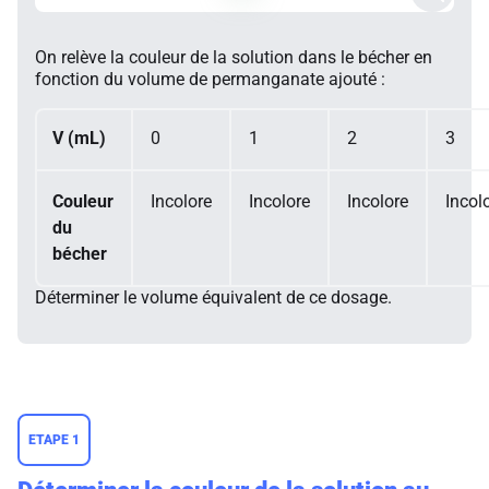
On relève la couleur de la solution dans le bécher en
fonction du volume de permanganate ajouté :
V
(mL)
0
1
2
3
Couleur
Incolore
Incolore
Incolore
Incol
du
bécher
Déterminer le volume équivalent de ce dosage.
ETAPE 1