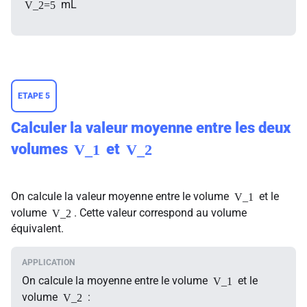
mL
V_2=5
ETAPE 5
Calculer la valeur moyenne entre les deux
volumes
et
V_1
V_2
On calcule la valeur moyenne entre le volume
et le
V_1
volume
. Cette valeur correspond au volume
V_2
équivalent.
On calcule la moyenne entre le volume
et le
V_1
volume
:
V_2