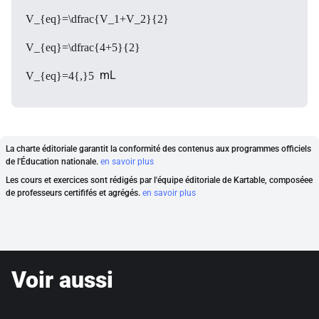
V_{eq}=\dfrac{V_1+V_2}{2}
V_{eq}=\dfrac{4+5}{2}
mL
V_{eq}=4{,}5
La charte éditoriale garantit la conformité des contenus aux programmes officiels
de l'Éducation nationale.
en savoir plus
Les cours et exercices sont rédigés par l'équipe éditoriale de Kartable, composéee
de professeurs certififés et agrégés.
en savoir plus
Voir aussi