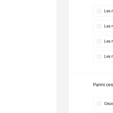
Les 
Les 
Les 
Les 
Parmi ces 
Ceux 