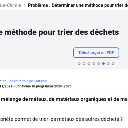
que-Chimie
Problème :
Déterminer une méthode pour trier d
 méthode pour trier des déchets
Télécharger en PDF
r
l'équipe éditoriale de Kartable.
11/2021
- Conforme au programme
2020-2021
n mélange de métaux, de matériaux organiques et de ma
opriété permet de trier les métaux des autres déchets ?