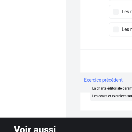
Les 
Les 
Exercice précédent
La charte éditoriale gara
Les cours et exercices so
Voir aussi