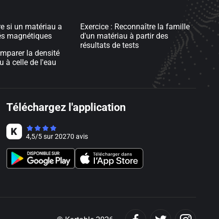
re si un matériau a
Exercice : Reconnaître la famille
tés magnétiques
d'un matériau à partir des
résultats de tests
omparer la densité
 à celle de l'eau
Téléchargez l'application
4,5
/
5
sur
20270
avis