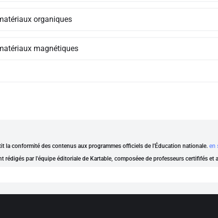
matériaux organiques
matériaux magnétiques
ntit la conformité des contenus aux programmes officiels de l'Éducation nationale.
en 
nt rédigés par l'équipe éditoriale de Kartable, composéee de professeurs certififés et