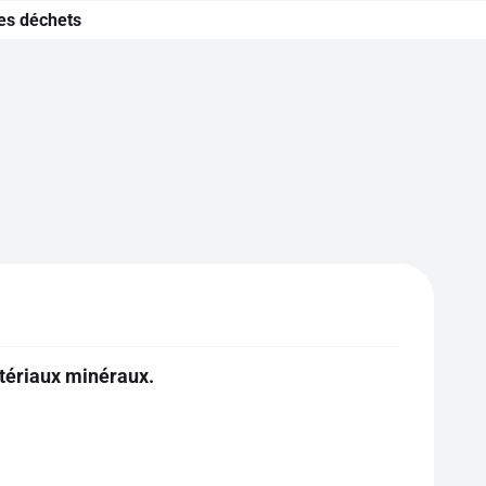
es déchets
tériaux minéraux.