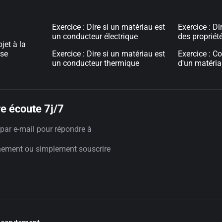
Exercice : Dire si un matériau est
Exercice : Di
un conducteur électrique
des proprié
bjet à la
ose
Exercice : Dire si un matériau est
Exercice : C
un conducteur thermique
d'un matériau
e écoute 7j/7
par e-mail pour répondre à
nement ou simplement souscrire