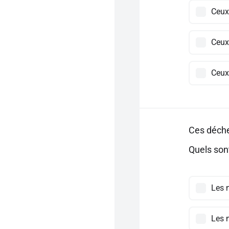
Ceux
Ceux
Ceux 
Ces déche
Quels sont
Les 
Les 