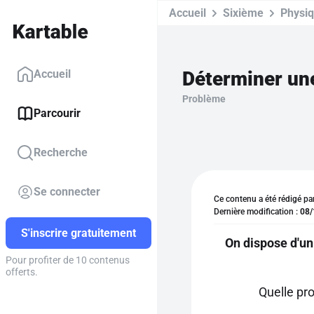
Accueil
Sixième
Physi
Déterminer une
Accueil
Problème
Parcourir
Recherche
Se connecter
Ce contenu a été rédigé pa
Dernière modification :
08/
S'inscrire gratuitement
On dispose d'u
Pour profiter de 10 contenus
offerts.
Quelle pr