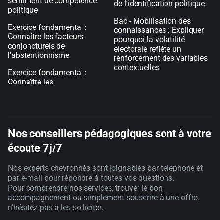
sentiment de compétence
de l'identification politique
politique
Bac - Mobilisation des
Exercice fondamental :
connaissances : Expliquer
Connaître les facteurs
pourquoi la volatilité
conjoncturels de
électorale reflète un
l'abstentionnisme
renforcement des variables
contextuelles
Exercice fondamental :
Connaître les
Nos conseillers pédagogiques sont à votre
écoute 7j/7
Nos experts chevronnés sont joignables par téléphone et
par e-mail pour répondre à toutes vos questions.
Pour comprendre nos services, trouver le bon
accompagnement ou simplement souscrire à une offre,
n'hésitez pas à les solliciter.