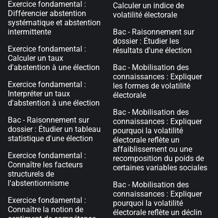
Exercice fondamental :
Calculer un indice de
Différencier abstention
volatilité électorale
systématique et abstention
intermittente
Bac - Raisonnement sur
dossier : Étudier les
Exercice fondamental :
résultats d'une élection
Calculer un taux
d'abstention à une élection
Bac - Mobilisation des
connaissances : Expliquer
Exercice fondamental :
les formes de volatilité
Interpréter un taux
électorale
d'abstention à une élection
Bac - Mobilisation des
Bac - Raisonnement sur
connaissances : Expliquer
dossier : Étudier un tableau
pourquoi la volatilité
statistique d'une élection
électorale reflète un
affaiblissement ou une
Exercice fondamental :
recomposition du poids de
Connaître les facteurs
certaines variables sociales
structurels de
l'abstentionnisme
Bac - Mobilisation des
connaissances : Expliquer
Exercice fondamental :
pourquoi la volatilité
Connaître la notion de
électorale reflète un déclin