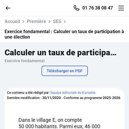
01 76 38 08 47
Accueil
Première
SES
Exercice fondamental :
Calculer un taux de participation à
une élection
Accueil
Calculer un taux de participation à une élection
Exercice fondamental
Parcourir
Télécharger en PDF
Recherche
Ce contenu a été rédigé par
l'équipe éditoriale de Kartable.
Se connecter
Dernière modification :
30/11/2020
- Conforme au programme
2025-2026
S'inscrire gratuitement
Dans le village E, on compte
Pour profiter de 10 contenus offerts.
50 000 habitants. Parmi eux, 46 000