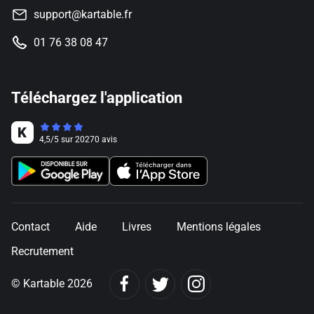
support@kartable.fr
01 76 38 08 47
Téléchargez l'application
4,5
/
5
sur
20270
avis
Contact
Aide
Livres
Mentions légales
Recrutement
© Kartable 2026