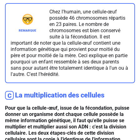
Chez l'humain, une cellule-œuf
possède 46 chromosomes répartis
en 23 paires. Le nombre de
chromosomes est bien conservé
suite à la fécondation. Il est
important de noter que la cellule-œuf contient une
information génétique qui provient pour moitié du
père et pour moitié de la mère. Ceci explique en partie
pourquoi un enfant ressemble à ses deux parents
sans pour autant être totalement identique à l'un ou à
l'autre. C'est l'hérédité.
La multiplication des cellules
C
Pour que la cellule-œuf, issue de la fécondation, puisse
donner un organisme dont chaque cellule possède la
même information génétique, il faut qu'elle puisse se
multiplier et multiplier aussi son ADN
: c'est la division
cellulaire. Les deux étapes-clés de cette division
cellulaire sont la copie à l'identique de l'information