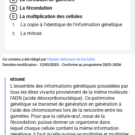
La fécondation
B
La multiplication des cellules
C
La copie à l'identique de l'information génétique
1
La mitose
2
Ce contenu a été rédigé par
l'équipe éditoriale de Kartable.
Dernière modification :
12/05/2025
- Conforme au programme
2025-2026
L'ensemble des informations génétiques possédées par
tous les êtres vivants proviennent de la même molécule :
l'ADN (acide désoxyribonucléique). Ce patrimoine
génétique se transmet de génération en génération à
l'aide des chromosomes lors de la rencontre entre les
gamètes. Pour que la cellule-œuf, issue de la
fécondation, puisse donner un organisme dans
lequel chaque cellule contient la même information
génétique, il faut qu'elle puisse se multiplier et multiplier