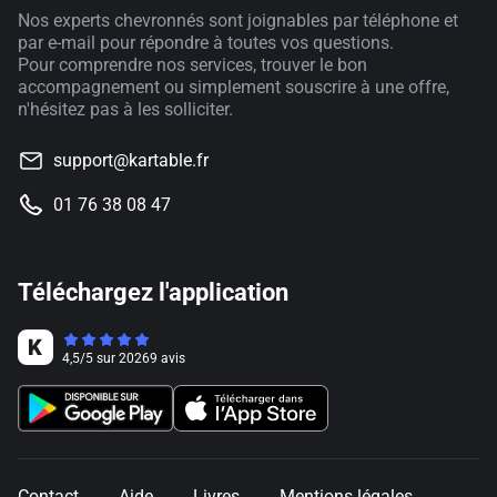
Nos experts chevronnés sont joignables par téléphone et
par e-mail pour répondre à toutes vos questions.
Pour comprendre nos services, trouver le bon
accompagnement ou simplement souscrire à une offre,
n'hésitez pas à les solliciter.
support@kartable.fr
01 76 38 08 47
Téléchargez l'application
4,5
/
5
sur
20269
avis
Contact
Aide
Livres
Mentions légales