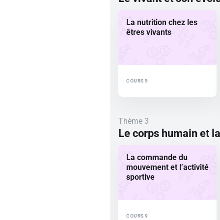
La nutrition chez les
êtres vivants
COURS 5
Thème 3
Le corps humain et l
La commande du
mouvement et l’activité
sportive
COURS 9