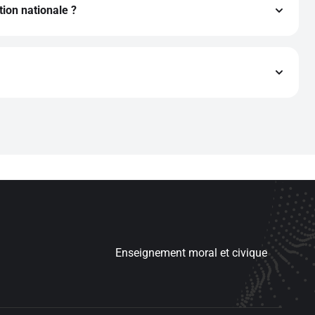
ion nationale ?
le et est conforme au programme en vigueur, incluant la
Enseignement moral et civique