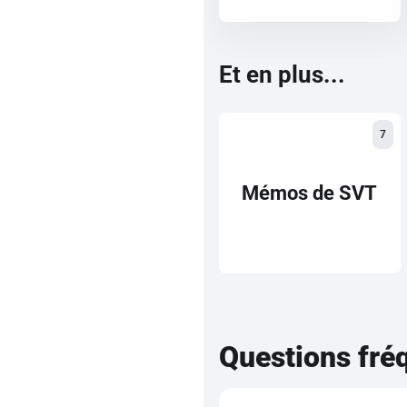
Et en plus...
7
Mémos de SVT
Questions fré