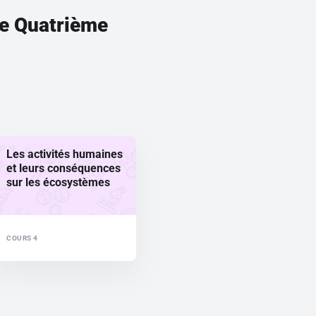
rre Quatrième
Les activités humaines
et leurs conséquences
sur les écosystèmes
COURS 4