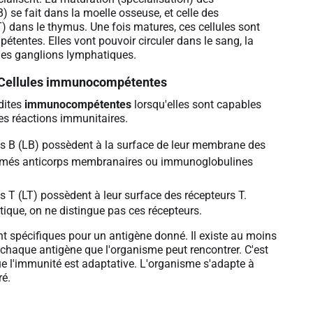
 se fait dans la moelle osseuse, et celle des
) dans le thymus. Une fois matures, ces cellules sont
tentes. Elles vont pouvoir circuler dans le sang, la
 les ganglions lymphatiques.
Cellules immunocompétentes
dites
immunocompétentes
lorsqu'elles sont capables
les réactions immunitaires.
s B (LB) possèdent à la surface de leur membrane des
més anticorps membranaires ou immunoglobulines
 T (LT) possèdent à leur surface des récepteurs T.
ique, on ne distingue pas ces récepteurs.
nt spécifiques pour un antigène donné. Il existe au moins
 chaque antigène que l'organisme peut rencontrer. C'est
ue l'immunité est adaptative. L'organisme s'adapte à
ré.