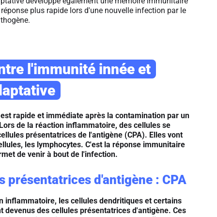
ptative développe également une mémoire immunitaire
réponse plus rapide lors d'une nouvelle infection par le
thogène.
entre l'immunité innée et
daptative
est rapide et immédiate après la contamination par un
Lors de la réaction inflammatoire, des cellules se
ellules présentatrices de l'antigène (CPA). Elles vont
cellules, les lymphocytes. C'est la réponse immunitaire
met de venir à bout de l'infection.
es présentatrices d'antigène : CPA
n inflammatoire, les cellules dendritiques et certains
 devenus des cellules présentatrices d'antigène. Ces