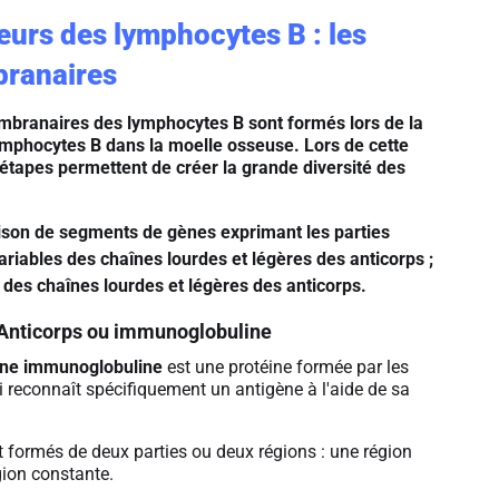
eurs des lymphocytes B : les
branaires
mbranaires des lymphocytes B sont formés lors de la
ymphocytes B dans la moelle osseuse. Lors de cette
étapes permettent de créer la grande diversité des
son de segments de gènes exprimant les parties
ariables des chaînes lourdes et légères des anticorps ;
des chaînes lourdes et légères des anticorps.
Anticorps ou immunoglobuline
une immunoglobuline
est une protéine formée par les
 reconnaît spécifiquement un antigène à l'aide de sa
t formés de deux parties ou deux régions : une région
gion constante.