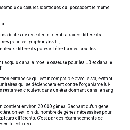
nsemble de cellules identiques qui possèdent le même
 a :
ossibilités de récepteurs membranaires différents
rmés pour les lymphocytes B ;
epteurs différents pouvant être formés pour les
nt acquis dans la moelle osseuse pour les LB et dans le
T.
tion élimine ce qui est incompatible avec le soi, évitant
nitaires qui se déclencheraient contre l'organisme lui-
s restantes circulent dans un état dormant dans le sang
 contient environ 20 000 gènes. Sachant qu'un gène
ctère, on est loin du nombre de gènes nécessaires pour
epteurs différents. C'est par des réarrangements de
versité est créée.