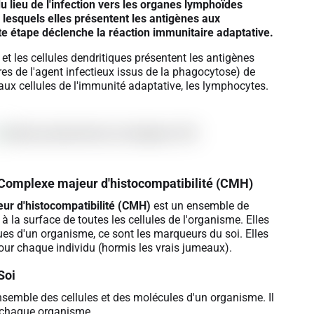
du lieu de l'infection vers les organes lymphoïdes
lesquels elles présentent les antigènes aux
e étape déclenche la réaction immunitaire adaptative.
t les cellules dendritiques présentent les antigènes
es de l'agent infectieux issus de la phagocytose) de
 aux cellules de l'immunité adaptative, les lymphocytes.
Complexe majeur d'histocompatibilité (CMH)
ur d'histocompatibilité (CMH)
est un ensemble de
à la surface de toutes les cellules de l'organisme. Elles
ues d'un organisme, ce sont les marqueurs du soi. Elles
our chaque individu (hormis les vrais jumeaux).
Soi
nsemble des cellules et des molécules d'un organisme. Il
r chaque organisme.