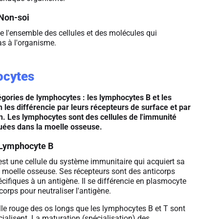
Non-soi
e l'ensemble des cellules et des molécules qui
as à l'organisme.
ocytes
tégories de lymphocytes : les lymphocytes B et les
 les différencie par leurs récepteurs de surface et par
n. Les lymphocytes sont des cellules de l'immunité
uées dans la moelle osseuse.
Lymphocyte B
st une cellule du système immunitaire qui acquiert sa
a moelle osseuse. Ses récepteurs sont des anticorps
ifiques à un antigène. Il se différencie en plasmocyte
corps pour neutraliser l'antigène.
lle rouge des os longs que les lymphocytes B et T sont
cialisent. La maturation (spécialisation) des