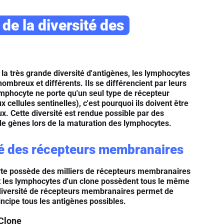
 de la diversité des
 la très grande diversité d'antigènes, les lymphocytes
nombreux et différents. Ils se différencient par leurs
mphocyte ne porte qu'un seul type de récepteur
 cellules sentinelles), c'est pourquoi ils doivent être
x. Cette diversité est rendue possible par des
e gènes lors de la maturation des lymphocytes.
té des récepteurs membranaires
e possède des milliers de récepteurs membranaires
t les lymphocytes d'un clone possèdent tous le même
 diversité de récepteurs membranaires permet de
incipe tous les antigènes possibles.
Clone