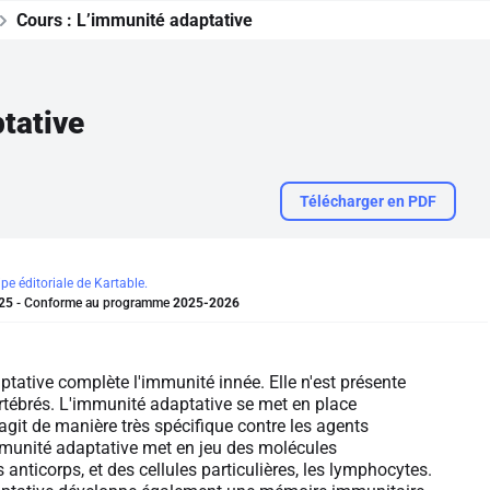
Cours :
L’immunité adaptative
tative
Télécharger en PDF
ipe éditoriale de Kartable.
25
- Conforme au programme
2025-2026
tative complète l'immunité innée. Elle n'est présente
rtébrés. L'immunité adaptative se met en place
 agit de manière très spécifique contre les agents
mmunité adaptative met en jeu des molécules
es anticorps, et des cellules particulières, les lymphocytes.