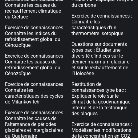
Connaître les causes du
du carbone
réchauffement climatique
Exercice de connaissances :
du Crétacé
Connaître les
Exercice de connaissances :
caractéristiques d'un
Connaître les indices du
thermomètre isotopique
refroidissement global du
Questions sur documents
Cénozoïque
types bac : Étudier une
Exercice de connaissances :
diversité d’indices sur le
Connaître les causes du
dernier maximum glaciaire
refroidissement global du
et sur le réchauffement de
Cénozoïque
l’Holocène
Exercice de connaissances :
Restitution de
Connaître les
connaissances type bac :
caractéristiques des cycles
Expliquer le rôle sur le
de Milankovitch
climat de la géodynamique
interne et de la tectonique
Exercice de connaissances :
des plaques
Connaître les causes de
l'alternance de périodes
Exercice de connaissances :
glaciaires et interglaciaires
Modéliser les modifications
du Quaternaire
de la concentration en CO2