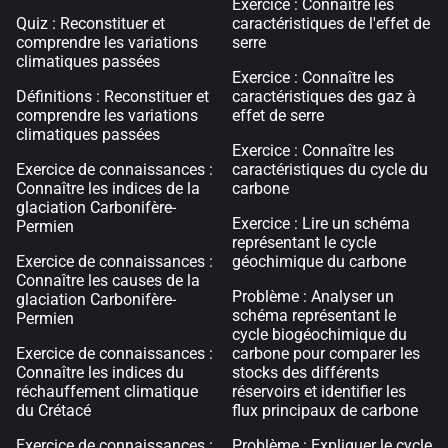
Exercice : Connaître les
Quiz : Reconstituer et
caractéristiques de l'effet de
comprendre les variations
serre
climatiques passées
Exercice : Connaître les
Définitions : Reconstituer et
caractéristiques des gaz à
comprendre les variations
effet de serre
climatiques passées
Exercice : Connaître les
Exercice de connaissances :
caractéristiques du cycle du
Connaître les indices de la
carbone
glaciation Carbonifère-
Exercice : Lire un schéma
Permien
représentant le cycle
Exercice de connaissances :
géochimique du carbone
Connaître les causes de la
Problème : Analyser un
glaciation Carbonifère-
schéma représentant le
Permien
cycle biogéochimique du
Exercice de connaissances :
carbone pour comparer les
Connaître les indices du
stocks des différents
réchauffement climatique
réservoirs et identifier les
du Crétacé
flux principaux de carbone
Exercice de connaissances :
Problème : Expliquer le cycle