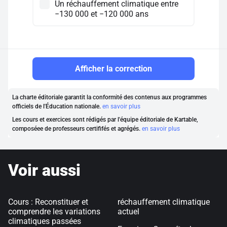
Un réchauffement climatique entre
−130 000 et −120 000 ans
Afficher la correction
La charte éditoriale garantit la conformité des contenus aux programmes
officiels de l'Éducation nationale.
en savoir plus
Les cours et exercices sont rédigés par l'équipe éditoriale de Kartable,
composéee de professeurs certififés et agrégés.
en savoir plus
Voir aussi
Cours : Reconstituer et
réchauffement climatique
comprendre les variations
actuel
climatiques passées