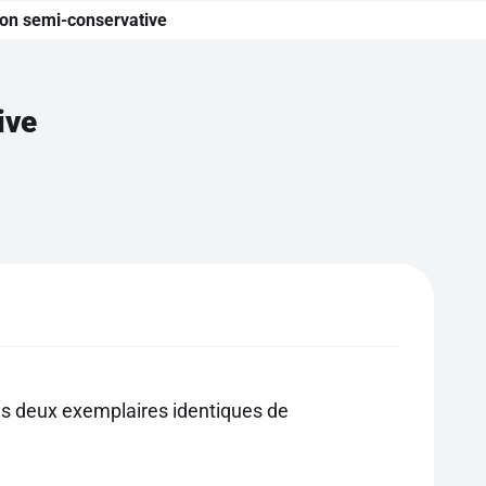
ation semi-conservative
ive
les deux exemplaires identiques de
.