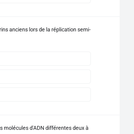
ns anciens lors de la réplication semi-
es molécules d'ADN différentes deux à