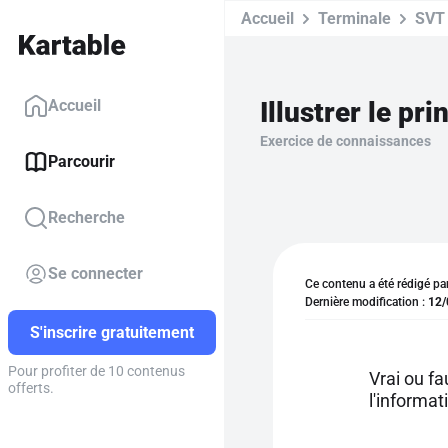
Accueil
Terminale
SVT
Illustrer le pr
Accueil
Exercice de connaissances
Parcourir
Recherche
Se connecter
Ce contenu a été rédigé pa
Dernière modification :
12/
S'inscrire gratuitement
Pour profiter de 10 contenus
Vrai ou f
offerts.
l'informat