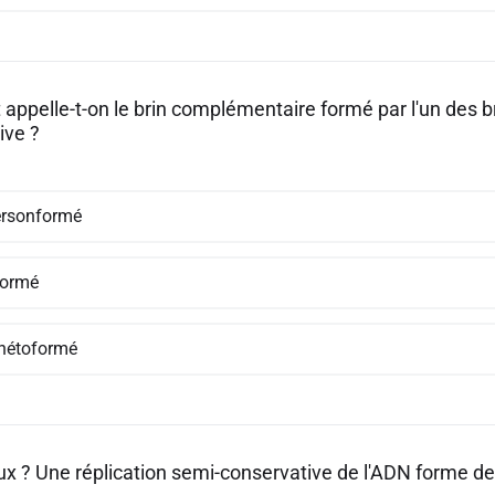
ppelle-t-on le brin complémentaire formé par l'un des bri
ive ?
rsonformé
ormé
étoformé
aux ? Une réplication semi-conservative de l'ADN forme d