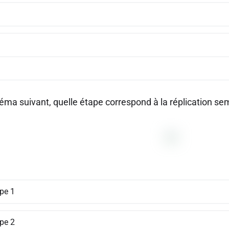
héma suivant, quelle étape correspond à la réplication se
ape 1
ape 2