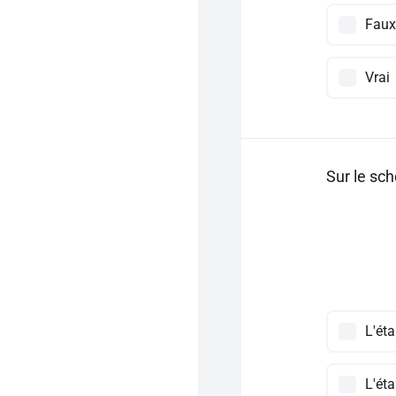
Faux
Vrai
Sur le sc
L'ét
L'ét