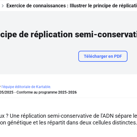
Exercice de connaissances :
Illustrer le principe de réplic
incipe de réplication semi-conservat
Télécharger en PDF
r
l'équipe éditoriale de Kartable.
05/2025
- Conforme au programme
2025-2026
aux ? Une réplication semi-conservative de l'ADN sépare 
ion génétique et les répartit dans deux cellules distinctes