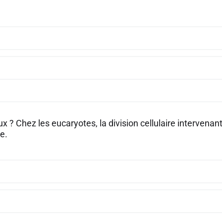
ux ? Chez les eucaryotes, la division cellulaire intervena
se.