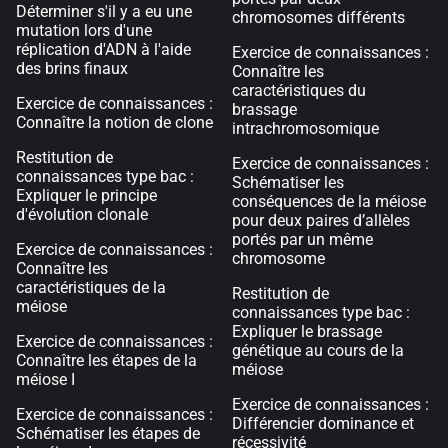
Déterminer s'il y a eu une
chromosomes différents
mutation lors d'une
réplication d'ADN à l'aide
Exercice de connaissances :
des brins finaux
Connaître les
caractéristiques du
Exercice de connaissances :
brassage
Connaître la notion de clone
intrachromosomique
Restitution de
Exercice de connaissances :
connaissances type bac :
Schématiser les
Expliquer le principe
conséquences de la méiose
d'évolution clonale
pour deux paires d’allèles
portés par un même
Exercice de connaissances :
chromosome
Connaître les
caractéristiques de la
Restitution de
méiose
connaissances type bac :
Expliquer le brassage
Exercice de connaissances :
génétique au cours de la
Connaître les étapes de la
méiose
méiose I
Exercice de connaissances :
Exercice de connaissances :
Différencier dominance et
Schématiser les étapes de
récessivité