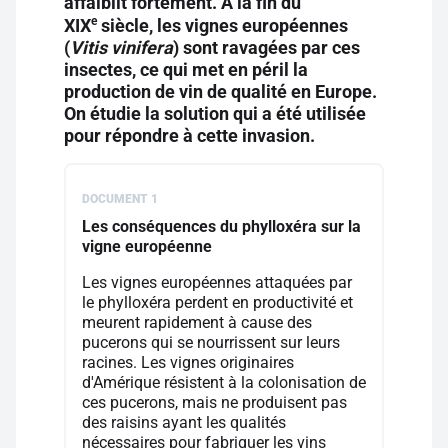
affaiblit fortement. À la fin du
e
XIX
siècle, les vignes européennes
(
Vitis vinifera
) sont ravagées par ces
insectes, ce qui met en péril la
production de vin de qualité en Europe.
On étudie la solution qui a été utilisée
pour répondre à cette invasion.
DOCUMENT 1
Les conséquences du phylloxéra sur la
vigne européenne
Les vignes européennes attaquées par
le phylloxéra perdent en productivité et
meurent rapidement à cause des
pucerons qui se nourrissent sur leurs
racines. Les vignes originaires
d'Amérique résistent à la colonisation de
ces pucerons, mais ne produisent pas
des raisins ayant les qualités
nécessaires pour fabriquer les vins