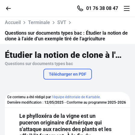
01 76 38 08 47
Accueil
Terminale
SVT
Questions sur documents types bac :
Étudier la notion de
clone à l'aide d'un exemple tiré de l'agriculture
Accueil
Étudier la notion de clone à l'aide d'un exemple tiré de l'agriculture
Questions sur documents types bac
Parcourir
Télécharger en PDF
Recherche
Ce contenu a été rédigé par
l'équipe éditoriale de Kartable.
Se connecter
Dernière modification :
12/05/2025
- Conforme au programme
2025-2026
Le phylloxéra de la vigne est un
S'inscrire gratuitement
puceron originaire d'Amérique qui
s'attaque aux racines des plants et les
Pour profiter de 10 contenus offerts.