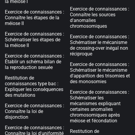
la méiose I
Exercice de connaissances :
Exercice de connaissances :
Connaître les sources
Connaître les étapes de la
d'anomalies
méiose II
chromosomiques
Exercice de connaissances :
Exercice de connaissances :
Schématiser les étapes de
Schématiser le mécanisme
la méiose II
de crossing-over inégal non
réciproque
Exercice de connaissances :
Établir un schéma bilan de
Exercice de connaissances :
la reproduction sexuée
Schématiser le mécanisme
d'apparition des trisomies et
Restitution de
des monosomies
connaissances type bac :
Expliquer les conséquences
Exercice de connaissances :
des mutations
Schématiser les
mécanismes expliquant
Exercice de connaissances :
certaines anomalies
Connaître la loi de
chromosomiques après
disjonction
méiose et fécondation
Exercice de connaissances :
Restitution de
Connaître la loi d'uniformité