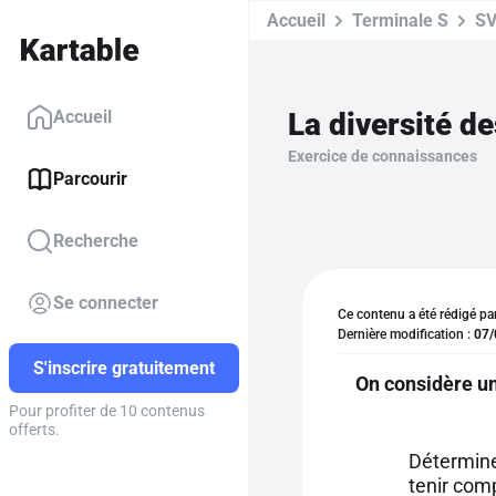
Accueil
Terminale S
S
La diversité d
Accueil
Exercice de connaissances
Parcourir
Recherche
Se connecter
Ce contenu a été rédigé pa
Dernière modification :
07/
S'inscrire gratuitement
On considère un
Pour profiter de 10 contenus
offerts.
Détermine
tenir com