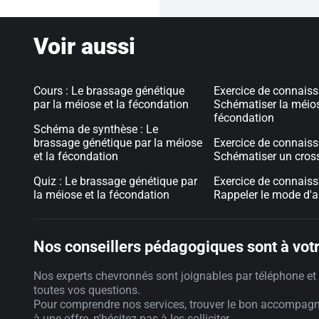
Voir aussi
Cours : Le brassage génétique
Exercice de connaiss
par la méiose et la fécondation
Schématiser la méios
fécondation
Schéma de synthèse : Le
brassage génétique par la méiose
Exercice de connaiss
et la fécondation
Schématiser un cros
Quiz : Le brassage génétique par
Exercice de connaiss
la méiose et la fécondation
Rappeler le mode d'a
Nos conseillers pédagogiques sont à votr
Nos experts chevronnés sont joignables par téléphone et 
toutes vos questions.
Pour comprendre nos services, trouver le bon accompag
à une offre, n'hésitez pas à les solliciter.