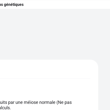
ns génétiques
duits par une méiose normale (Ne pas
lculs.