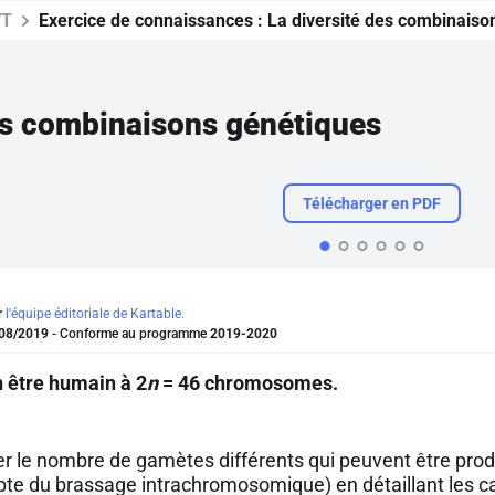
VT
Exercice de connaissances :
La diversité des combinaiso
es combinaisons génétiques
Télécharger en PDF
r
l'équipe éditoriale de Kartable.
08/2019
- Conforme au programme
2019-2020
 être humain à 2
n
= 46 chromosomes.
r le nombre de gamètes différents qui peuvent être pro
pte du brassage intrachromosomique) en détaillant les ca