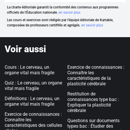
La charte éditoriale garantit la conformité des contenus aux programmes
officiels de l'Éducation nationale.
en savoir plus
Les cours et exercices sont rédigés par l'équipe éditoriale de Kartable,
composéee de professeurs certififés et agrégés.
en savoir plus
Voir aussi
Cours : Le cerveau, un
Exercice de connaissances :
organe vital mais fragile
Connaître les
caractéristiques de la
Quiz : Le cerveau, un organe
plasticité cérébrale
vital mais fragile
Restitution de
Définitions : Le cerveau, un
connaissances type bac :
organe vital mais fragile
Expliquer la plasticité
cérébrale
Exercice de connaissances :
Connaître les
Questions sur documents
caractéristiques des cellules
types bac : Étudier des