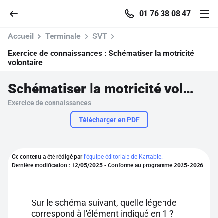
01 76 38 08 47
Accueil
Terminale
SVT
Exercice de connaissances :
Schématiser la motricité
volontaire
Accueil
Schématiser la motricité volontaire
Exercice de connaissances
Parcourir
Télécharger en PDF
Recherche
Ce contenu a été rédigé par
l'équipe éditoriale de Kartable.
Se connecter
Dernière modification :
12/05/2025
- Conforme au programme
2025-2026
S'inscrire gratuitement
Sur le schéma suivant, quelle légende
Pour profiter de 10 contenus offerts.
correspond à l'élément indiqué en 1 ?