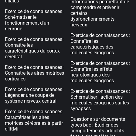
gliales
informations permettant de
comprendre et prévenir
Exercice de connaissances :
certains
Schématiser le
dysfonctionnements
fonctionnement d'un
nerveux
neurone
Exercice de connaissances :
Exercice de connaissances :
Connaître les
Connaître les
caractéristiques des
caractéristiques du cortex
molécules exogènes
cérébral
Exercice de connaissances :
Exercice de connaissances :
Connaître les effets
Connaître les aires motrices
neurotoxiques des
corticales
molécules exogènes
Exercice de connaissances :
Exercice de connaissances :
Légender une coupe de
Schématiser l'action des
système nerveux central
molécules exogènes sur les
synapses
Exercice de connaissances :
Caractériser les aires
Questions sur documents
motrices cérébrales à partir
types bac : Étudier des
d’IRMf
comportements addictifs