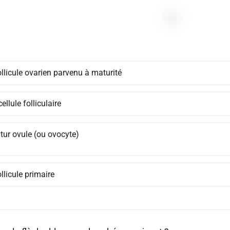
llicule ovarien parvenu à maturité
ellule folliculaire
tur ovule (ou ovocyte)
llicule primaire