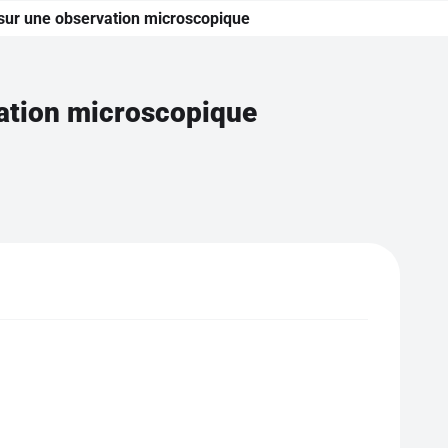
s sur une observation microscopique
rvation microscopique