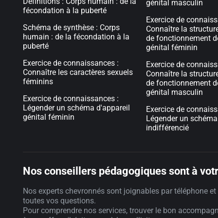
Définitions : Corps humain : de la
génital masculin
fécondation à la puberté
Exercice de connaiss
Schéma de synthèse : Corps
Connaître la structur
humain : de la fécondation à la
de fonctionnement de
puberté
génital féminin
Exercice de connaissances :
Exercice de connaiss
Connaître les caractères sexuels
Connaître la structur
féminins
de fonctionnement de
génital masculin
Exercice de connaissances :
Légender un schéma d'appareil
Exercice de connaiss
génital féminin
Légender un schéma 
indifférencié
Nos conseillers pédagogiques sont à votr
Nos experts chevronnés sont joignables par téléphone et 
toutes vos questions.
Pour comprendre nos services, trouver le bon accompag