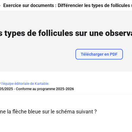
Exercice sur documents :
Différencier les types de follicule
es types de follicules sur une obse
Télécharger en PDF
r
l'équipe éditoriale de Kartable.
05/2025
- Conforme au programme
2025-2026
ne la flèche bleue sur le schéma suivant ?