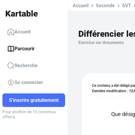
Accueil
Seconde
SVT
Différencier l
Accueil
Exercice sur documents
Parcourir
Recherche
Se connecter
Ce contenu a été rédigé pa
Dernière modification :
12/
S'inscrire gratuitement
Pour profiter de 10 contenus
Que désig
offerts.