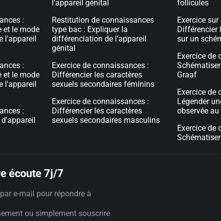
l'appareil génital
follicules
ances :
Restitution de connaissances
Exercice sur
e et le mode
type bac : Expliquer la
Différencier 
 l'appareil
différenciation de l’appareil
sur un sché
génital
Exercice de 
ances :
Exercice de connaissances :
Schématiser 
e et le mode
Différencier les caractères
Graaf
 l'appareil
sexuels secondaires féminins
Exercice de 
Exercice de connaissances :
Légender une
ances :
Différencier les caractères
observée au
d'appareil
sexuels secondaires masculins
Exercice de 
Schématiser 
e écoute 7j/7
par e-mail pour répondre à
nement ou simplement souscrire