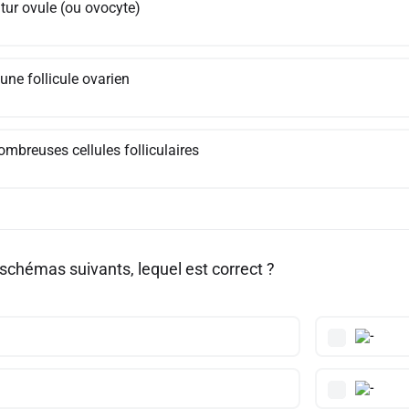
tur ovule (ou ovocyte)
une follicule ovarien
ombreuses cellules folliculaires
 schémas suivants, lequel est correct ?