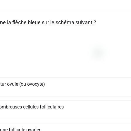
ne la flèche bleue sur le schéma suivant ?
tur ovule (ou ovocyte)
ombreuses cellules folliculaires
une follicule ovarien