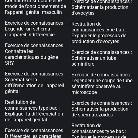
Connaître la structure et le
Exercice de connaissances :
mode de fonctionnement de
Schématiser la production
l'appareil génital masculin
d'ovocytes
Exercice de connaissances :
Restitution de
Légender un schéma
connaissances type bac :
d'appareil indifférencié
Expliquer le processus de
production d'ovocytes
Exercice de connaissances :
Connaître les
Exercice de connaissances :
caractéristiques du gène
Schématiser un tube
SRY
séminifère
Exercice de connaissances :
Exercice de connaissances :
Schématiser la
Légender une coupe de tube
différenciation de l'appareil
séminifère observée au
génital
microscope
Restitution de
Exercice de connaissances :
connaissances type bac :
Schématiser la production
Expliquer la différenciation
de spermatozoïdes
de l’appareil génital
Restitution de
Exercice de connaissances :
connaissances type bac :
Différencier les caractères
Expliquer le processus de