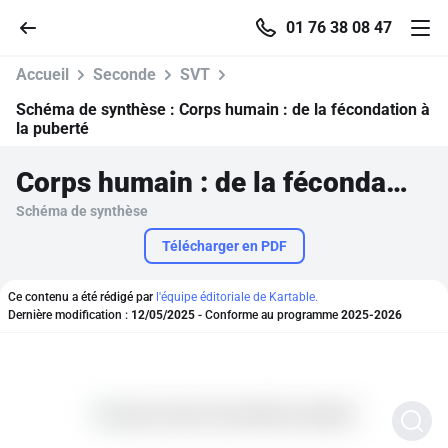
01 76 38 08 47
Accueil
Seconde
SVT
Schéma de synthèse :
Corps humain : de la fécondation à
la puberté
Accueil
Corps humain : de la fécondation à la puberté
Schéma de synthèse
Parcourir
Télécharger en PDF
Recherche
Ce contenu a été rédigé par
l'équipe éditoriale de Kartable.
Dernière modification :
12/05/2025
- Conforme au programme
2025-2026
Se connecter
S'inscrire gratuitement
Pour profiter de 10 contenus offerts.