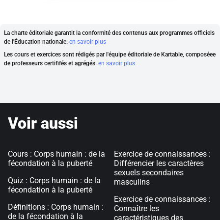
La charte éditoriale garantit la conformité des contenus aux programmes officiels
de l'Éducation nationale.
en savoir plus
Les cours et exercices sont rédigés par l'équipe éditoriale de Kartable, composéee
de professeurs certififés et agrégés.
en savoir plus
Voir aussi
Cours : Corps humain : de la
Exercice de connaissances :
fécondation à la puberté
Différencier les caractères
sexuels secondaires
Quiz : Corps humain : de la
masculins
fécondation à la puberté
Exercice de connaissances :
Définitions : Corps humain :
Connaître les
de la fécondation à la
caractéristiques des