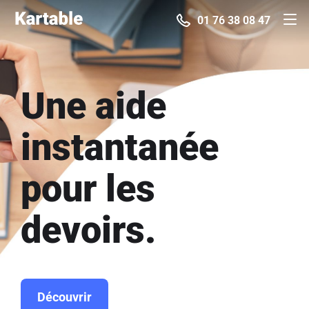
01 76 38 08 47
Une aide
instantanée
pour les
devoirs.
Découvrir