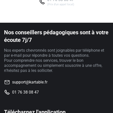
(Prix d'un appel local)
Nos conseillers pédagogiques sont à votre
écoute 7j/7
Nos experts chevronnés sont joignables par téléphone et
par e-mail pour répondre à toutes vos questions.
Pour comprendre nos services, trouver le bon
accompagnement ou simplement souscrire à une offre,
n'hésitez pas à les solliciter.
support@kartable.fr
01 76 38 08 47
Téléchargez l'application