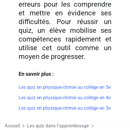
erreurs pour les comprendre
et mettre en évidence ses
difficultés. Pour réussir un
quiz, un élève mobilise ses
compétences rapidement et
utilise cet outil comme un
moyen de progresser.
En savoir plus :
Les quiz en physique-chimie au collège en 5e
Les quiz en physique-chimie au collège en 4e
Les quiz en physique-chimie au collège en 3e
Accueil
Les quiz dans l’apprentissage