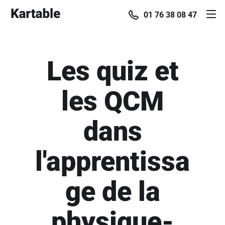
01 76 38 08 47
Les quiz et
les QCM
dans
l'apprentissa
ge de la
physique-