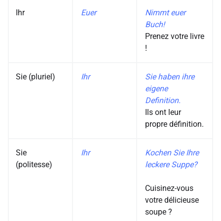
Ihr
Euer
Nimmt euer
Buch!
Prenez votre livre
!
Sie (pluriel)
Ihr
Sie haben ihre
eigene
Definition.
Ils ont leur
propre définition.
Sie
Ihr
Kochen Sie Ihre
(politesse)
leckere Suppe?
Cuisinez-vous
votre délicieuse
soupe ?