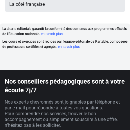
La côté française
La charte éditoriale garantit la conformité des contenus aux programmes officiels
de l'Éducation nationale.
en savoir plus
Les cours et exercices sont rédigés par l'équipe éditoriale de Kartable, composéee
de professeurs certififés et agrégés.
en savoir plus
Nos conseillers pédagogiques sont à votre
écoute 7j/7
Nos experts chevronnés sont joignables par téléphone et
par e-mail pour répondre à toutes vos questions.
Pour comprendre nos services, trouver le bon
accompagnement ou simplement souscrire à une offre,
n'hésitez pas à les solliciter.