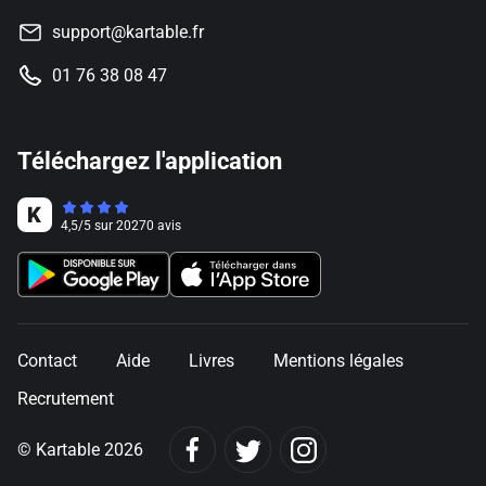
support@kartable.fr
01 76 38 08 47
Téléchargez l'application
4,5
/
5
sur
20270
avis
Contact
Aide
Livres
Mentions légales
Recrutement
© Kartable 2026