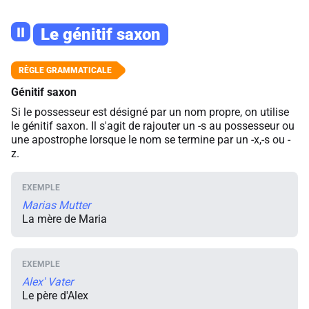
II
Le génitif saxon
Génitif saxon
Si le possesseur est désigné par un nom propre, on utilise
le génitif saxon. Il s'agit de rajouter un -s au possesseur ou
une apostrophe lorsque le nom se termine par un -x,-s ou -
z.
Marias Mutter
La mère de Maria
Alex' Vater
Le père d'Alex