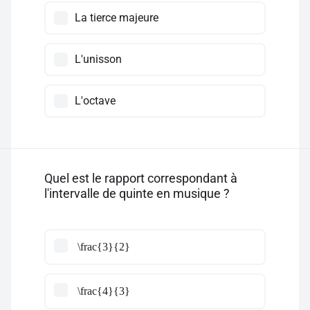
La tierce majeure
L'unisson
L'octave
Quel est le rapport correspondant à
l'intervalle de quinte en musique ?
\frac{3}{2}
\frac{4}{3}