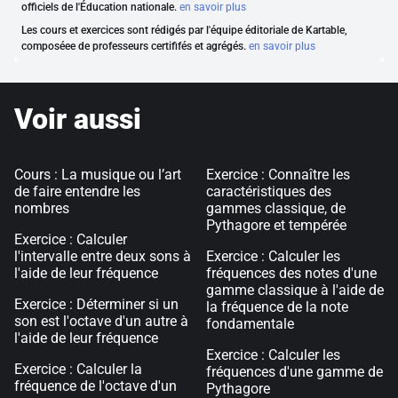
officiels de l'Éducation nationale.
en savoir plus
Les cours et exercices sont rédigés par l'équipe éditoriale de Kartable,
composéee de professeurs certififés et agrégés.
en savoir plus
Voir aussi
Cours : La musique ou l’art
Exercice : Connaître les
de faire entendre les
caractéristiques des
nombres
gammes classique, de
Pythagore et tempérée
Exercice : Calculer
l'intervalle entre deux sons à
Exercice : Calculer les
l'aide de leur fréquence
fréquences des notes d'une
gamme classique à l'aide de
Exercice : Déterminer si un
la fréquence de la note
son est l'octave d'un autre à
fondamentale
l'aide de leur fréquence
Exercice : Calculer les
Exercice : Calculer la
fréquences d'une gamme de
fréquence de l'octave d'un
Pythagore