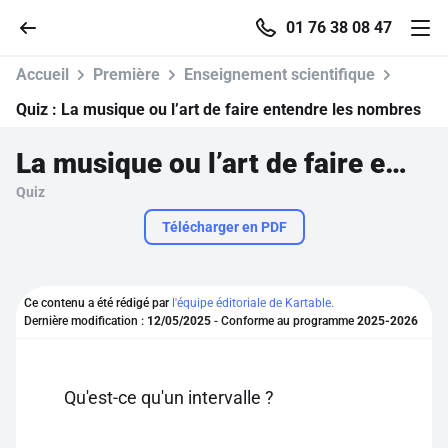
01 76 38 08 47
Accueil
Première
Enseignement scientifique
Quiz :
La musique ou l’art de faire entendre les nombres
La musique ou l’art de faire entendre les nombres
Accueil
Quiz
Parcourir
Télécharger en PDF
Recherche
Ce contenu a été rédigé par
l'équipe éditoriale de Kartable.
Dernière modification :
12/05/2025
- Conforme au programme
2025-2026
Se connecter
S'inscrire gratuitement
Qu'est-ce qu'un intervalle ?
Pour profiter de 10 contenus offerts.