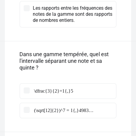
Les rapports entre les fréquences des
notes de la gamme sont des rapports
de nombres entiers.
Dans une gamme tempérée, quel est
l'intervalle séparant une note et sa
quinte ?
\dfrac{3}{2}=1{,}5
(\sqrt[12]{2})^7 = 1{,}4983…