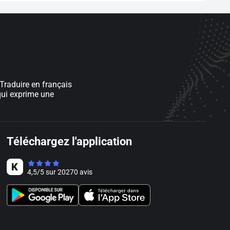
 Traduire en français
qui exprime une
Téléchargez l'application
4,5
/
5
sur
20270
avis