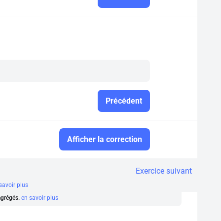
Précédent
Afficher la correction
Exercice suivant
savoir plus
 agrégés.
en savoir plus