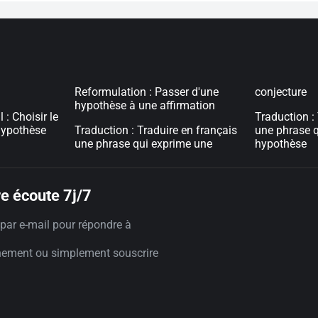
Reformulation : Passer d'une
conjecture
hypothèse à une affirmation
: Choisir le
Traduction :
hypothèse
Traduction : Traduire en français
une phrase 
une phrase qui exprime une
hypothèse
e écoute 7j/7
par e-mail pour répondre à
nement ou simplement souscrire