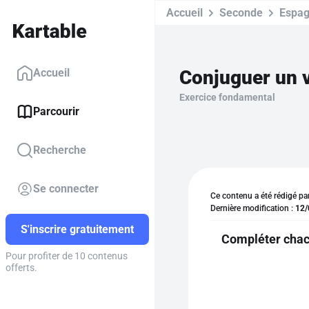
Accueil
Seconde
Espag
Conjuguer un v
Accueil
Exercice fondamental
Parcourir
Recherche
Se connecter
Ce contenu a été rédigé pa
Dernière modification :
12/
S'inscrire gratuitement
Compléter chacu
Pour profiter de 10 contenus
offerts.