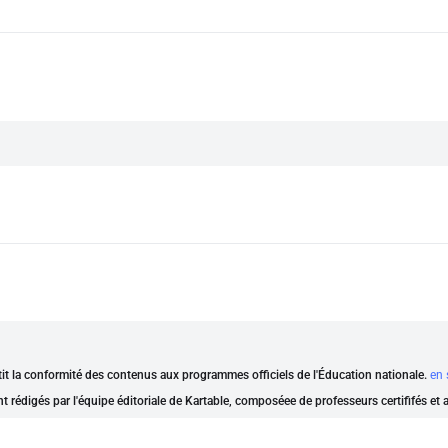
ntit la conformité des contenus aux programmes officiels de l'Éducation nationale.
en 
nt rédigés par l'équipe éditoriale de Kartable, composéee de professeurs certififés et