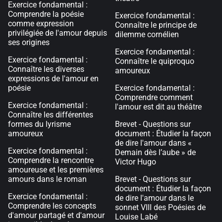
Exercice fondamental :
Comprendre la poésie
Exercice fondamental :
comme expression
Connaître le principe de
privilégiée de l'amour depuis
dilemme cornélien
ses origines
Exercice fondamental :
Exercice fondamental :
Connaître le quiproquo
Connaître les diverses
amoureux
expressions de l'amour en
poésie
Exercice fondamental :
Comprendre comment
Exercice fondamental :
l'amour est dit au théâtre
Connaître les différentes
formes du lyrisme
Brevet - Questions sur
amoureux
document : Étudier la façon
de dire l'amour dans «
Exercice fondamental :
Demain dès l’aube » de
Comprendre la rencontre
Victor Hugo
amoureuse et les premières
amours dans le roman
Brevet - Questions sur
document : Étudier la façon
Exercice fondamental :
de dire l'amour dans le
Comprendre les concepts
sonnet VIII des Poésies de
d'amour partagé et d'amour
Louise Labé