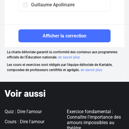
Guillaume Apollinaire
Afficher la correction
La charte éditoriale garantit la conformité des contenus aux programmes
officiels de l'Éducation nationale.
en savoir plus
Les cours et exercices sont rédigés par l'équipe éditoriale de Kartable,
composéee de professeurs certififés et agrégés.
en savoir plus
Voir aussi
Quiz : Dire l'amour
Exercice fondamental :
Connaître l'importance des
Cours : Dire l'amour
amours impossibles au
théâtre