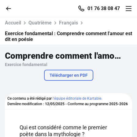
01 76 38 08 47
Accueil
Quatrième
Français
Exercice fondamental :
Comprendre comment l'amour est
dit en poésie
Accueil
Comprendre comment l'amour est dit en poésie
Exercice fondamental
Parcourir
Télécharger en PDF
Recherche
Ce contenu a été rédigé par
l'équipe éditoriale de Kartable.
Se connecter
Dernière modification :
12/05/2025
- Conforme au programme
2025-2026
S'inscrire gratuitement
Qui est considéré comme le premier
Pour profiter de 10 contenus offerts.
poète dans la mythologie ?