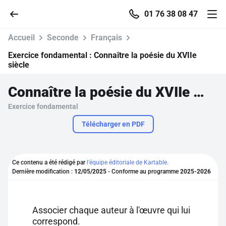
01 76 38 08 47
Accueil
Seconde
Français
Exercice fondamental :
Connaître la poésie du XVIIe
siècle
Accueil
Connaître la poésie du XVIIe siècle
Exercice fondamental
Parcourir
Télécharger en PDF
Recherche
Ce contenu a été rédigé par
l'équipe éditoriale de Kartable.
Se connecter
Dernière modification :
12/05/2025
- Conforme au programme
2025-2026
S'inscrire gratuitement
Associer chaque auteur à l'œuvre qui lui
Pour profiter de 10 contenus offerts.
correspond.