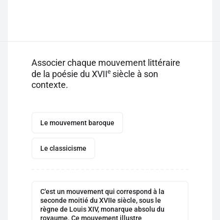
Associer chaque mouvement littéraire
e
de la poésie du XVII
siècle à son
contexte.
Le mouvement baroque
Le classicisme
C'est un mouvement qui correspond à la
seconde moitié du XVIIe siècle, sous le
règne de Louis XIV, monarque absolu du
royaume. Ce mouvement illustre