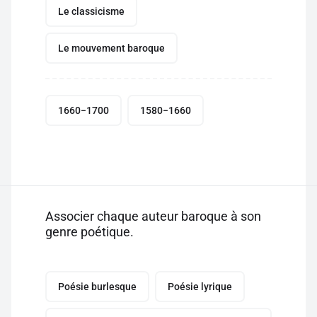
Le classicisme
Le mouvement baroque
1660−1700
1580−1660
Associer chaque auteur baroque à son
genre poétique.
Poésie burlesque
Poésie lyrique