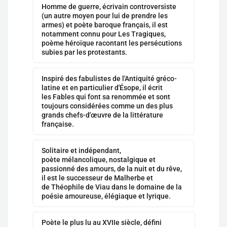
Homme de guerre, écrivain controversiste
(un autre moyen pour lui de prendre les
armes) et poète baroque français, il est
notamment connu pour Les Tragiques,
poème héroïque racontant les persécutions
subies par les protestants.
Inspiré des fabulistes de l'Antiquité gréco-
latine et en particulier d'Ésope, il écrit
les Fables qui font sa renommée et sont
toujours considérées comme un des plus
grands chefs-d'œuvre de la littérature
française.
Solitaire et indépendant,
poète mélancolique, nostalgique et
passionné des amours, de la nuit et du rêve,
il est le successeur de Malherbe et
de Théophile de Viau dans le domaine de la
poésie amoureuse, élégiaque et lyrique.
Poète le plus lu au XVIIe siècle, défini